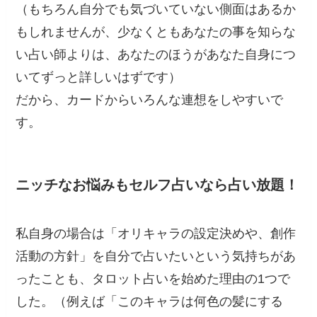
（もちろん自分でも気づいていない側面はあるか
もしれませんが、少なくともあなたの事を知らな
い占い師よりは、あなたのほうがあなた自身につ
いてずっと詳しいはずです）
だから、カードからいろんな連想をしやすいで
す。
ニッチなお悩みもセルフ占いなら占い放題！
私自身の場合は「オリキャラの設定決めや、創作
活動の方針」を自分で占いたいという気持ちがあ
ったことも、タロット占いを始めた理由の1つで
した。（例えば「このキャラは何色の髪にする