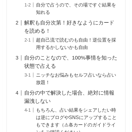
自分で占うので、その場ですぐ結果を
知れる
解釈も自分次第！好きなようにカード
を読める！
超自己流で読むのも自由！逆位置を採
用するかしないかも自由
自分のことなので、100%事情を知った
状態で占える
ニッチなお悩みもセルフ占いなら占い
放題！
自分の中で解決した場合、絶対に情報
漏洩しない
もちろん、占い結果をシェアしたい時
は逆にブログやSNSにアップすること
もできます（⚠️各カードのガイドライ