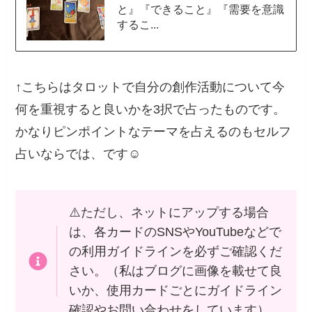
と』『できること』『需要を意識
するこ...
↑こちらはタロットで自分の創作活動について今
何を重視すると良いかを3択で占ったものです。
かなりピンポイントなテーマを占えるのもセルフ
占いならでは、です☺️
⚠️ただし、ネットにアップする場合
は、各カードのSNSやYouTubeなどで
の利用ガイドラインを必ずご確認くだ
さい。（私はブログに画像を載せて良
いか、使用カードごとにガイドライン
確認やお問い合わせをしています）