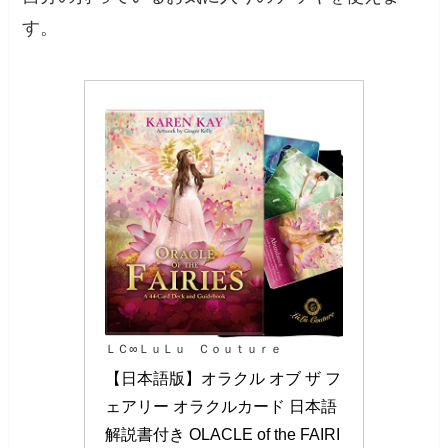
す。
ＬＣ∞ＬｕＬｕ Ｃｏｕｔｕｒｅ
【日本語版】オラクル オブ ザ フ
ェアリー オラクルカード 日本語
解説書付き OLACLE of the FAIRI