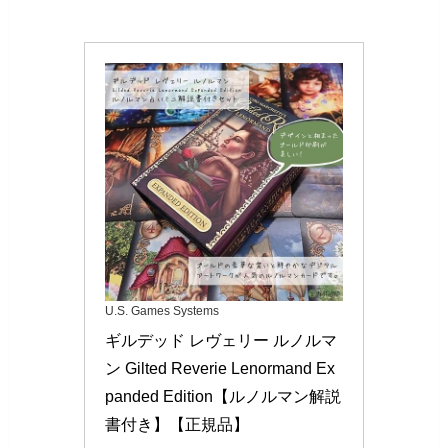
U.S. Games Systems
ギルデッド レヴェリー ルノルマ
ン Gilted Reverie Lenormand Ex
panded Edition【ルノルマン解説
書付き】【正規品】