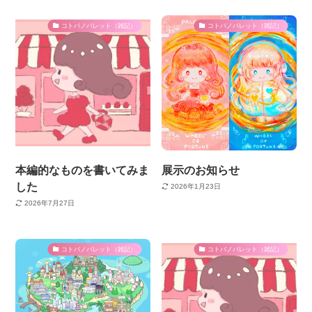
コトバノパレット（雑記）
コトバノパレット（雑記）
本編的なものを書いてみま
展示のお知らせ
した
2026年1月23日
2026年7月27日
コトバノパレット（雑記）
コトバノパレット（雑記）