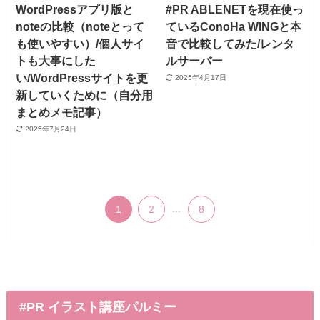
WordPressアプリ版と
#PR ABLENETを現在使っ
noteの比較（noteとって
ているConoHa WINGと本
も使いやすい）/個人サイ
音で比較してみた/レンタ
トも大事にした
ルサーバー
い/WordPressサイトを更
2025年4月17日
新していくために（自分用
まとめメモ記事）
2025年7月24日
1
2
...
8
#PR イラスト講座パルミー