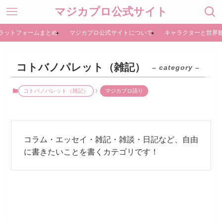
マジカプロ公式サイト
ラットフォームまとめ
マジカプロ公式サイトについて
キャラクターと世界
コトバノパレット（雑記）
– category –
コトバノパレット（雑記）
マジカプロ語り
コラム・エッセイ・雑記・雑談・日記など、自由
に書きたいことを書くカテゴリです！