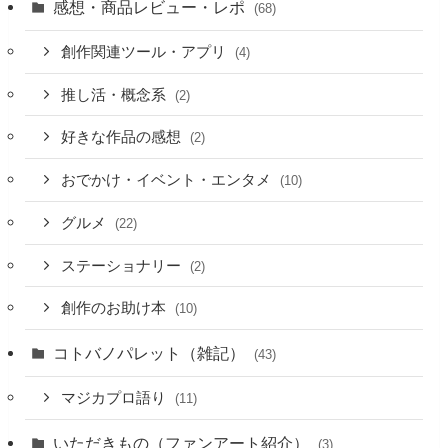
感想・商品レビュー・レポ
(68)
創作関連ツール・アプリ
(4)
推し活・概念系
(2)
好きな作品の感想
(2)
おでかけ・イベント・エンタメ
(10)
グルメ
(22)
ステーショナリー
(2)
創作のお助け本
(10)
コトバノパレット（雑記）
(43)
マジカプロ語り
(11)
いただきもの（ファンアート紹介）
(3)