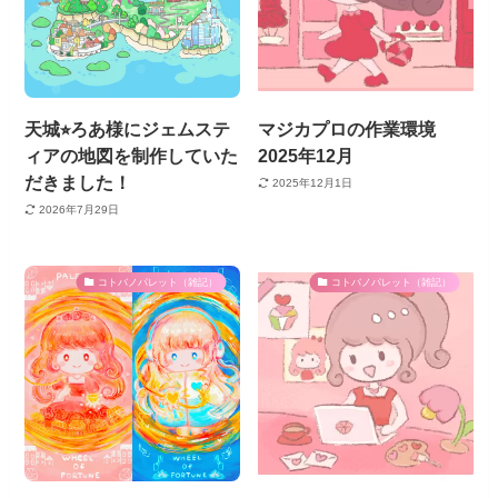
天城⭐︎ろあ様にジェムステ
マジカプロの作業環境
ィアの地図を制作していた
2025年12月
だきました！
2025年12月1日
2026年7月29日
コトバノパレット（雑記）
コトバノパレット（雑記）