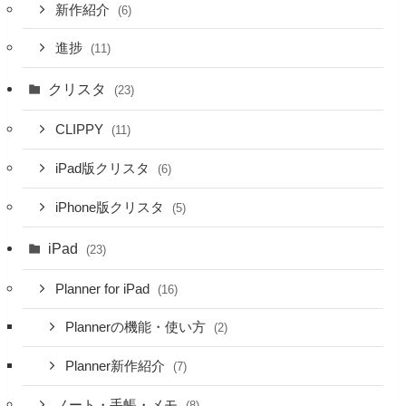
新作紹介
(6)
進捗
(11)
クリスタ
(23)
CLIPPY
(11)
iPad版クリスタ
(6)
iPhone版クリスタ
(5)
iPad
(23)
Planner for iPad
(16)
Plannerの機能・使い方
(2)
Planner新作紹介
(7)
ノート・手帳・メモ
(8)