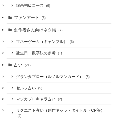
線画初級コース
(6)
ファンアート
(6)
創作者さん向けネタ帳
(7)
マネーゲーム（ギャンブル）
(6)
誕生日・数字決め参考
(1)
占い
(21)
グランタブロー（ルノルマンカード）
(3)
セルフ占い
(5)
マジカプロキャラ占い
(2)
リクエスト占い（創作キャラ・タイトル・CP等）
(4)