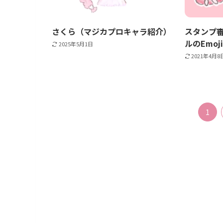
さくら（マジカプロキャラ紹介）
スタンプ
ルのEmo
2025年5月1日
2021年4月8
1