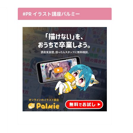
#PR イラスト講座パルミー