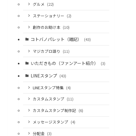
グルメ
(22)
ステーショナリー
(2)
創作のお助け本
(10)
コトバノパレット（雑記）
(43)
マジカプロ語り
(11)
いただきもの（ファンアート紹介）
(3)
LINEスタンプ
(43)
LINEスタンプ特集
(4)
カスタムスタンプ
(11)
カスタムスタンプ制作記
(6)
メッセージスタンプ
(4)
分配金
(3)