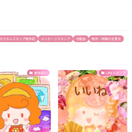
カスタムスタンプ制作記
メッセージスタンプ
分配金
制作・申請の注意点
新作紹介
LINEスタンプ