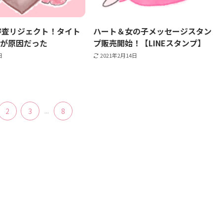
審査リジェクト！タイト
ハート＆女の子メッセージスタン
jiが原因だった
プ販売開始！【LINEスタンプ】
日
2021年2月14日
2
3
...
8