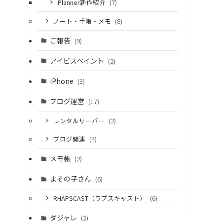
Planner新作紹介
(7)
ノート・手帳・メモ
(8)
ご報告
(9)
アイビスペイント
(2)
iPhone
(3)
ブログ運営
(17)
レンタルサーバー
(2)
ブログ関連
(4)
メモ帳
(2)
よその子さん
(6)
RHAPSCAST（ラプスキャスト）
(6)
ダジャレ
(2)