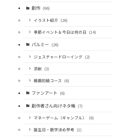
創作
(66)
イラスト紹介
(26)
季節イベント＆今日は何の日
(14)
パルミー
(26)
ジェスチャードローイング
(2)
添削
(3)
線画初級コース
(6)
ファンアート
(6)
創作者さん向けネタ帳
(7)
マネーゲーム（ギャンブル）
(6)
誕生日・数字決め参考
(1)