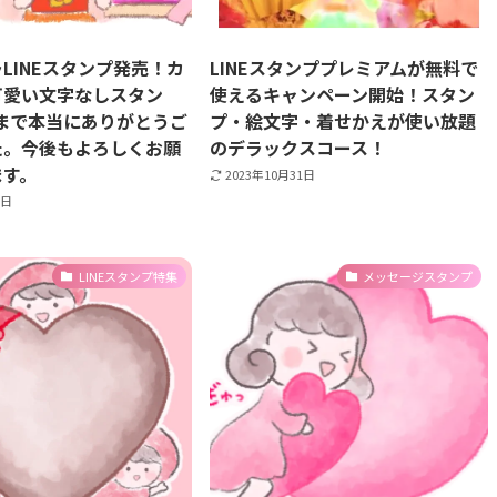
LINEスタンプ発売！カ
LINEスタンププレミアムが無料で
可愛い文字なしスタン
使えるキャンペーン開始！スタン
まで本当にありがとうご
プ・絵文字・着せかえが使い放題
た。今後もよろしくお願
のデラックスコース！
ます。
2023年10月31日
1日
LINEスタンプ特集
メッセージスタンプ