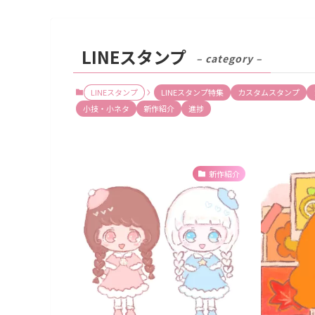
LINEスタンプ
– category –
LINEスタンプ
LINEスタンプ特集
カスタムスタンプ
小技・小ネタ
新作紹介
進捗
新作紹介