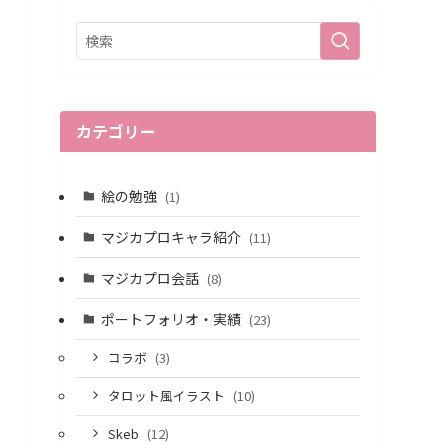
カテゴリー
絵の勉強
(1)
マジカプロキャラ紹介
(11)
マジカプロ会話
(8)
ポートフォリオ・実績
(23)
コラボ
(3)
タロット風イラスト
(10)
Skeb
(12)