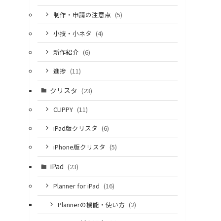
制作・申請の注意点
(5)
小技・小ネタ
(4)
新作紹介
(6)
進捗
(11)
クリスタ
(23)
CLIPPY
(11)
iPad版クリスタ
(6)
iPhone版クリスタ
(5)
iPad
(23)
Planner for iPad
(16)
Plannerの機能・使い方
(2)