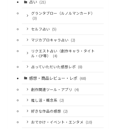
占い
(21)
グランタブロー（ルノルマンカード）
(3)
セルフ占い
(5)
マジカプロキャラ占い
(2)
リクエスト占い（創作キャラ・タイト
ル・CP等）
(4)
占っていただいた感想レポ
(8)
感想・商品レビュー・レポ
(68)
創作関連ツール・アプリ
(4)
推し活・概念系
(2)
好きな作品の感想
(2)
おでかけ・イベント・エンタメ
(10)