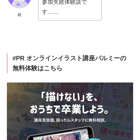
参加失敗体験談で
す……
柊
#PR オンラインイラスト講座パルミーの
無料体験はこちら