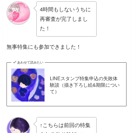
4時間もしないうちに
再審査が完了しまし
た！
無事特集にも参加できました！
あわせて読みたい
LINEスタンプ特集申込の失敗体
験談（描き下ろし絵&期限につい
て）
↑こちらは前回の特集