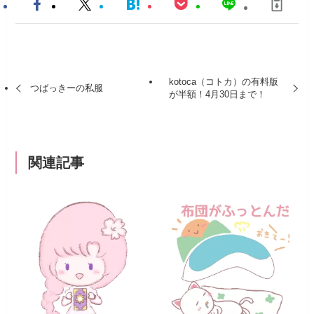
kotoca（コトカ）の有料版
つばっきーの私服
が半額！4月30日まで！
関連記事