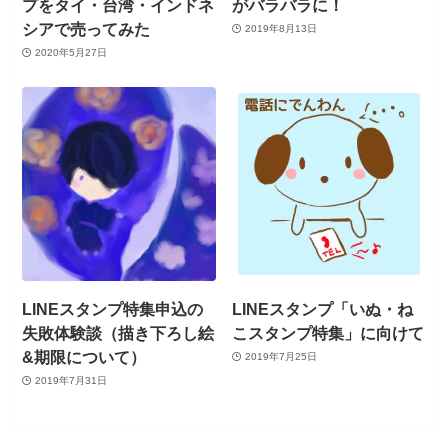
プをタイ・台湾・インドネ
がバラバラに！
シアで売ってみた
2019年8月13日
2020年5月27日
LINEスタンプ特集申込の
LINEスタンプ「いぬ・ね
失敗体験談（描き下ろし絵
こスタンプ特集」に向けて
&期限について）
2019年7月25日
2019年7月31日