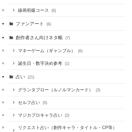
線画初級コース
(6)
ファンアート
(6)
創作者さん向けネタ帳
(7)
マネーゲーム（ギャンブル）
(6)
誕生日・数字決め参考
(1)
占い
(21)
グランタブロー（ルノルマンカード）
(3)
セルフ占い
(5)
マジカプロキャラ占い
(2)
リクエスト占い（創作キャラ・タイトル・CP等）