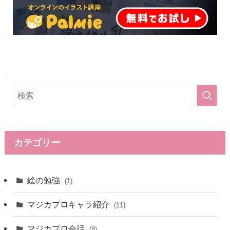
カテゴリー
絵の勉強
(1)
マジカプロキャラ紹介
(11)
マジカプロ会話
(8)