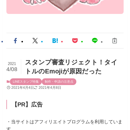
スタンプ審査リジェクト！タイ
2021
4/08
トルのEmojiが原因だった
LINEスタンプ特集
制作・申請の注意点
2021年4月4日
2021年4月8日
【PR】広告
・当サイトはアフィリエイトプログラムを利用していま
す。