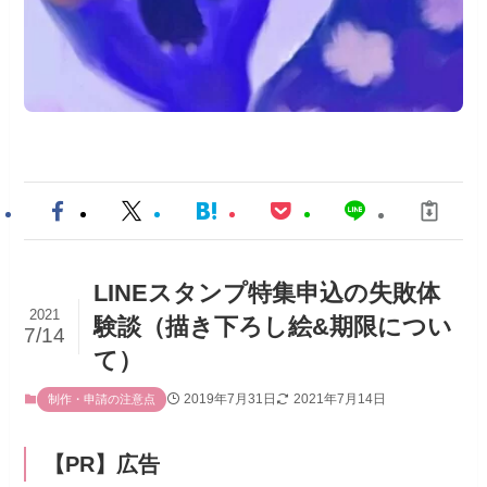
LINEスタンプ特集申込の失敗体
2021
験談（描き下ろし絵&期限につい
7/14
て）
2019年7月31日
2021年7月14日
制作・申請の注意点
【PR】広告