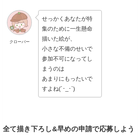
せっかくあなたが特
集のために一生懸命
描いた絵が、
クローバー
小さな不備のせいで
参加不可になってし
まうのは
あまりにもったいで
すよね(´･_･`)
全て描き下ろし&早めの申請で応募しよう