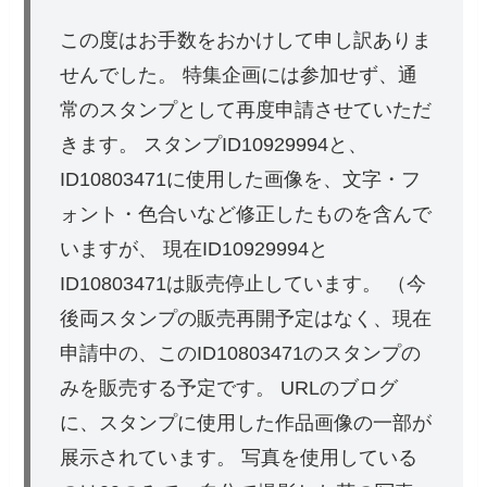
この度はお手数をおかけして申し訳ありま
せんでした。 特集企画には参加せず、通
常のスタンプとして再度申請させていただ
きます。 スタンプID10929994と、
ID10803471に使用した画像を、文字・フ
ォント・色合いなど修正したものを含んで
いますが、 現在ID10929994と
ID10803471は販売停止しています。 （今
後両スタンプの販売再開予定はなく、現在
申請中の、このID10803471のスタンプの
みを販売する予定です。 URLのブログ
に、スタンプに使用した作品画像の一部が
展示されています。 写真を使用している