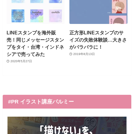
LINEスタンプを海外販
正方形LINEスタンプのサ
売！同じメッセージスタン
イズの失敗体験談…大きさ
プをタイ・台湾・インドネ
がバラバラに！
シアで売ってみた
2019年8月13日
2020年5月27日
#PR イラスト講座パルミー