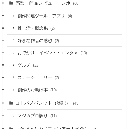
感想・商品レビュー・レポ
(68)
創作関連ツール・アプリ
(4)
推し活・概念系
(2)
好きな作品の感想
(2)
おでかけ・イベント・エンタメ
(10)
グルメ
(22)
ステーショナリー
(2)
創作のお助け本
(10)
コトバノパレット（雑記）
(43)
マジカプロ語り
(11)
いただきもの（ファンアート紹介）