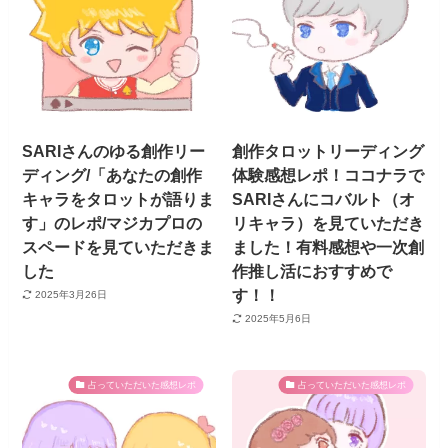
SARIさんのゆる創作リー
創作タロットリーディング
ディング/「あなたの創作
体験感想レポ！ココナラで
キャラをタロットが語りま
SARIさんにコバルト（オ
す」のレポ/マジカプロの
リキャラ）を見ていただき
スペードを見ていただきま
ました！有料感想や一次創
した
作推し活におすすめで
す！！
2025年3月26日
2025年5月6日
占っていただいた感想レポ
占っていただいた感想レポ