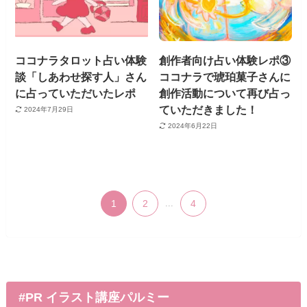
ココナラタロット占い体験
創作者向け占い体験レポ③
談「しあわせ探す人」さん
ココナラで琥珀菓子さんに
に占っていただいたレポ
創作活動について再び占っ
ていただきました！
2024年7月29日
2024年6月22日
1
2
...
4
#PR イラスト講座パルミー