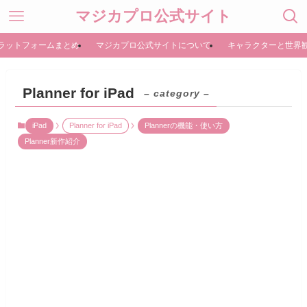
マジカプロ公式サイト
ラットフォームまとめ
マジカプロ公式サイトについて
キャラクターと世界
Planner for iPad
– category –
iPad
Planner for iPad
Plannerの機能・使い方
Planner新作紹介