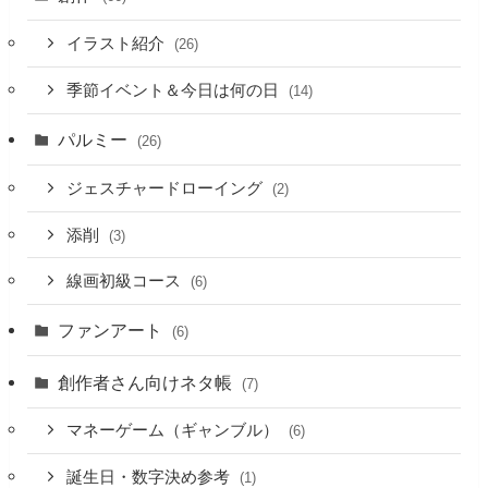
イラスト紹介
(26)
季節イベント＆今日は何の日
(14)
パルミー
(26)
ジェスチャードローイング
(2)
添削
(3)
線画初級コース
(6)
ファンアート
(6)
創作者さん向けネタ帳
(7)
マネーゲーム（ギャンブル）
(6)
誕生日・数字決め参考
(1)