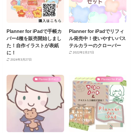
Planner for iPadで手帳カ
Planner for iPadでリフィ
バー4種を販売開始しまし
ル発売中！使いやすいパス
た！自作イラストが表紙
テルカラーのクローバー
に！
2022年2月27日
2024年3月27日
Planner新作紹介
Planner for iPad