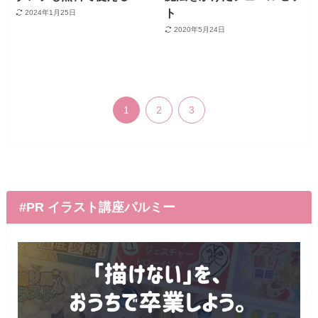
ト
2024年1月25日
2020年5月24日
1
2
3
#PR イラスト講座パルミー