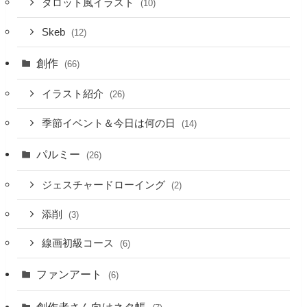
タロット風イラスト
(10)
Skeb
(12)
創作
(66)
イラスト紹介
(26)
季節イベント＆今日は何の日
(14)
パルミー
(26)
ジェスチャードローイング
(2)
添削
(3)
線画初級コース
(6)
ファンアート
(6)
創作者さん向けネタ帳