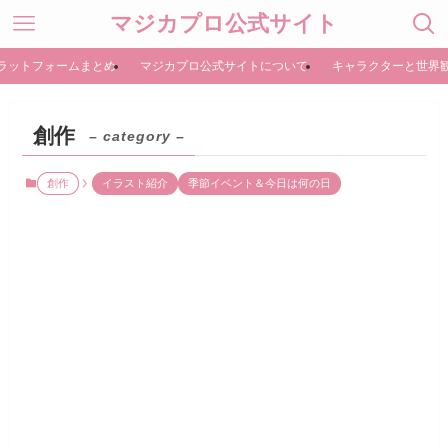
マジカプロ公式サイト
ラットフォームまとめ
マジカプロ公式サイトについて
キャラクターと世界
創作
– category –
創作
イラスト紹介
季節イベント＆今日は何の日