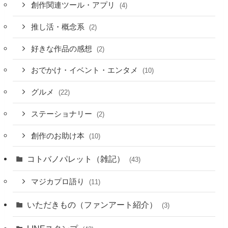
創作関連ツール・アプリ
(4)
推し活・概念系
(2)
好きな作品の感想
(2)
おでかけ・イベント・エンタメ
(10)
グルメ
(22)
ステーショナリー
(2)
創作のお助け本
(10)
コトバノパレット（雑記）
(43)
マジカプロ語り
(11)
いただきもの（ファンアート紹介）
(3)