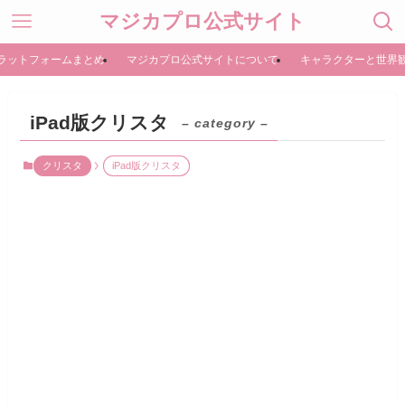
マジカプロ公式サイト
ラットフォームまとめ
マジカプロ公式サイトについて
キャラクターと世界
iPad版クリスタ
– category –
クリスタ
iPad版クリスタ