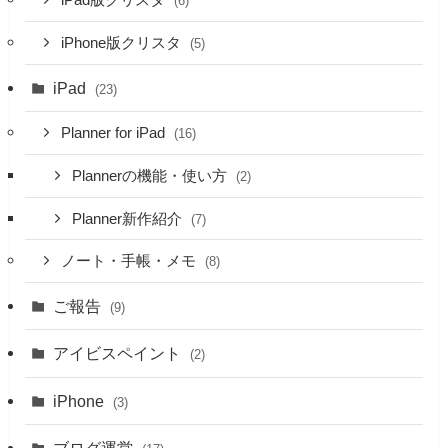
iPad版クリスタ
(6)
iPhone版クリスタ
(5)
iPad
(23)
Planner for iPad
(16)
Plannerの機能・使い方
(2)
Planner新作紹介
(7)
ノート・手帳・メモ
(8)
ご報告
(9)
アイビスペイント
(2)
iPhone
(3)
ブログ運営