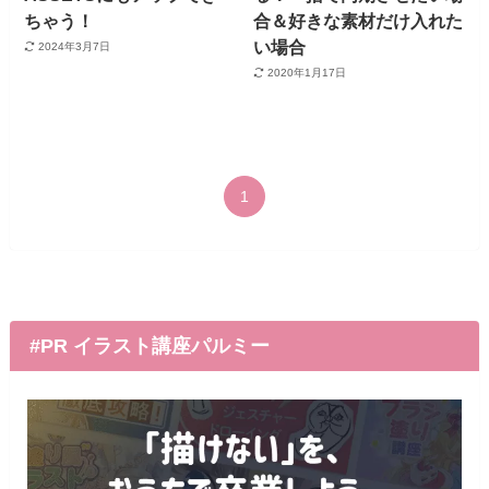
ちゃう！
合＆好きな素材だけ入れた
い場合
2024年3月7日
2020年1月17日
1
#PR イラスト講座パルミー