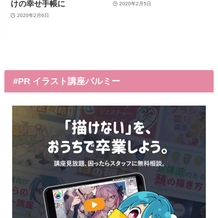
けの幸せ手帳に
2020年2月5日
2020年2月6日
#PR イラスト講座パルミー