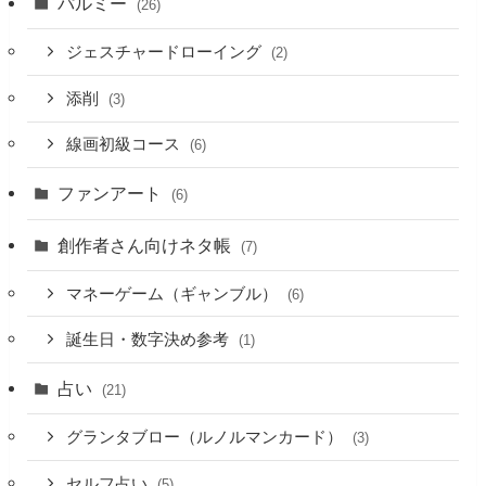
パルミー
(26)
ジェスチャードローイング
(2)
添削
(3)
線画初級コース
(6)
ファンアート
(6)
創作者さん向けネタ帳
(7)
マネーゲーム（ギャンブル）
(6)
誕生日・数字決め参考
(1)
占い
(21)
グランタブロー（ルノルマンカード）
(3)
セルフ占い
(5)