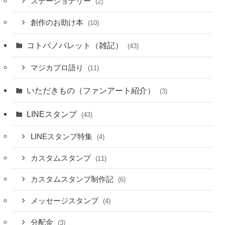
ステーショナリー
(2)
創作のお助け本
(10)
コトバノパレット（雑記）
(43)
マジカプロ語り
(11)
いただきもの（ファンアート紹介）
(3)
LINEスタンプ
(43)
LINEスタンプ特集
(4)
カスタムスタンプ
(11)
カスタムスタンプ制作記
(6)
メッセージスタンプ
(4)
分配金
(3)