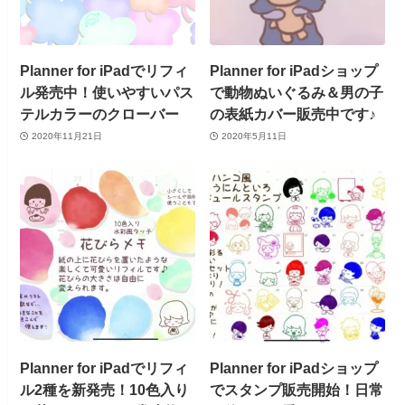
Planner for iPadでリフィ
Planner for iPadショップ
ル発売中！使いやすいパス
で動物ぬいぐるみ＆男の子
テルカラーのクローバー
の表紙カバー販売中です♪
2020年11月21日
2020年5月11日
Planner for iPadでリフィ
Planner for iPadショップ
ル2種を新発売！10色入り
でスタンプ販売開始！日常