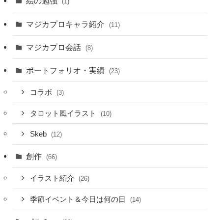
絵の勉強
(1)
マジカプロキャラ紹介
(11)
マジカプロ会話
(8)
ポートフォリオ・実績
(23)
コラボ
(3)
タロット風イラスト
(10)
Skeb
(12)
創作
(66)
イラスト紹介
(26)
季節イベント＆今日は何の日
(14)