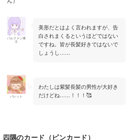
ん）
美形だとはよく言われますが、告
白されまくるというほどではない
パルファン博
士
ですね。皆が長髪好きではないで
しょうし……
わたしは紫髪長髪の男性が大好き
だけどね……！！！🥰
パレット
四隅のカード（ピンカード）