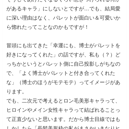
があるキャラ」にしないとですが…でも、結局愛
に深い理由はなく、パレットが面白い＆可愛いか
ら惚れたってことなのかもですが！
冒頭にも出てきた「幸運にも、博士がパレットを
好きになってくれた」の話ですが、私も（？）ど
っちかというとパレット側に自己投影しがちなの
で、「よく博士がパレットと付き合ってくれた
な」（博士のほうがモテモテ）ってイメージがあ
ります。
でも、二次元で考えるとロン毛美形キャラって、
ヒロインやメイン女性キャラって結ばれることっ
て正直少ないと思います。だから博士目線ではも
しかしたら「長髪美形枠の私がまさかいきなりヒ