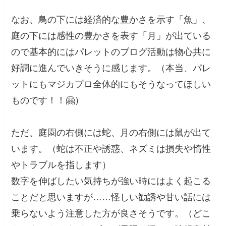
なお、鳥の下には経済的な豊かさを示す「魚」、
庭の下には感性の豊かさを表す「月」が出ている
ので基本的にはパレットのブログ活動は物心共に
好調に進んでいきそうに感じます。（本当、パレ
ットにもマジカプロ全体的にもそうなってほしい
ものです！！🤗）
ただ、庭園の右側には蛇、月の右側には鼠が出て
います。（蛇は不正や誘惑、ネズミは損失や惰性
やトラブルを指します）
数字を伸ばしたい気持ちが強い時にはよく起こる
ことだと思いますが……怪しい勧誘や甘い話には
乗らないよう注意した方が良さそうです。（どこ