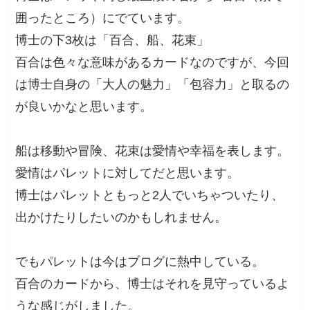
囲ったところ）にでています。
博士の下3枚は「百合、船、花束」
百合は色々な意味があるカードなのですが、今回
は博士自身の「大人の魅力」「包容力」と取るの
が良いかなと思います。
船は移動や冒険、花束は愛情や幸福を表します。
愛情はパレットに対してだと思います。
博士はパレットともっと2人でいちゃついたり、
出かけたりしたいのかもしれません。
でもパレットは今はブログに熱中している。
百合のカードから、博士はそれを見守っているよ
うな感じがしました。