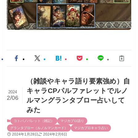
（雑談やキャラ語り要素強め）自
キャラCPパルファレットでルノ
2024
2/06
ルマングランタブロー占いして
みた
コトバノパレット（雑記）
マジカプロ語り
グランタブロー（ルノルマンカード）
マジカプロキャラ占い
2024年1月28日
2024年2月6日