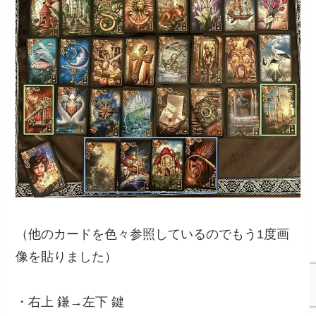
（他のカードを色々参照しているのでもう1度画
像を貼りました）
・右上 鎌→左下 鍵