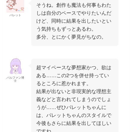
そうね。創作も魔法も何事もわた
しは自分のペースでやりたいんだ
パレット
けど、同時に結果を出したいとい
う気持ちもずっとあるわ。
多分、とにかく夢見がちなの。
超マイペースな夢想家かつ、欲は
ある……この2つを併せ持ってい
パルファン博
士
るところに惹かれます。
結果が出ないと非現実的な理想主
義などと言われてしまうのでしょ
うが……ぜひパレットちゃんに
は、パレットちゃんのスタイルで
今後もさらに結果を出してほしい
ですね。