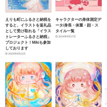
えりも町にふるさと納税を
キャラクターの身体測定デ
すると、イラストを返礼品
ータ/身長・体重・顔・ス
として受け取れる「イラス
タイル一覧
トレーターふるさと納税」
2024年9月17日
プロジェクト！Mikiも参加
しております
2024年9月21日