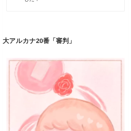
大アルカナ20番「審判」