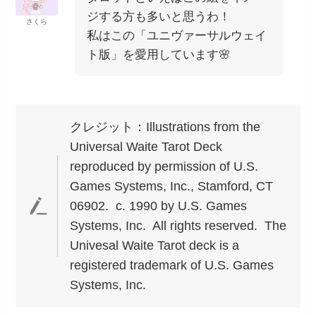
ジする方も多いと思うわ！
さくら
私はこの「ユニヴァーサルウェイ
ト版」を愛用しています🌸
クレジット：Illustrations from the
Universal Waite Tarot Deck
reproduced by permission of U.S.
Games Systems, Inc., Stamford, CT
06902. c. 1990 by U.S. Games
Systems, Inc. All rights reserved. The
Univesal Waite Tarot deck is a
registered trademark of U.S. Games
Systems, Inc.