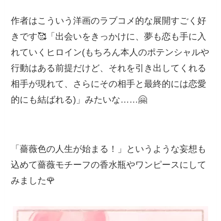
作者はこういう洋画のラブコメ的な展開すごく好
きです🥰「出会いをきっかけに、夢も恋も手に入
れていくヒロイン(もちろん本人のポテンシャルや
行動はある前提だけど、それを引き出してくれる
相手が現れて、さらにその相手と最終的には恋愛
的にも結ばれる)」みたいな……🤗
「薔薇色の人生が始まる！」というような妄想も
込めて薔薇モチーフの香水瓶やワンピースにして
みました🌹