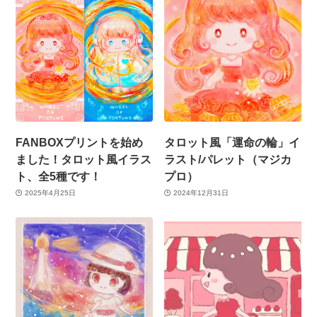
FANBOXプリントを始め
タロット風「運命の輪」イ
ました！タロット風イラス
ラスト/パレット（マジカ
ト、全5種です！
プロ）
2025年4月25日
2024年12月31日