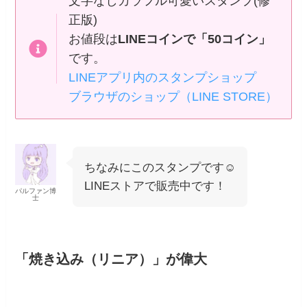
文字なしカラフル可愛いスタンプ(修
正版)
お値段は
LINEコインで「50コイン」
です。
LINEアプリ内のスタンプショップ
ブラウザのショップ（LINE STORE）
ちなみにこのスタンプです☺️
LINEストアで販売中です！
パルファン博
士
「焼き込み（リニア）」が偉大