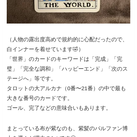
（人物の露出度高めで規約的に心配だったので、
白インナーを着せています🤣）
「世界」のカードのキーワードは「完成」「完
璧」「完全な調和」「ハッピーエンド」「次のス
テージへ」等です。
タロットの大アルカナ（0番〜21番）の中で最も
大きな番号のカードです。
ゴール、完了などの意味合いもあります。
まとっている布が紫なのも、紫髪のパルファン博