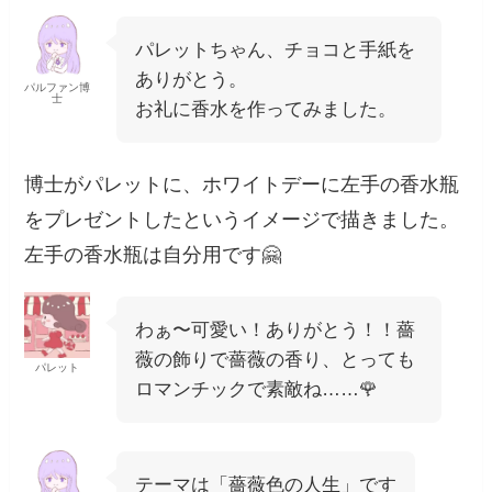
パレットちゃん、チョコと手紙を
ありがとう。
パルファン博
士
お礼に香水を作ってみました。
博士がパレットに、ホワイトデーに左手の香水瓶
をプレゼントしたというイメージで描きました。
左手の香水瓶は自分用です🤗
わぁ〜可愛い！ありがとう！！薔
薇の飾りで薔薇の香り、とっても
パレット
ロマンチックで素敵ね……🌹
テーマは「薔薇色の人生」です