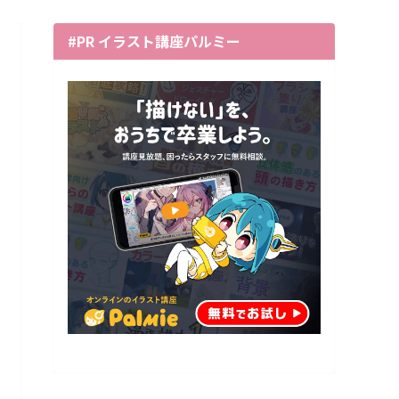
#PR イラスト講座パルミー