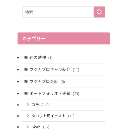
カテゴリー
絵の勉強
(1)
マジカプロキャラ紹介
(11)
マジカプロ会話
(8)
ポートフォリオ・実績
(23)
コラボ
(3)
タロット風イラスト
(10)
Skeb
(12)