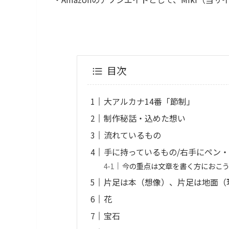
目次
大アルカナ14番「節制」
制作秘話・込めた想い
流れているもの
手に持っているもの/右手にペン
今の重点は文章を書く方におこ
片足は本（想像）、片足は地面（
花
宝石