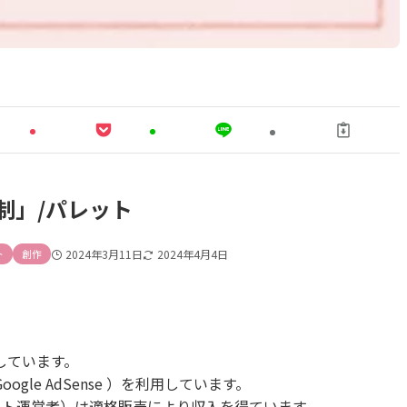
制」/パレット
ト
創作
2024年3月11日
2024年4月4日
しています。
le AdSense ）を利用しています。
当サイト運営者）は適格販売により収入を得ています。