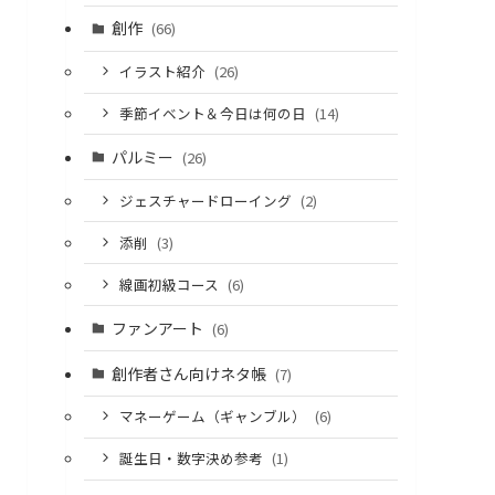
創作
(66)
イラスト紹介
(26)
季節イベント＆今日は何の日
(14)
パルミー
(26)
ジェスチャードローイング
(2)
添削
(3)
線画初級コース
(6)
ファンアート
(6)
創作者さん向けネタ帳
(7)
マネーゲーム（ギャンブル）
(6)
誕生日・数字決め参考
(1)