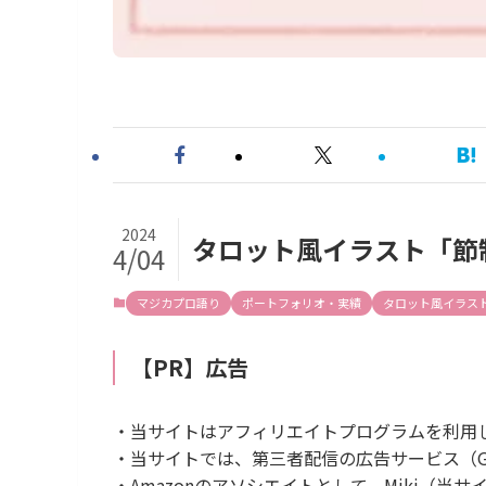
2024
タロット風イラスト「節
4/04
マジカプロ語り
ポートフォリオ・実績
タロット風イラス
【PR】広告
・当サイトはアフィリエイトプログラムを利用
・当サイトでは、第三者配信の広告サービス（Goog
・Amazonのアソシエイトとして、Miki（