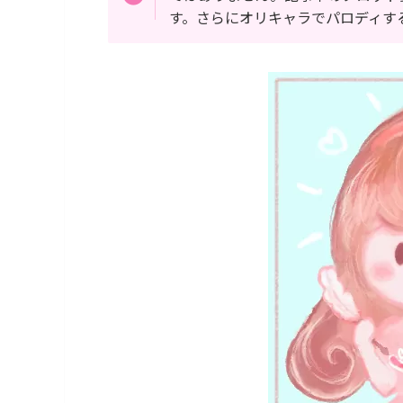
す。さらにオリキャラでパロディす