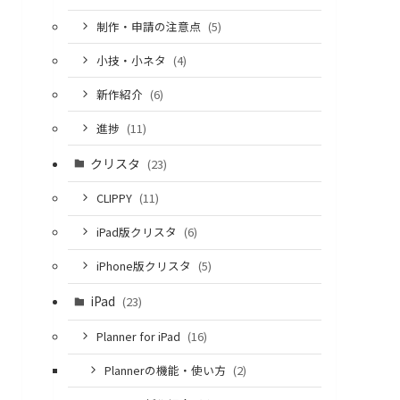
制作・申請の注意点
(5)
小技・小ネタ
(4)
新作紹介
(6)
進捗
(11)
クリスタ
(23)
CLIPPY
(11)
iPad版クリスタ
(6)
iPhone版クリスタ
(5)
iPad
(23)
Planner for iPad
(16)
Plannerの機能・使い方
(2)