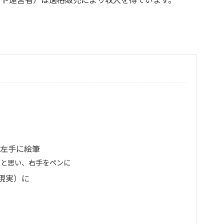
・左手に絵筆
うと思い、右手をペンに
現実）に