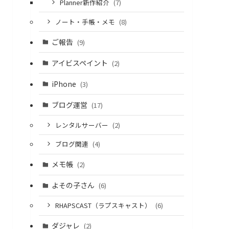
Planner新作紹介
(7)
ノート・手帳・メモ
(8)
ご報告
(9)
アイビスペイント
(2)
iPhone
(3)
ブログ運営
(17)
レンタルサーバー
(2)
ブログ関連
(4)
メモ帳
(2)
よその子さん
(6)
RHAPSCAST（ラプスキャスト）
(6)
ダジャレ
(2)