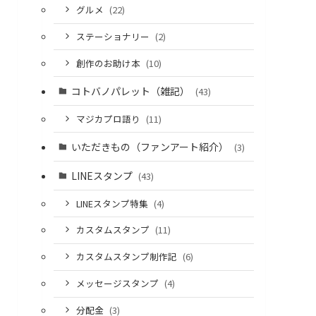
グルメ
(22)
ステーショナリー
(2)
創作のお助け本
(10)
コトバノパレット（雑記）
(43)
マジカプロ語り
(11)
いただきもの（ファンアート紹介）
(3)
LINEスタンプ
(43)
LINEスタンプ特集
(4)
カスタムスタンプ
(11)
カスタムスタンプ制作記
(6)
メッセージスタンプ
(4)
分配金
(3)