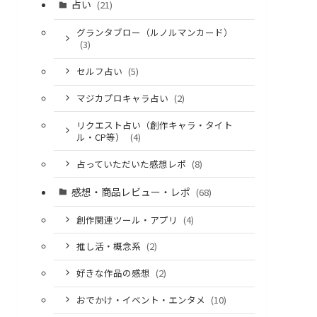
占い
(21)
グランタブロー（ルノルマンカード）
(3)
セルフ占い
(5)
マジカプロキャラ占い
(2)
リクエスト占い（創作キャラ・タイト
ル・CP等）
(4)
占っていただいた感想レポ
(8)
感想・商品レビュー・レポ
(68)
創作関連ツール・アプリ
(4)
推し活・概念系
(2)
好きな作品の感想
(2)
おでかけ・イベント・エンタメ
(10)