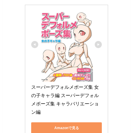
スーパーデフォルメポーズ集 女
の子キャラ編 スーパーデフォル
メポーズ集 キャラバリエーショ
ン編
Amazonで見る