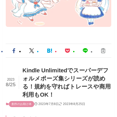
Kindle Unlimitedでスーパーデフ
ォルメポーズ集シリーズが読め
2023
8/25
る！規約を守ればトレースや商用
利用もOK！
2023年7月8日
2023年8月25日
創作のお助け本