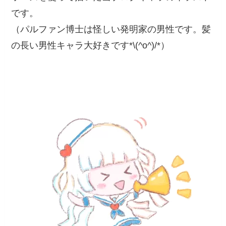
です。
（パルファン博士は怪しい発明家の男性です。髪
の長い男性キャラ大好きです*\(^o^)/*）