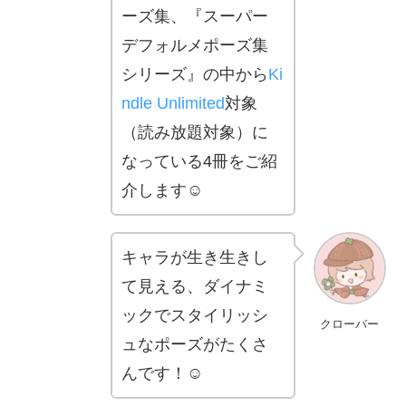
ーズ集、『スーパー
デフォルメポーズ集
シリーズ』の中から
Ki
ndle Unlimited
対象
（読み放題対象）に
なっている4冊をご紹
介します☺️
キャラが生き生きし
て見える、ダイナミ
ックでスタイリッシ
クローバー
ュなポーズがたくさ
んです！☺️