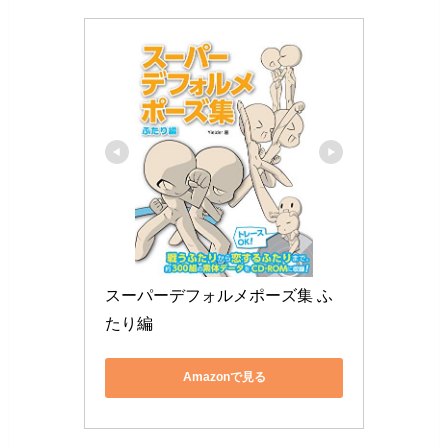
スーパーデフォルメポーズ集 ふ
たり編
Amazonで見る