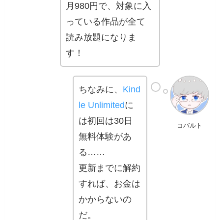
月980円で、対象に入
っている作品が全て
読み放題になりま
す！
ちなみに、
Kind
le Unlimited
に
は初回は30日
コバルト
無料体験があ
る……
更新までに解約
すれば、お金は
かからないの
だ。