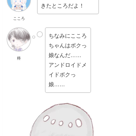
きたところだよ！
こころ
ちなみにこころ
ちゃんはボクっ
娘なんだ……
柊
アンドロイドメ
イドボクっ
娘……