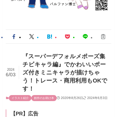
『スーパーデフォルメポーズ集
チビキャラ編』でかわいいポー
2024
ズ付きミニキャラが描けちゃ
6/03
う！トレース・商用利用もOKで
す！
2020年8月26日
2024年6月3日
イラスト紹介
創作のお助け本
【PR】広告