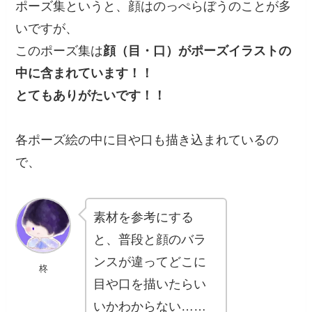
ポーズ集というと、顔はのっぺらぼうのことが多
いですが、
このポーズ集は
顔（目・口）がポーズイラストの
中に含まれています！！
とてもありがたいです！！
各ポーズ絵の中に目や口も描き込まれているの
で、
素材を参考にする
と、普段と顔のバラ
ンスが違ってどこに
柊
目や口を描いたらい
いかわからない……