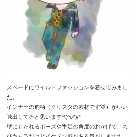
スペードにワイルドファッションを着せてみまし
た。
インナーの豹柄（クリスタの素材です🐯）がいい
味出してると思います*\(^o^)/*
壁にもたれるポーズや手足の角度のおかげで、ち
びキャラだけどイケメン感がある気がします*\