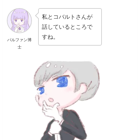
私とコバルトさんが
話しているところで
すね。
パルファン博
士