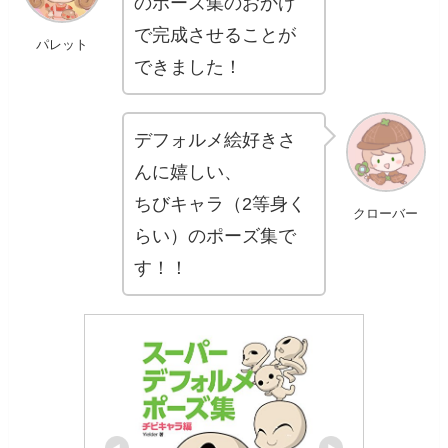
のポーズ集のおかげ
で完成させることが
パレット
できました！
デフォルメ絵好きさ
んに嬉しい、
ちびキャラ（2等身く
クローバー
らい）のポーズ集で
す！！