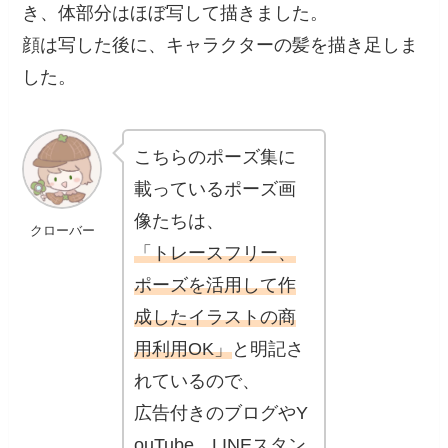
き、体部分はほぼ写して描きました。
顔は写した後に、キャラクターの髪を描き足しま
した。
こちらのポーズ集に
載っているポーズ画
像たちは、
クローバー
「トレースフリー、
ポーズを活用して作
成したイラストの商
用利用OK」
と明記さ
れているので、
広告付きのブログやY
ouTube、LINEスタン