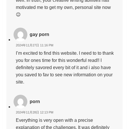
well. In truth, your creative writing abilities has
motivated me to get my own, personal site now
😉
gay porn
2024年11月27日 11:16 PM
I’m excited to find this website. I need to to thank
you for ones time for this wonderful read!! I
definitely savored every bit of it and i also have
you saved to fav to see new information on your
site.
porn
2024年11月28日 12:13 PM
Everything is very open with a precise
explanation of the challenges. It was definitely