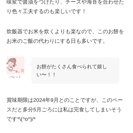
味変で醤油をつけたり、チーズや海苔を合わせた
り色々工夫するのも楽しいです！
炊飯器でお米を炊くよりも楽なので、このお餅を
お米のご飯の代わりにする日も多いです。
お餅がたくさん食べられて嬉し
い〜！！
パレット
賞味期限は2024年9月とのことですが、このペー
スだと多分5月ごろには私は完食してしまいそう
です*\(^o^)/*