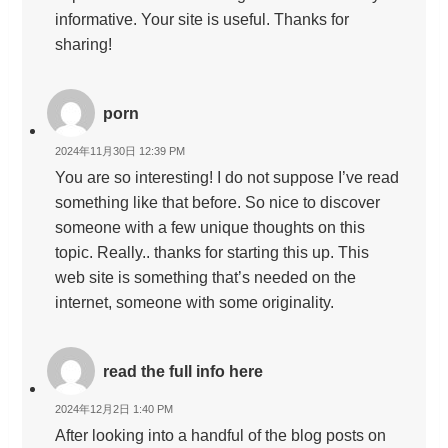
informative. Your site is useful. Thanks for
sharing!
porn
2024年11月30日 12:39 PM
You are so interesting! I do not suppose I’ve read
something like that before. So nice to discover
someone with a few unique thoughts on this
topic. Really.. thanks for starting this up. This
web site is something that’s needed on the
internet, someone with some originality.
read the full info here
2024年12月2日 1:40 PM
After looking into a handful of the blog posts on