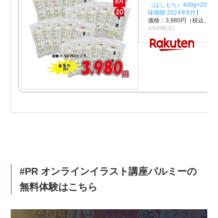
（はしもち）400g×20袋
味期限:2024年9月】
価格：3,980円（税込、送
4/4/8時点)
#PR オンラインイラスト講座パルミーの
無料体験はこちら