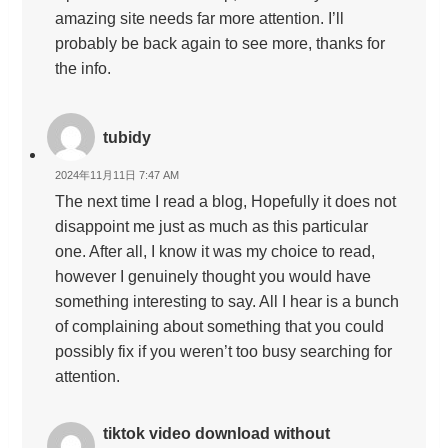
amazing site needs far more attention. I’ll
probably be back again to see more, thanks for
the info.
tubidy
2024年11月11日 7:47 AM
The next time I read a blog, Hopefully it does not
disappoint me just as much as this particular
one. After all, I know it was my choice to read,
however I genuinely thought you would have
something interesting to say. All I hear is a bunch
of complaining about something that you could
possibly fix if you weren’t too busy searching for
attention.
tiktok video download without