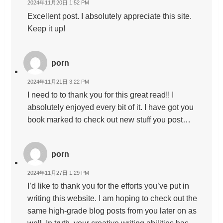
2024年11月20日 1:52 PM
Excellent post. I absolutely appreciate this site.
Keep it up!
porn
2024年11月21日 3:22 PM
I need to to thank you for this great read!! I
absolutely enjoyed every bit of it. I have got you
book marked to check out new stuff you post…
porn
2024年11月27日 1:29 PM
I’d like to thank you for the efforts you’ve put in
writing this website. I am hoping to check out the
same high-grade blog posts from you later on as