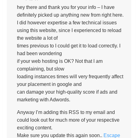
hey there and thank you for your info – I have
definitely picked up anything new from right here.
I did however expertise a few technical issues
using this website, since I experienced to reload
the website a lot of
times previous to I could get it to load correctly. I
had been wondering
if your web hosting is OK? Not that I am
complaining, but slow
loading instances times will very frequently affect
your placement in google and
can damage your high-quality score if ads and
marketing with Adwords.
Anyway I’m adding this RSS to my email and
could look out for much more of your respective
exciting content.
Make sure you update this again soon..
Escape