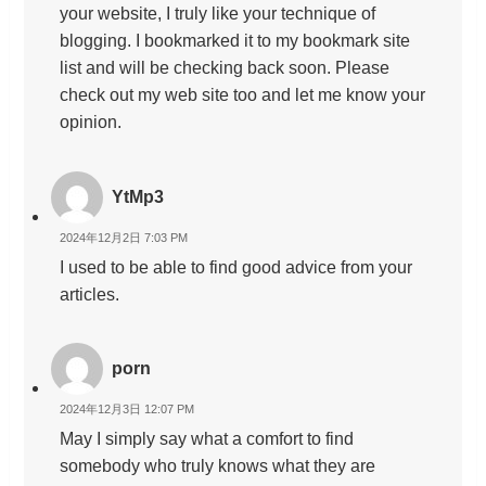
your website, I truly like your technique of
blogging. I bookmarked it to my bookmark site
list and will be checking back soon. Please
check out my web site too and let me know your
opinion.
YtMp3
2024年12月2日 7:03 PM
I used to be able to find good advice from your
articles.
porn
2024年12月3日 12:07 PM
May I simply say what a comfort to find
somebody who truly knows what they are