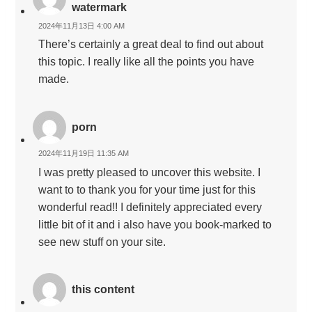
watermark
2024年11月13日 4:00 AM
There’s certainly a great deal to find out about
this topic. I really like all the points you have
made.
porn
2024年11月19日 11:35 AM
I was pretty pleased to uncover this website. I
want to to thank you for your time just for this
wonderful read!! I definitely appreciated every
little bit of it and i also have you book-marked to
see new stuff on your site.
this content