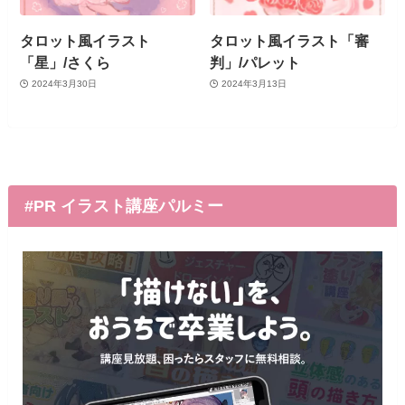
タロット風イラスト
タロット風イラスト「審
「星」/さくら
判」/パレット
2024年3月30日
2024年3月13日
#PR イラスト講座パルミー