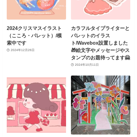
2024クリスマスイラスト
カラフルタイプライターと
（こころ・パレット）/模
パレットのイラス
索中です
ト/Wavebox設置しました
🎁絵文字やメッセージやス
2024年12月26日
タンプのお題待ってます🤗
2024年10月11日