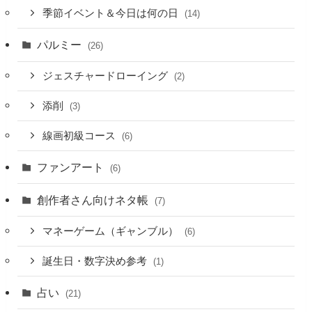
季節イベント＆今日は何の日
(14)
パルミー
(26)
ジェスチャードローイング
(2)
添削
(3)
線画初級コース
(6)
ファンアート
(6)
創作者さん向けネタ帳
(7)
マネーゲーム（ギャンブル）
(6)
誕生日・数字決め参考
(1)
占い
(21)