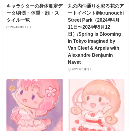
キャラクターの身体測定デ
丸の内仲通りを彩る花のア
ータ/身長・体重・顔・ス
ートイベント/Marunouchi
タイル一覧
Street Park（2024年4月
11日〜2024年5月12
2024年9月17日
日）/Spring is Blooming
in Tokyo imagined by
Van Cleef & Arpels with
Alexandre Benjamin
Navet
2024年5月1日