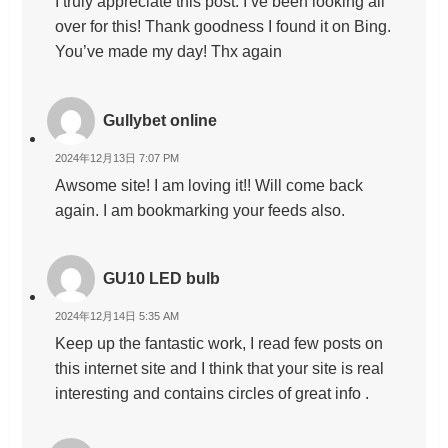
I truly appreciate this post. I’ve been looking all
over for this! Thank goodness I found it on Bing.
You’ve made my day! Thx again
Gullybet online
2024年12月13日 7:07 PM
Awsome site! I am loving it!! Will come back
again. I am bookmarking your feeds also.
GU10 LED bulb
2024年12月14日 5:35 AM
Keep up the fantastic work, I read few posts on
this internet site and I think that your site is real
interesting and contains circles of great info .