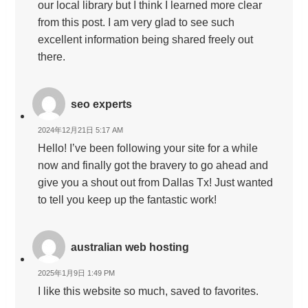
our local library but I think I learned more clear
from this post. I am very glad to see such
excellent information being shared freely out
there.
seo experts
2024年12月21日 5:17 AM
Hello! I’ve been following your site for a while
now and finally got the bravery to go ahead and
give you a shout out from Dallas Tx! Just wanted
to tell you keep up the fantastic work!
australian web hosting
2025年1月9日 1:49 PM
I like this website so much, saved to favorites.