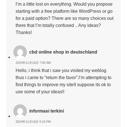
I’m a little lost on everything. Would you propose
starting with a free platform like WordPress or go
for a paid option? There are so many choices out
there that I’m totally confused .. Any ideas?
Thanks!
cbd online shop in deutschland
2024年11月16日 7:00 AM
Hello, i think that i saw you visited my weblog
thus i came to “return the favor”.I’m attempting to
find things to improve my site!I suppose its ok to
use some of your ideas!!
informasi terkini
2024年11月16日 5:24 PM