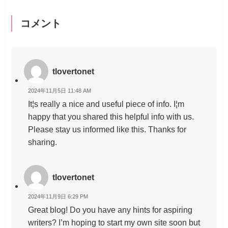
コメント
tlovertonet
2024年11月5日 11:48 AM
It¦s really a nice and useful piece of info. I¦m
happy that you shared this helpful info with us.
Please stay us informed like this. Thanks for
sharing.
tlovertonet
2024年11月9日 6:29 PM
Great blog! Do you have any hints for aspiring
writers? I’m hoping to start my own site soon but