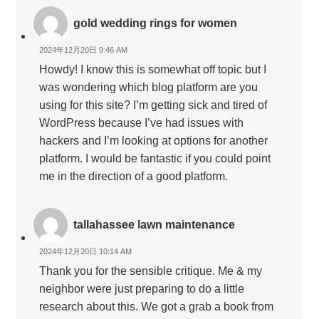
gold wedding rings for women
2024年12月20日 9:46 AM
Howdy! I know this is somewhat off topic but I
was wondering which blog platform are you
using for this site? I’m getting sick and tired of
WordPress because I’ve had issues with
hackers and I’m looking at options for another
platform. I would be fantastic if you could point
me in the direction of a good platform.
tallahassee lawn maintenance
2024年12月20日 10:14 AM
Thank you for the sensible critique. Me & my
neighbor were just preparing to do a little
research about this. We got a grab a book from