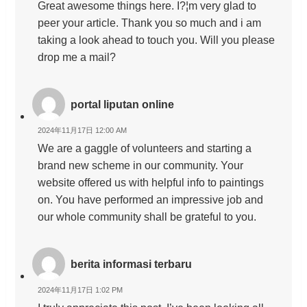
Great awesome things here. I?¦m very glad to
peer your article. Thank you so much and i am
taking a look ahead to touch you. Will you please
drop me a mail?
portal liputan online
2024年11月17日 12:00 AM
We are a gaggle of volunteers and starting a
brand new scheme in our community. Your
website offered us with helpful info to paintings
on. You have performed an impressive job and
our whole community shall be grateful to you.
berita informasi terbaru
2024年11月17日 1:02 PM