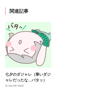
関連記事
七夕のダジャレ（寒いダジ
ャレだったな…バタッ）
2021年7月8日