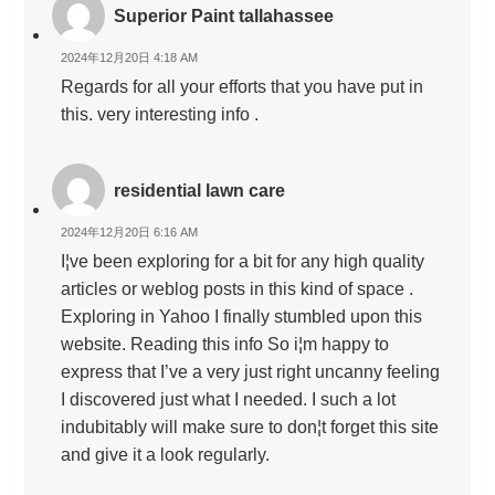
Superior Paint tallahassee
2024年12月20日 4:18 AM
Regards for all your efforts that you have put in
this. very interesting info .
residential lawn care
2024年12月20日 6:16 AM
I¦ve been exploring for a bit for any high quality
articles or weblog posts in this kind of space .
Exploring in Yahoo I finally stumbled upon this
website. Reading this info So i¦m happy to
express that I’ve a very just right uncanny feeling
I discovered just what I needed. I such a lot
indubitably will make sure to don¦t forget this site
and give it a look regularly.