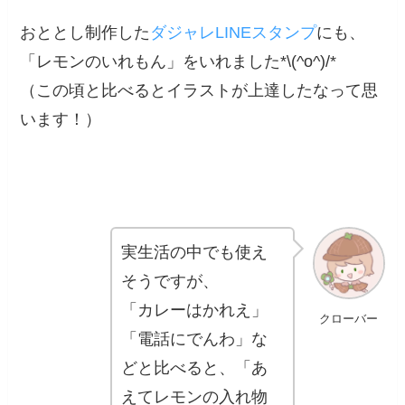
おととし制作した
ダジャレLINEスタンプ
にも、
「レモンのいれもん」をいれました*\(^o^)/*
（この頃と比べるとイラストが上達したなって思
います！）
実生活の中でも使え
そうですが、
「カレーはかれえ」
クローバー
「電話にでんわ」な
どと比べると、「あ
えてレモンの入れ物