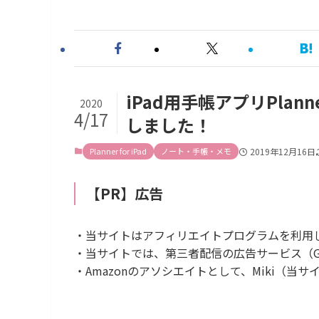
iPad用手帳アプリPlann
2020
4/17
しました！
Planner for iPad
ノート・手帳・メモ
2019年12月16日
【PR】広告
・当サイトはアフィリエイトプログラムを利用
・当サイトでは、第三者配信の広告サービス（Goog
・Amazonのアソシエイトとして、Miki（