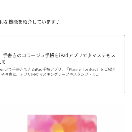
ころ、便利な機能を紹介しています♪
r iPad」手書きのコラージュ手帳をiPadアプリで♪マステもス
える
encilで手書きできるiPad手帳アプリ、『Planner for iPad』をご紹介
や写真と、アプリ内のマスキングテープやスタンプ・リ...