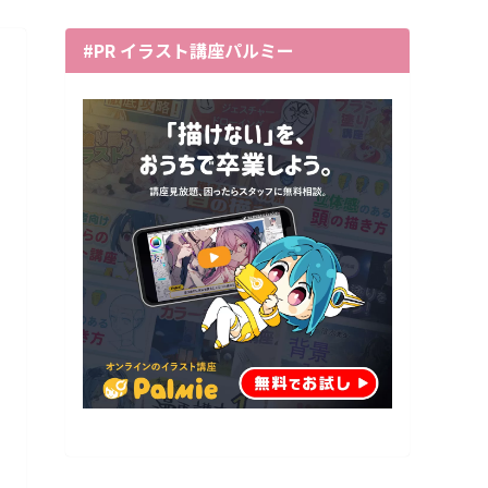
#PR イラスト講座パルミー