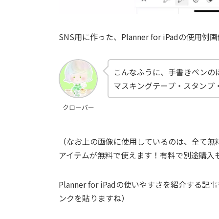
SNS用に作った、Planner for iPadの使
こんなふうに、手書きペンの
マスキングテープ・スタンプ・
クローバー
（なお上の画像に使用しているのは、全て無
アイテムが無料で使えます！有料で別途購入
Planner for iPadの使いやすさを紹
ンクを貼りますね）