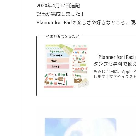
2020年4月17日追記
記事が完成しました！
Planner for iPadの楽しさや好きなと
あわせて読みたい
「Planner fo
タンプも無料で使
もみじ 今日は、Apple P
します！文字やイラスト