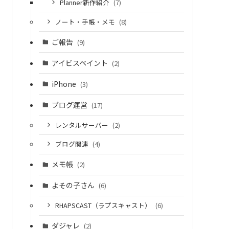
Planner新作紹介
(7)
ノート・手帳・メモ
(8)
ご報告
(9)
アイビスペイント
(2)
iPhone
(3)
ブログ運営
(17)
レンタルサーバー
(2)
ブログ関連
(4)
メモ帳
(2)
よその子さん
(6)
RHAPSCAST（ラプスキャスト）
(6)
ダジャレ
(2)