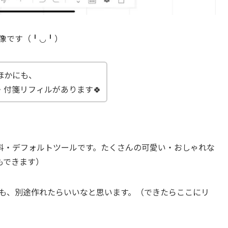
用例画像です（╹◡╹）
ほかにも、
付箋リフィルがあります🍀
料・デフォルトツールです。たくさんの可愛い・おしゃれな
もできます）
介する記事も、別途作れたらいいなと思います。（できたらここにリ