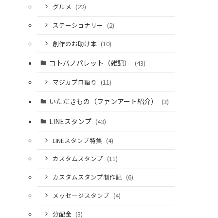
グルメ
(22)
ステーショナリー
(2)
創作のお助け本
(10)
コトバノパレット（雑記）
(43)
マジカプロ語り
(11)
いただきもの（ファンアート紹介）
(3)
LINEスタンプ
(43)
LINEスタンプ特集
(4)
カスタムスタンプ
(11)
カスタムスタンプ制作記
(6)
メッセージスタンプ
(4)
分配金
(3)