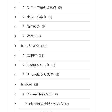
制作・申請の注意点
(5)
小技・小ネタ
(4)
新作紹介
(6)
進捗
(11)
クリスタ
(23)
CLIPPY
(11)
iPad版クリスタ
(6)
iPhone版クリスタ
(5)
iPad
(23)
Planner for iPad
(16)
Plannerの機能・使い方
(2)