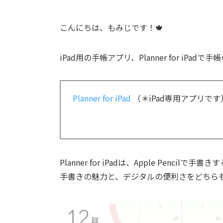
こんにちは、もみじです！🍁
iPad用の手帳アプリ、Planner for iP
Planner for iPad
（＊iPad専用アプリです
Planner for iPadは、Apple Pencilで
手書きの魅力と、デジタルの便利さをどちら