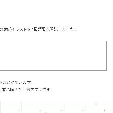
adで手帳の表紙イラストを4種類販売開始しました！
）
手書きすることができます。
も兼ね備えた手帳アプリです！