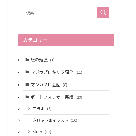
カテゴリー
絵の勉強
(1)
マジカプロキャラ紹介
(11)
マジカプロ会話
(8)
ポートフォリオ・実績
(23)
コラボ
(3)
タロット風イラスト
(10)
Skeb
(12)