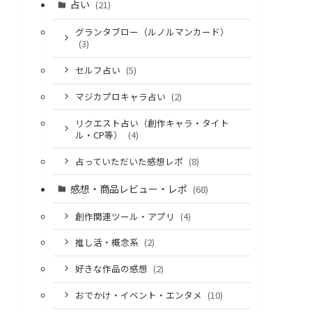
占い
(21)
グランタブロー（ルノルマンカード）
(3)
セルフ占い
(5)
マジカプロキャラ占い
(2)
リクエスト占い（創作キャラ・タイト
ル・CP等）
(4)
占っていただいた感想レポ
(8)
感想・商品レビュー・レポ
(68)
創作関連ツール・アプリ
(4)
推し活・概念系
(2)
好きな作品の感想
(2)
おでかけ・イベント・エンタメ
(10)