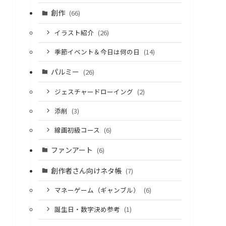
創作
(66)
イラスト紹介
(26)
季節イベント＆今日は何の日
(14)
パルミー
(26)
ジェスチャードローイング
(2)
添削
(3)
線画初級コース
(6)
ファンアート
(6)
創作者さん向けネタ帳
(7)
マネーゲーム（ギャンブル）
(6)
誕生日・数字決め参考
(1)