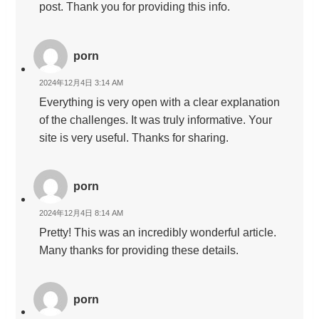
post. Thank you for providing this info.
porn
2024年12月4日 3:14 AM
Everything is very open with a clear explanation
of the challenges. It was truly informative. Your
site is very useful. Thanks for sharing.
porn
2024年12月4日 8:14 AM
Pretty! This was an incredibly wonderful article.
Many thanks for providing these details.
porn