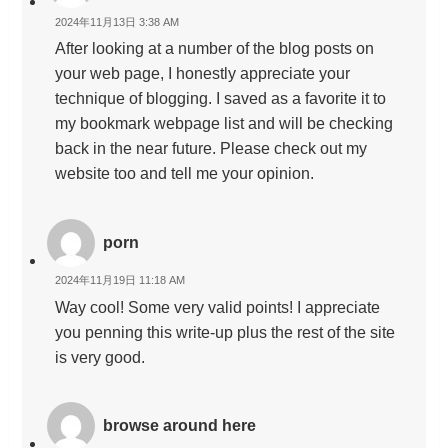
2024年11月13日 3:38 AM
After looking at a number of the blog posts on
your web page, I honestly appreciate your
technique of blogging. I saved as a favorite it to
my bookmark webpage list and will be checking
back in the near future. Please check out my
website too and tell me your opinion.
porn
2024年11月19日 11:18 AM
Way cool! Some very valid points! I appreciate
you penning this write-up plus the rest of the site
is very good.
browse around here