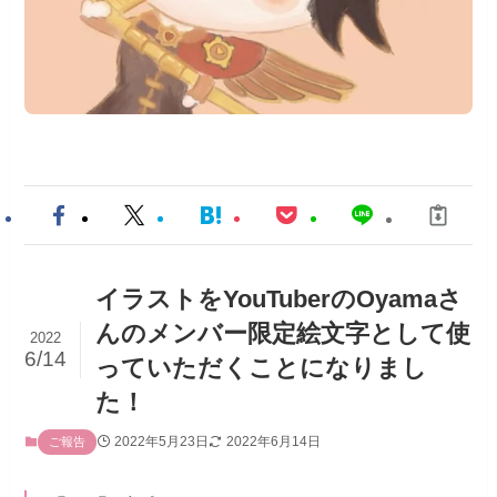
イラストをYouTuberのOyamaさ
んのメンバー限定絵文字として使
2022
6/14
っていただくことになりまし
た！
2022年5月23日
2022年6月14日
ご報告