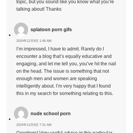
topic, but you sound like you know what you’re
talking about! Thanks
splatoon porn gifs
2024年12月9日 1:48 AM
I’m impressed, I have to admit. Rarely do I
encounter a blog that’s equally educative and
engaging, and let me tell you, you’ve hit the nail
on the head. The issue is something that not
enough men and women are speaking
intelligently about. I’m very happy that I found
this in my search for something relating to this.
nude school porn
2024年12月9日 7:31 AM
Greetings! Very useful advice in this particular