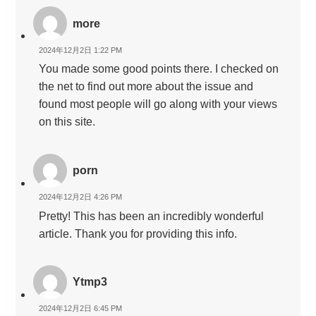
more
2024年12月2日 1:22 PM
You made some good points there. I checked on
the net to find out more about the issue and
found most people will go along with your views
on this site.
porn
2024年12月2日 4:26 PM
Pretty! This has been an incredibly wonderful
article. Thank you for providing this info.
Ytmp3
2024年12月2日 6:45 PM