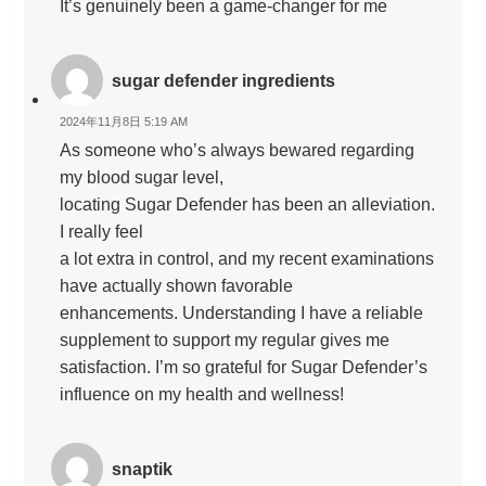
It’s genuinely been a game-changer for me
sugar defender ingredients
2024年11月8日 5:19 AM
As someone who’s always bewared regarding
my blood sugar level,
locating Sugar Defender has been an alleviation.
I really feel
a lot extra in control, and my recent examinations
have actually shown favorable
enhancements. Understanding I have a reliable
supplement to support my regular gives me
satisfaction. I’m so grateful for Sugar Defender’s
influence on my health and wellness!
snaptik