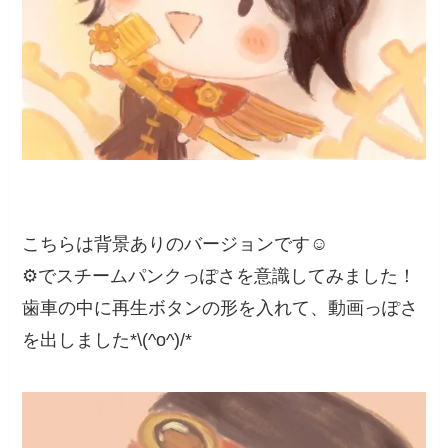
こちらは背景ありのバージョンです☺️
⚙でスチームパンクっぽさを意識してみました！
歯車の中に再生ボタンの形を入れて、動画っぽさ
を出しました*\(^o^)/*