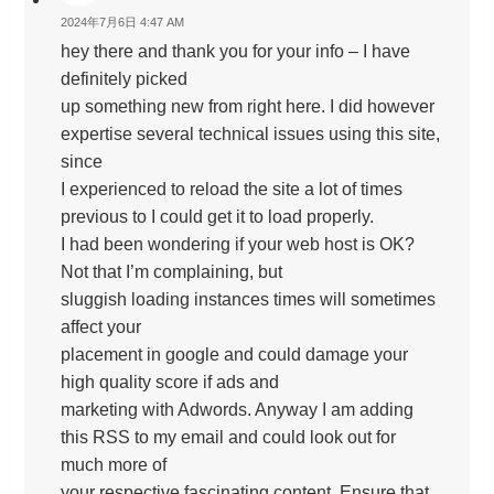
2024年7月6日 4:47 AM
hey there and thank you for your info – I have
definitely picked
up something new from right here. I did however
expertise several technical issues using this site,
since
I experienced to reload the site a lot of times
previous to I could get it to load properly.
I had been wondering if your web host is OK?
Not that I’m complaining, but
sluggish loading instances times will sometimes
affect your
placement in google and could damage your
high quality score if ads and
marketing with Adwords. Anyway I am adding
this RSS to my email and could look out for
much more of
your respective fascinating content. Ensure that