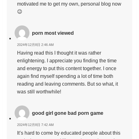
motivated me to get my own, personal blog now
😉
porn most viewed
2024年12月8日 2:46 AM
Having read this I thought it was rather
enlightening. I appreciate you finding the time
and energy to put this content together. I once
again find myself spending a lot of time both
reading and leaving comments. But so what, it
was still worthwhile!
good girl gone bad porn game
2024年12月8日 7:42 AM
It’s hard to come by educated people about this