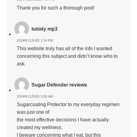
Thank you for such a thorough post!
tubidy mp3
2024年11月4日 1:34 PM
This website truly has all of the info I wanted
concerning this subject and didn’t know who to
ask.
Sugar Defender reviews
2024年11月8日 5:06 AM
Sugarcoating Protector to my everyday regimen
was just one of
the most effective decisions I have actually
created my wellness.
I beware concerning what I eat, but this