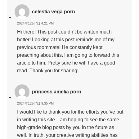
celestia vega porn
2024年12月7日 4:21 PM
Hi there! This post couldn’t be written much
better! Looking at this post reminds me of my
previous roommate! He constantly kept
preaching about this. I am going to forward this
article to him. Pretty sure he will have a good
read. Thank you for sharing!
princess amelia porn
2024年12月7日 9:35 PM
I would like to thank you for the efforts you’ve put
in writing this site. I am hoping to see the same
high-grade blog posts by you in the future as
well. In truth, your creative writing abilities has