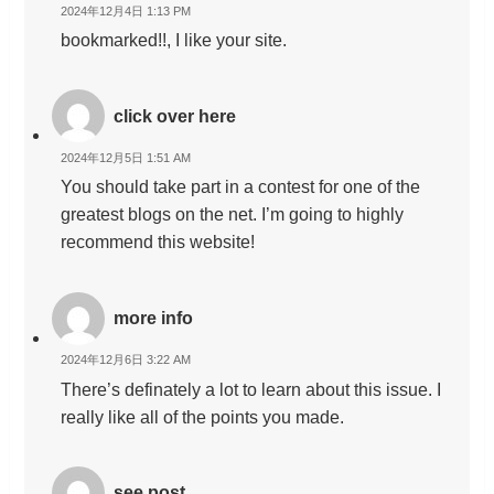
2024年12月4日 1:13 PM
bookmarked!!, I like your site.
click over here
2024年12月5日 1:51 AM
You should take part in a contest for one of the
greatest blogs on the net. I’m going to highly
recommend this website!
more info
2024年12月6日 3:22 AM
There’s definately a lot to learn about this issue. I
really like all of the points you made.
see post