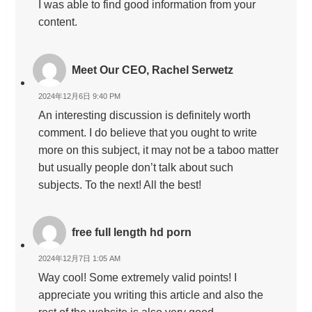
I was able to find good information from your
content.
Meet Our CEO, Rachel Serwetz
2024年12月6日 9:40 PM
An interesting discussion is definitely worth
comment. I do believe that you ought to write
more on this subject, it may not be a taboo matter
but usually people don’t talk about such
subjects. To the next! All the best!
free full length hd porn
2024年12月7日 1:05 AM
Way cool! Some extremely valid points! I
appreciate you writing this article and also the
rest of the website is also very good.