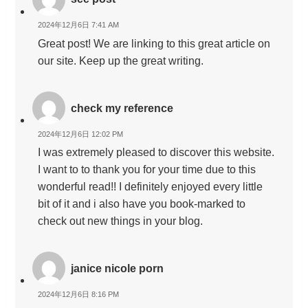
2024年12月6日 7:41 AM
Great post! We are linking to this great article on
our site. Keep up the great writing.
check my reference
2024年12月6日 12:02 PM
I was extremely pleased to discover this website.
I want to to thank you for your time due to this
wonderful read!! I definitely enjoyed every little
bit of it and i also have you book-marked to
check out new things in your blog.
janice nicole porn
2024年12月6日 8:16 PM