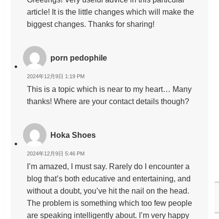
article! It is the little changes which will make the
biggest changes. Thanks for sharing!
porn pedophile
2024年12月9日 1:19 PM
This is a topic which is near to my heart… Many
thanks! Where are your contact details though?
Hoka Shoes
2024年12月9日 5:46 PM
I’m amazed, I must say. Rarely do I encounter a
blog that’s both educative and entertaining, and
without a doubt, you’ve hit the nail on the head.
The problem is something which too few people
are speaking intelligently about. I’m very happy