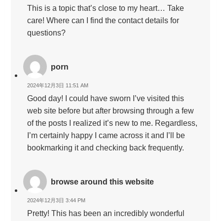
This is a topic that’s close to my heart… Take
care! Where can I find the contact details for
questions?
porn
2024年12月3日 11:51 AM
Good day! I could have sworn I’ve visited this
web site before but after browsing through a few
of the posts I realized it’s new to me. Regardless,
I’m certainly happy I came across it and I’ll be
bookmarking it and checking back frequently.
browse around this website
2024年12月3日 3:44 PM
Pretty! This has been an incredibly wonderful