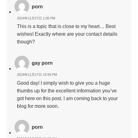
porn
2024年11月27日 1:05 PM
This is a topic that is close to my heart… Best
wishes! Exactly where are your contact details
though?
gay porn
2024年11月27日 10:59 PM
Good day! I simply wish to give you a huge
thumbs up for the excellent information you’ve
got here on this post. I am coming back to your
blog for more soon.
porn