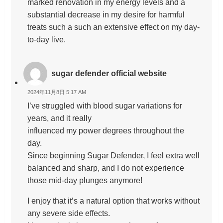
marked renovation in my energy levels and a
substantial decrease in my desire for harmful
treats such a such an extensive effect on my day-
to-day live.
sugar defender official website
2024年11月8日 5:17 AM
I’ve struggled with blood sugar variations for
years, and it really
influenced my power degrees throughout the
day.
Since beginning Sugar Defender, I feel extra well
balanced and sharp, and I do not experience
those mid-day plunges anymore!
I enjoy that it’s a natural option that works without
any severe side effects.