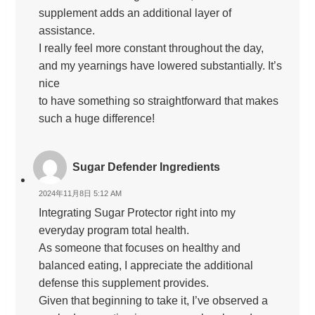
supplement adds an additional layer of
assistance.
I really feel more constant throughout the day,
and my yearnings have lowered substantially. It’s
nice
to have something so straightforward that makes
such a huge difference!
Sugar Defender Ingredients
2024年11月8日 5:12 AM
Integrating Sugar Protector right into my
everyday program total health.
As someone that focuses on healthy and
balanced eating, I appreciate the additional
defense this supplement provides.
Given that beginning to take it, I’ve observed a