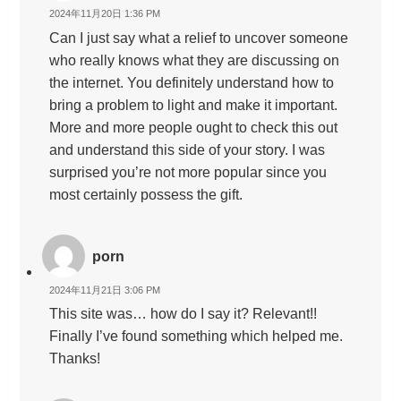
2024年11月20日 1:36 PM
Can I just say what a relief to uncover someone
who really knows what they are discussing on
the internet. You definitely understand how to
bring a problem to light and make it important.
More and more people ought to check this out
and understand this side of your story. I was
surprised you’re not more popular since you
most certainly possess the gift.
porn
2024年11月21日 3:06 PM
This site was… how do I say it? Relevant!!
Finally I’ve found something which helped me.
Thanks!