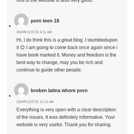
porn teen 18
2024年12月7日 6:11 AM
Hi, I do think this is a great blog. I stumbledupon
it 😉 I am going to come back once again since i
have book marked it. Money and freedom is the
best way to change, may you be rich and
continue to guide other people.
broken latina whore porn
2024年12月7日 11:10 AM
Everything is very open with a clear description
of the issues. It was definitely informative. Your
website is very useful. Thank you for sharing.