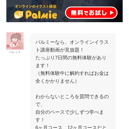
パルミーなら、オンラインイラス
ト講座動画が見放題！
パレット
たっぷり7日間の無料体験があり
ます！
（無料体験中に解約すればお金は
全くかかりません）
わからないところを質問できるの
で、
自分のペースで少しずつ学べま
す！
6ヶ月コース、12ヶ月コースだと