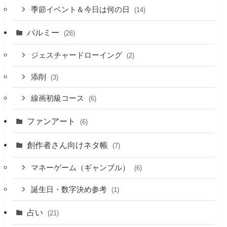
季節イベント＆今日は何の日
(14)
パルミー
(26)
ジェスチャードローイング
(2)
添削
(3)
線画初級コース
(6)
ファンアート
(6)
創作者さん向けネタ帳
(7)
マネーゲーム（ギャンブル）
(6)
誕生日・数字決め参考
(1)
占い
(21)