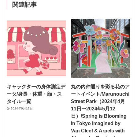
関連記事
キャラクターの身体測定デ
丸の内仲通りを彩る花のア
ータ/身長・体重・顔・ス
ートイベント/Marunouchi
タイル一覧
Street Park（2024年4月
11日〜2024年5月12
2024年9月17日
日）/Spring is Blooming
in Tokyo imagined by
Van Cleef & Arpels with