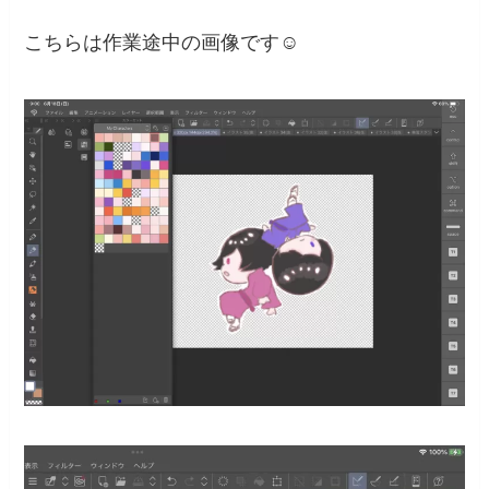
こちらは作業途中の画像です☺️