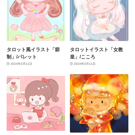
タロット風イラスト「節
タロットイラスト「女教
制」/パレット
皇」/こころ
2024年3月11日
2024年3月11日