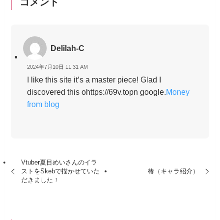
コメント
Delilah-C
2024年7月10日 11:31 AM
I like this site it’s a master piece! Glad I
discovered this ohttps://69v.topn google.
Money
from blog
Vtuber夏目めいさんのイラ
ストをSkebで描かせていた
椿（キャラ紹介）
だきました！