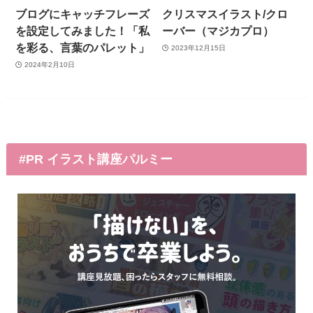
ブログにキャッチフレーズ
クリスマスイラスト/クロ
を設定してみました！「私
ーバー（マジカプロ）
を彩る、言葉のパレット」
2023年12月15日
2024年2月10日
#PR イラスト講座パルミー