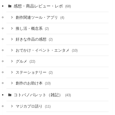
感想・商品レビュー・レポ
(68)
創作関連ツール・アプリ
(4)
推し活・概念系
(2)
好きな作品の感想
(2)
おでかけ・イベント・エンタメ
(10)
グルメ
(22)
ステーショナリー
(2)
創作のお助け本
(10)
コトバノパレット（雑記）
(43)
マジカプロ語り
(11)