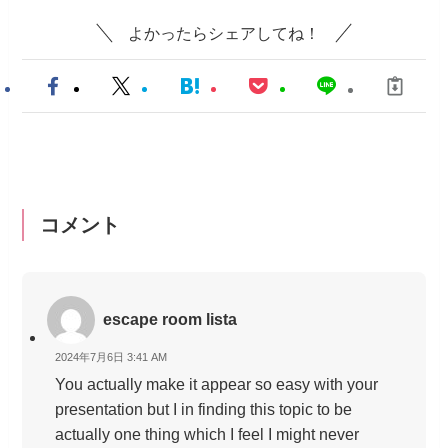
よかったらシェアしてね！
コメント
escape room lista
2024年7月6日 3:41 AM
You actually make it appear so easy with your
presentation but I in finding this topic to be
actually one thing which I feel I might never