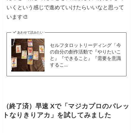
いくという感じで進めていけたらいいなと思って
います🎨
あわせて読みたい
セルフタロットリーディング「今
の自分の創作活動で『やりたいこ
と』『できること』『需要を意識
するこ...
（終了済）早速 Xで「マジカプロのパレッ
トなりきりアカ」を試してみました