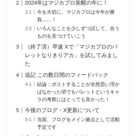
2024年はマジカプロ覚醒の年に！
今を大切に。マジカプロは今年が勝
負……！
いろんなことを少しずつ試して、合う
ものを見つけていこう
（終了済）早速 Xで「マジカプロのパ
レットなりきりアカ」を試してみまし
た
追記 この数日間のフィードバック
結論：ポストすることが全然思い浮か
ばなかった🤣でもパレットというキャ
ラの考察にはとっても良かった！
今後のブログ・X更新について
当面、ブログをメイン拠点として活動
予定です