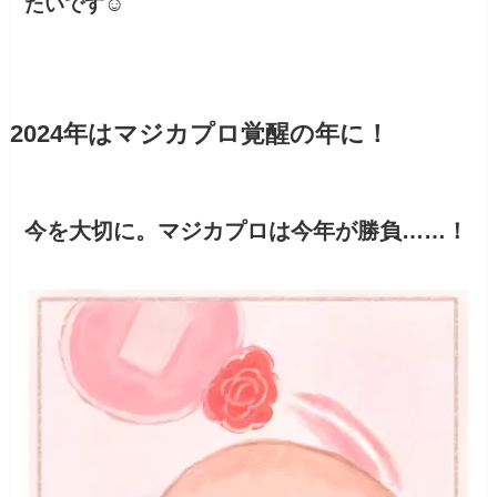
たいです☺️
2024年はマジカプロ覚醒の年に！
今を大切に。マジカプロは今年が勝負……！