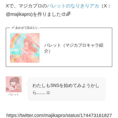
Xで、マジカプロの
パレットのなりきりアカ
（X：
@majikapro)を作りました🎨🌈
あわせて読みたい
パレット（マジカプロキャラ紹
介）
わたしもSNSを始めてみようかし
ら……☺️
パレット
https://twitter.com/majikapro/status/174473161827