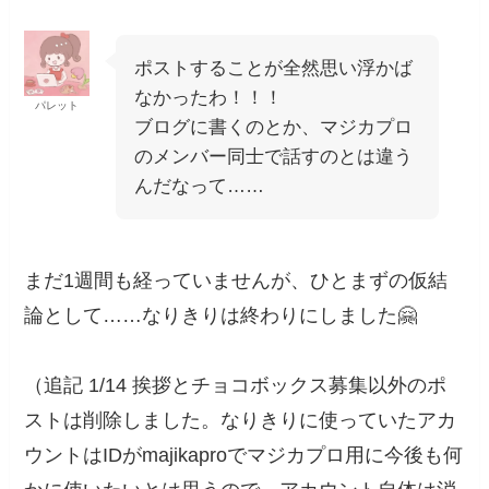
ポストすることが全然思い浮かば
なかったわ！！！
パレット
ブログに書くのとか、マジカプロ
のメンバー同士で話すのとは違う
んだなって……
まだ1週間も経っていませんが、ひとまずの仮結
論として……なりきりは終わりにしました🤗
（追記 1/14 挨拶とチョコボックス募集以外のポ
ストは削除しました。なりきりに使っていたアカ
ウントはIDがmajikaproでマジカプロ用に今後も何