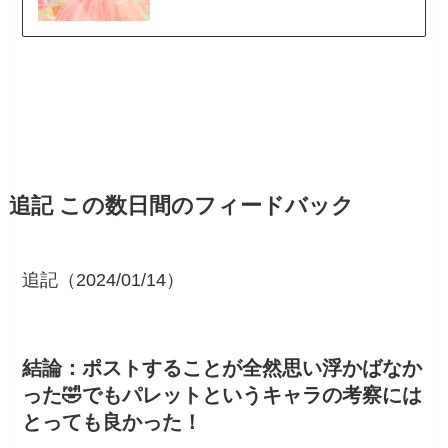
追記 この数日間のフィードバック
追記（2024/01/14）
結論：ポストすることが全然思い浮かばなか
った🤣でもパレットというキャラの考察には
とっても良かった！