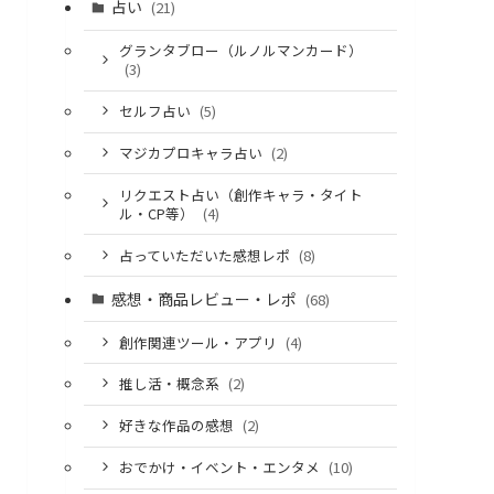
占い
(21)
グランタブロー（ルノルマンカード）
(3)
セルフ占い
(5)
マジカプロキャラ占い
(2)
リクエスト占い（創作キャラ・タイト
ル・CP等）
(4)
占っていただいた感想レポ
(8)
感想・商品レビュー・レポ
(68)
創作関連ツール・アプリ
(4)
推し活・概念系
(2)
好きな作品の感想
(2)
おでかけ・イベント・エンタメ
(10)