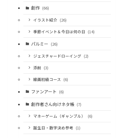
創作
(66)
イラスト紹介
(26)
季節イベント＆今日は何の日
(14)
パルミー
(26)
ジェスチャードローイング
(2)
添削
(3)
線画初級コース
(6)
ファンアート
(6)
創作者さん向けネタ帳
(7)
マネーゲーム（ギャンブル）
(6)
誕生日・数字決め参考
(1)