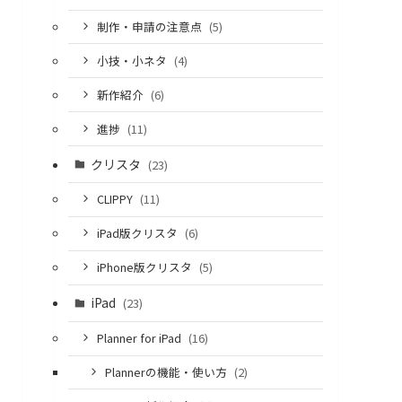
制作・申請の注意点
(5)
小技・小ネタ
(4)
新作紹介
(6)
進捗
(11)
クリスタ
(23)
CLIPPY
(11)
iPad版クリスタ
(6)
iPhone版クリスタ
(5)
iPad
(23)
Planner for iPad
(16)
Plannerの機能・使い方
(2)