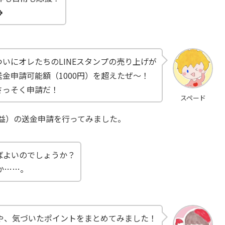

ついにオレたちのLINEスタンプの売り上げが
送金申請可能額（1000円）を超えたぜ〜！
さっそく申請だ！
スペード
収益）の送金申請を行ってみました。
ばよいのでしょうか？
か……。
や、気づいたポイントをまとめてみました！