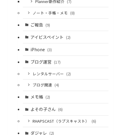
Planner新作紹介
(7)
ノート・手帳・メモ
(8)
ご報告
(9)
アイビスペイント
(2)
iPhone
(3)
ブログ運営
(17)
レンタルサーバー
(2)
ブログ関連
(4)
メモ帳
(2)
よその子さん
(6)
RHAPSCAST（ラプスキャスト）
(6)
ダジャレ
(2)