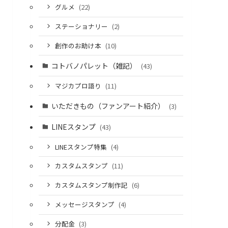
グルメ
(22)
ステーショナリー
(2)
創作のお助け本
(10)
コトバノパレット（雑記）
(43)
マジカプロ語り
(11)
いただきもの（ファンアート紹介）
(3)
LINEスタンプ
(43)
LINEスタンプ特集
(4)
カスタムスタンプ
(11)
カスタムスタンプ制作記
(6)
メッセージスタンプ
(4)
分配金
(3)