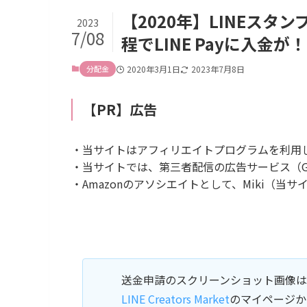
【2020年】LINEス
2023
7/08
程でLINE Payに入金が！
分配金
2020年3月1日
2023年7月8日
【PR】広告
・当サイトはアフィリエイトプログラムを利用
・当サイトでは、第三者配信の広告サービス（Goog
・Amazonのアソシエイトとして、Miki（
送金申請のスクリーンショット画像
LINE Creators Market
のマイページか