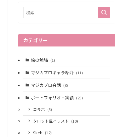
カテゴリー
絵の勉強
(1)
マジカプロキャラ紹介
(11)
マジカプロ会話
(8)
ポートフォリオ・実績
(23)
コラボ
(3)
タロット風イラスト
(10)
Skeb
(12)