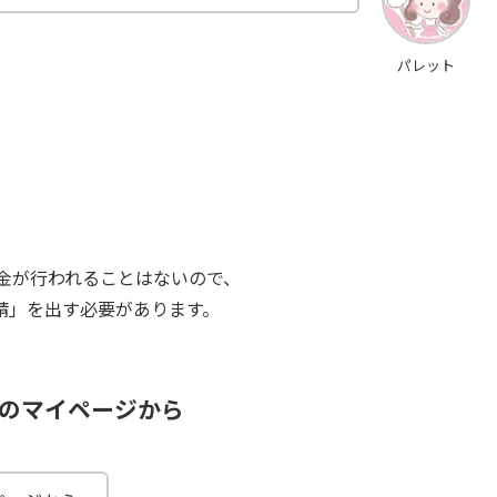
パレット
送金が行われることはないので、
請」を出す必要があります。
rketのマイページから