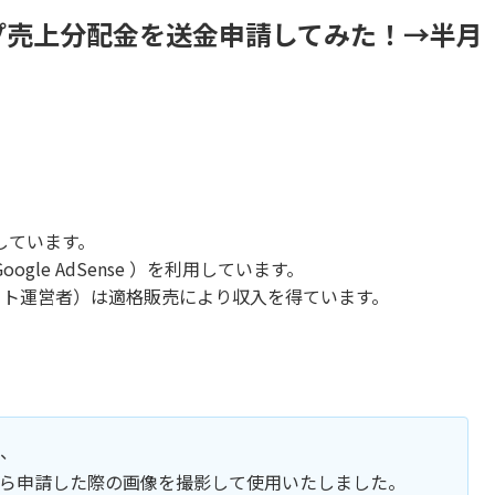
タンプ売上分配金を送金申請してみた！→半月
しています。
le AdSense ）を利用しています。
当サイト運営者）は適格販売により収入を得ています。
は、
ら申請した際の画像を撮影して使用いたしました。