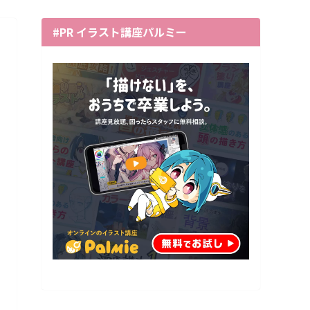
#PR イラスト講座パルミー