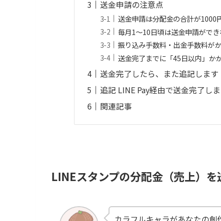
送金申請の注意点
送金申請は分配金の合計が1000
毎月1〜10日頃は送金申請ができ
振り込み手数料・出金手数料が
送金完了までに「45日以内」か
送金完了したら、また追記します
追記 LINE Pay経由で送金完了し
関連記事
LINEスタンプの分配金（売上）
カラフルキャラがあなたの創