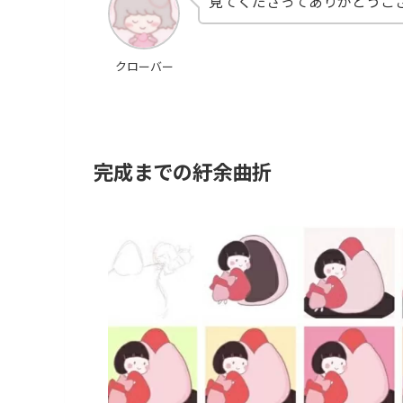
見てくださってありがとうござ
クローバー
完成までの紆余曲折