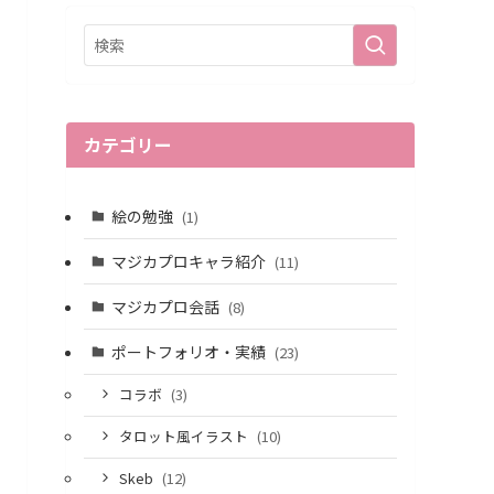
カテゴリー
絵の勉強
(1)
マジカプロキャラ紹介
(11)
マジカプロ会話
(8)
ポートフォリオ・実績
(23)
コラボ
(3)
タロット風イラスト
(10)
Skeb
(12)