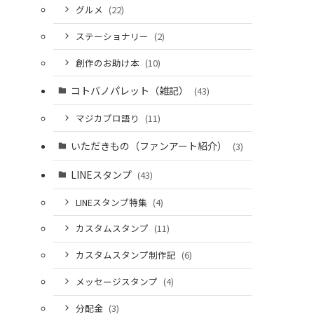
グルメ
(22)
ステーショナリー
(2)
創作のお助け本
(10)
コトバノパレット（雑記）
(43)
マジカプロ語り
(11)
いただきもの（ファンアート紹介）
(3)
LINEスタンプ
(43)
LINEスタンプ特集
(4)
カスタムスタンプ
(11)
カスタムスタンプ制作記
(6)
メッセージスタンプ
(4)
分配金
(3)