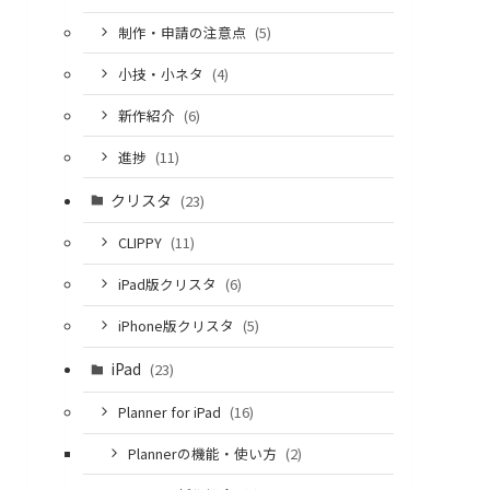
制作・申請の注意点
(5)
小技・小ネタ
(4)
新作紹介
(6)
進捗
(11)
クリスタ
(23)
CLIPPY
(11)
iPad版クリスタ
(6)
iPhone版クリスタ
(5)
iPad
(23)
Planner for iPad
(16)
Plannerの機能・使い方
(2)