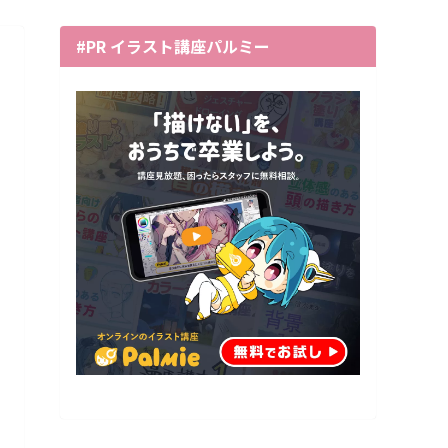
#PR イラスト講座パルミー