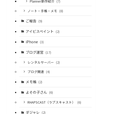
Planner新作紹介
(7)
ノート・手帳・メモ
(8)
ご報告
(9)
アイビスペイント
(2)
iPhone
(3)
ブログ運営
(17)
レンタルサーバー
(2)
ブログ関連
(4)
メモ帳
(2)
よその子さん
(6)
RHAPSCAST（ラプスキャスト）
(6)
ダジャレ
(2)