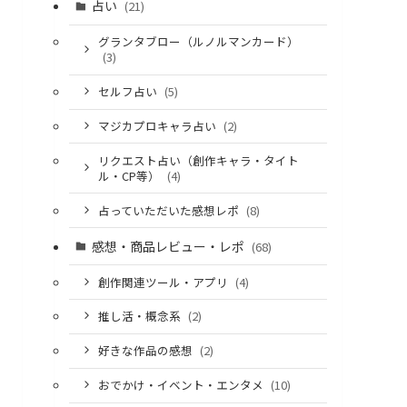
占い
(21)
グランタブロー（ルノルマンカード）
(3)
セルフ占い
(5)
マジカプロキャラ占い
(2)
リクエスト占い（創作キャラ・タイト
ル・CP等）
(4)
占っていただいた感想レポ
(8)
感想・商品レビュー・レポ
(68)
創作関連ツール・アプリ
(4)
推し活・概念系
(2)
好きな作品の感想
(2)
おでかけ・イベント・エンタメ
(10)