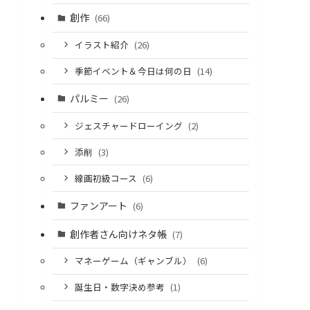
創作
(66)
イラスト紹介
(26)
季節イベント＆今日は何の日
(14)
パルミー
(26)
ジェスチャードローイング
(2)
添削
(3)
線画初級コース
(6)
ファンアート
(6)
創作者さん向けネタ帳
(7)
マネーゲーム（ギャンブル）
(6)
誕生日・数字決め参考
(1)