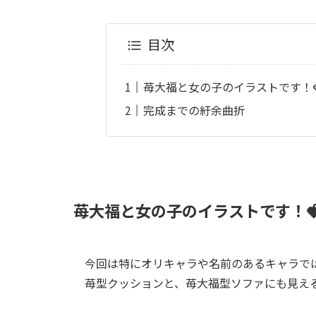
目次
苺大福と女の子のイラストです！
完成までの紆余曲折
苺大福と女の子のイラストです！
今回は特にオリキャラや名前のあるキャラで
苺型クッションと、苺大福型ソファにも見える感じ