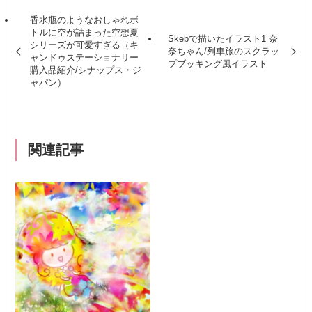
香水瓶のようなおしゃれボ
トルに空が詰まった空想夏
Skebで描いたイラスト1 奈
シリーズが可愛すぎる（キ
奈ちゃん/列車旅のスクラッ
ャンドゥステーショナリー
プブッキング風イラスト
購入品紹介/シナップス・ジ
ャパン）
関連記事