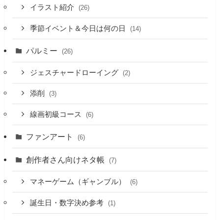
イラスト紹介
(26)
季節イベント＆今日は何の日
(14)
パルミー
(26)
ジェスチャードローイング
(2)
添削
(3)
線画初級コース
(6)
ファンアート
(6)
創作者さん向けネタ帳
(7)
マネーゲーム（ギャンブル）
(6)
誕生日・数字決め参考
(1)