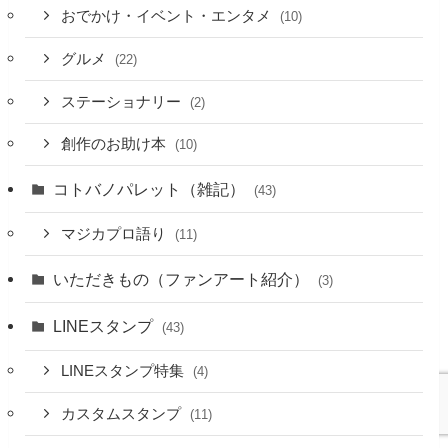
おでかけ・イベント・エンタメ
(10)
グルメ
(22)
ステーショナリー
(2)
創作のお助け本
(10)
コトバノパレット（雑記）
(43)
マジカプロ語り
(11)
いただきもの（ファンアート紹介）
(3)
LINEスタンプ
(43)
LINEスタンプ特集
(4)
カスタムスタンプ
(11)