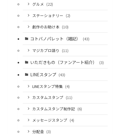
グルメ
(22)
ステーショナリー
(2)
創作のお助け本
(10)
コトバノパレット（雑記）
(43)
マジカプロ語り
(11)
いただきもの（ファンアート紹介）
(3)
LINEスタンプ
(43)
LINEスタンプ特集
(4)
カスタムスタンプ
(11)
カスタムスタンプ制作記
(6)
メッセージスタンプ
(4)
分配金
(3)