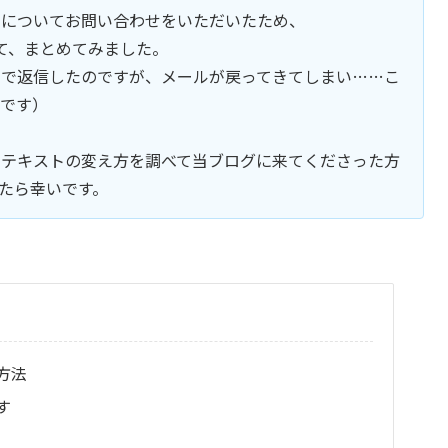
法についてお問い合わせをいただいたため、
て、まとめてみました。
ルで返信したのですが、メールが戻ってきてしまい……こ
いです）
のテキストの変え方を調べて当ブログに来てくださった方
たら幸いです。
方法
す