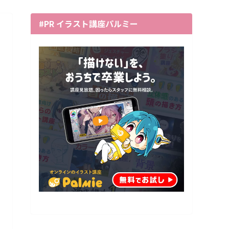
#PR イラスト講座パルミー