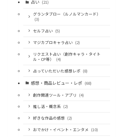
占い
(21)
グランタブロー（ルノルマンカード）
(3)
セルフ占い
(5)
マジカプロキャラ占い
(2)
リクエスト占い（創作キャラ・タイト
ル・CP等）
(4)
占っていただいた感想レポ
(8)
感想・商品レビュー・レポ
(68)
創作関連ツール・アプリ
(4)
推し活・概念系
(2)
好きな作品の感想
(2)
おでかけ・イベント・エンタメ
(10)