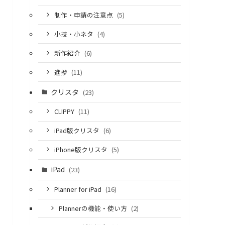
制作・申請の注意点
(5)
小技・小ネタ
(4)
新作紹介
(6)
進捗
(11)
クリスタ
(23)
CLIPPY
(11)
iPad版クリスタ
(6)
iPhone版クリスタ
(5)
iPad
(23)
Planner for iPad
(16)
Plannerの機能・使い方
(2)