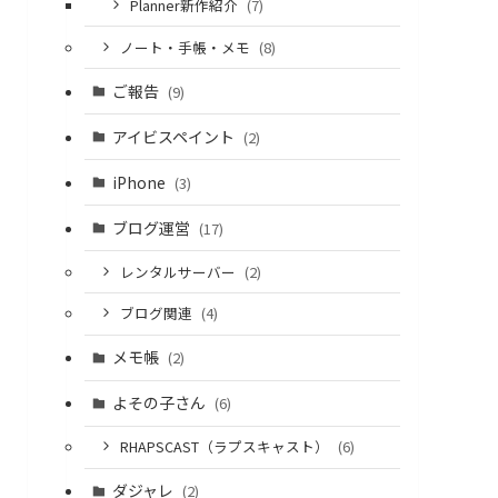
Planner新作紹介
(7)
ノート・手帳・メモ
(8)
ご報告
(9)
アイビスペイント
(2)
iPhone
(3)
ブログ運営
(17)
レンタルサーバー
(2)
ブログ関連
(4)
メモ帳
(2)
よその子さん
(6)
RHAPSCAST（ラプスキャスト）
(6)
ダジャレ
(2)