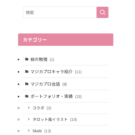
カテゴリー
絵の勉強
(1)
マジカプロキャラ紹介
(11)
マジカプロ会話
(8)
ポートフォリオ・実績
(23)
コラボ
(3)
タロット風イラスト
(10)
Skeb
(12)