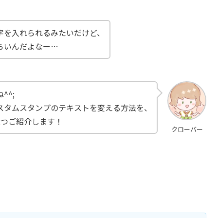
字を入れられるみたいだけど、
らいんだよなー…
^^;
スタムスタンプのテキストを変える方法を、
2つご紹介します！
クローバー