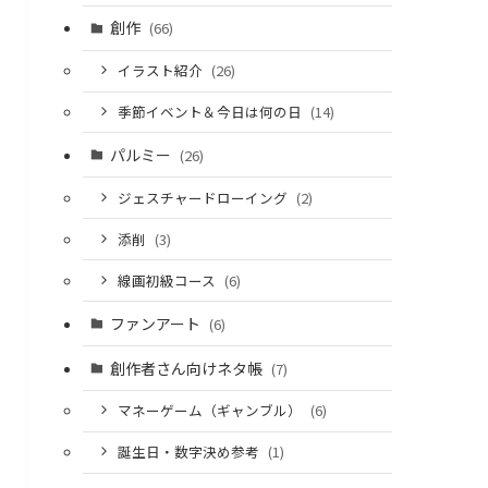
創作
(66)
イラスト紹介
(26)
季節イベント＆今日は何の日
(14)
パルミー
(26)
ジェスチャードローイング
(2)
添削
(3)
線画初級コース
(6)
ファンアート
(6)
創作者さん向けネタ帳
(7)
マネーゲーム（ギャンブル）
(6)
誕生日・数字決め参考
(1)