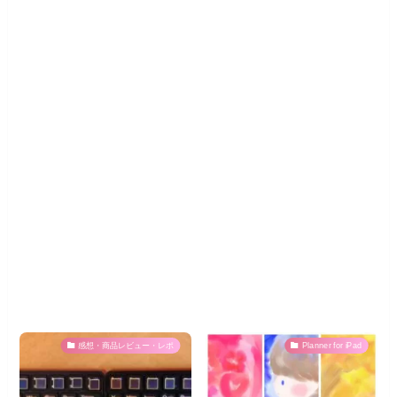
感想・商品レビュー・レポ
Planner for iPad