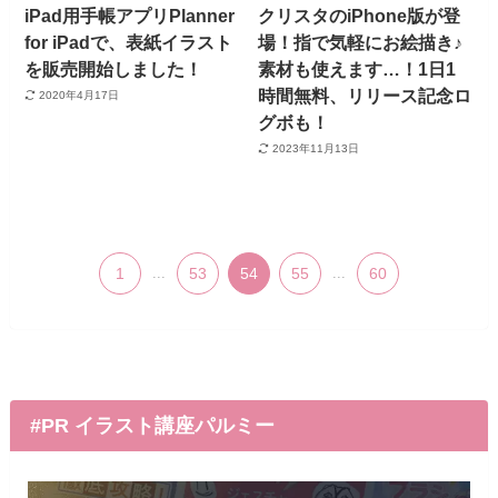
iPad用手帳アプリPlanner
クリスタのiPhone版が登
for iPadで、表紙イラスト
場！指で気軽にお絵描き♪
を販売開始しました！
素材も使えます…！1日1
時間無料、リリース記念ロ
2020年4月17日
グボも！
2023年11月13日
1
...
53
54
55
...
60
#PR イラスト講座パルミー