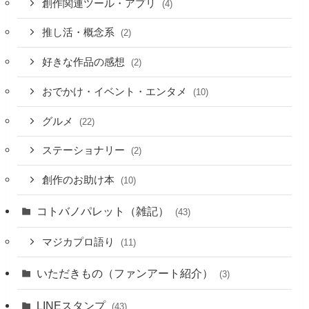
創作関連ツール・アプリ
(4)
推し活・概念系
(2)
好きな作品の感想
(2)
おでかけ・イベント・エンタメ
(10)
グルメ
(22)
ステーショナリー
(2)
創作のお助け本
(10)
コトバノパレット（雑記）
(43)
マジカプロ語り
(11)
いただきもの（ファンアート紹介）
(3)
LINEスタンプ
(43)