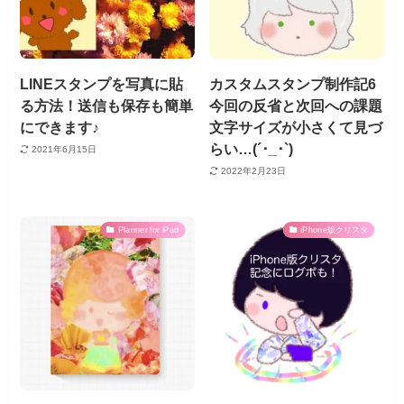
LINEスタンプを写真に貼
カスタムスタンプ制作記6
る方法！送信も保存も簡単
今回の反省と次回への課題
にできます♪
文字サイズが小さくて見づ
らい…(´･_･`)
2021年6月15日
2022年2月23日
Planner for iPad
iPhone版クリスタ