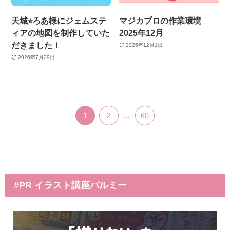
天城⭐︎ろあ様にジェムステ
マジカプロの作業環境
ィアの地図を制作していた
2025年12月
だきました！
2025年12月1日
2026年7月29日
1
2
...
60
#PR イラスト講座パルミー