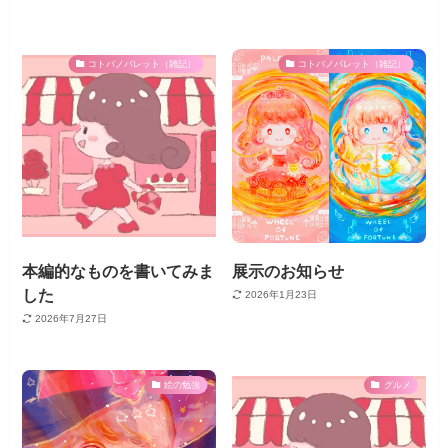
コトバノパレット（雑記）
コトバノパレット（雑記）
本編的なものを書いてみま
展示のお知らせ
した
2026年1月23日
2026年7月27日
絵の勉強
グルメ