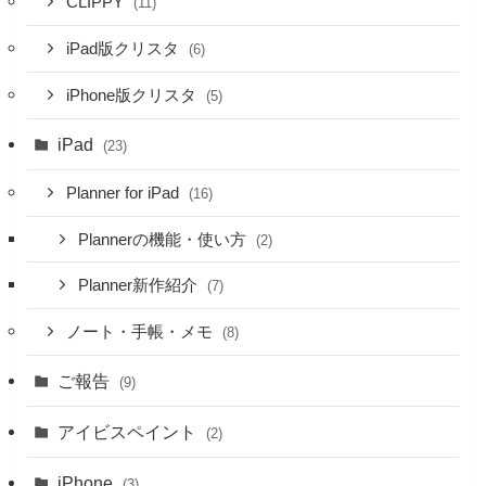
CLIPPY
(11)
iPad版クリスタ
(6)
iPhone版クリスタ
(5)
iPad
(23)
Planner for iPad
(16)
Plannerの機能・使い方
(2)
Planner新作紹介
(7)
ノート・手帳・メモ
(8)
ご報告
(9)
アイビスペイント
(2)
iPhone
(3)