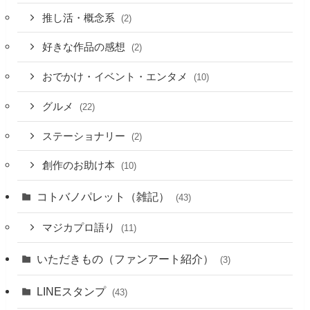
推し活・概念系
(2)
好きな作品の感想
(2)
おでかけ・イベント・エンタメ
(10)
グルメ
(22)
ステーショナリー
(2)
創作のお助け本
(10)
コトバノパレット（雑記）
(43)
マジカプロ語り
(11)
いただきもの（ファンアート紹介）
(3)
LINEスタンプ
(43)