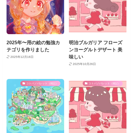
2025年〜用の絵の勉強カ
明治ブルガリア フローズ
テゴリを作りました
ンヨーグルトデザート 美
味しい
2025年12月16日
2025年10月26日
コトバノパレット（雑記）
コトバノパレット（雑記）