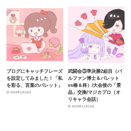
ブログにキャッチフレーズ
武闘会③準決勝2組目（パ
を設定してみました！「私
ルファン博士＆パレット
を彩る、言葉のパレット」
vs椿＆柊）/大会後の「景
品」交換/マジカプロ（オ
2024年2月10日
リキャラ会話）
2023年11月13日