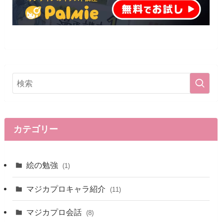
カテゴリー
絵の勉強
(1)
マジカプロキャラ紹介
(11)
マジカプロ会話
(8)