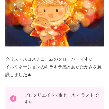
クリスマスコスチュームのクローバーです☺️
イルミネーションのキラキラ感とあたたかさを意
識しました🎄
プロクリエイトで制作したイラストで
す☺️