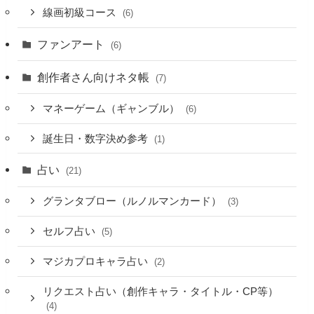
線画初級コース
(6)
ファンアート
(6)
創作者さん向けネタ帳
(7)
マネーゲーム（ギャンブル）
(6)
誕生日・数字決め参考
(1)
占い
(21)
グランタブロー（ルノルマンカード）
(3)
セルフ占い
(5)
マジカプロキャラ占い
(2)
リクエスト占い（創作キャラ・タイトル・CP等）
(4)