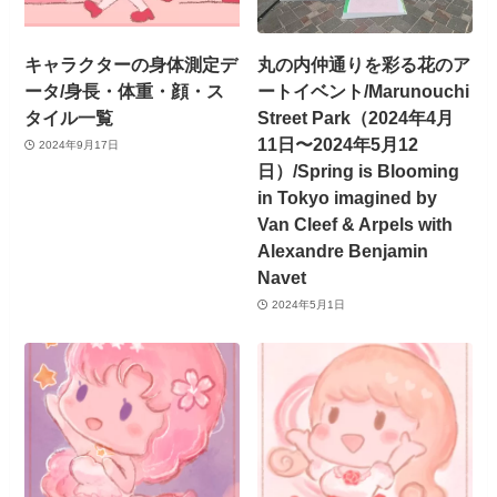
キャラクターの身体測定デ
丸の内仲通りを彩る花のア
ータ/身長・体重・顔・ス
ートイベント/Marunouchi
タイル一覧
Street Park（2024年4月
11日〜2024年5月12
2024年9月17日
日）/Spring is Blooming
in Tokyo imagined by
Van Cleef & Arpels with
Alexandre Benjamin
Navet
2024年5月1日