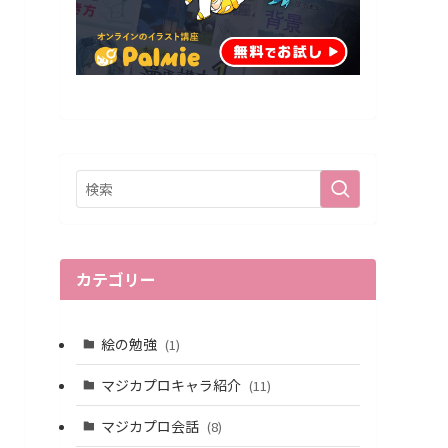
カテゴリー
絵の勉強
(1)
マジカプロキャラ紹介
(11)
マジカプロ会話
(8)