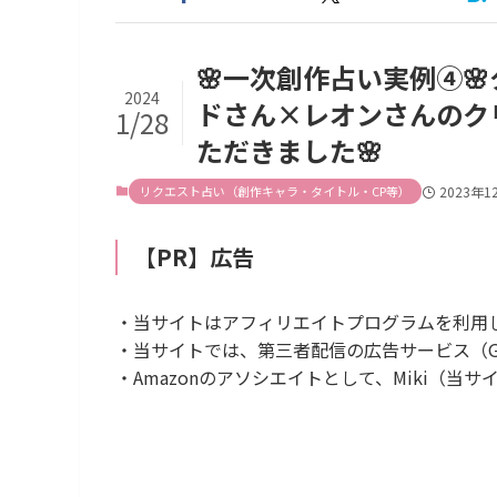
🌸一次創作占い実例④
2024
ドさん×レオンさんのク
1/28
ただきました🌸
リクエスト占い（創作キャラ・タイトル・CP等）
2023年1
【PR】広告
・当サイトはアフィリエイトプログラムを利用
・当サイトでは、第三者配信の広告サービス（Goog
・Amazonのアソシエイトとして、Miki（