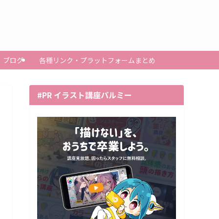
ブログ
各種リンク・プラットフォームまとめ
#PR イラスト講座パルミー