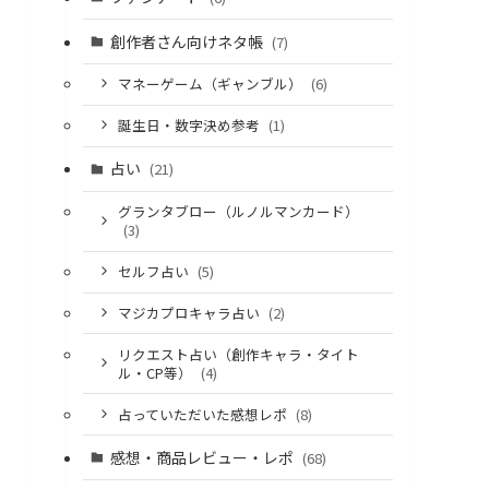
創作者さん向けネタ帳
(7)
マネーゲーム（ギャンブル）
(6)
誕生日・数字決め参考
(1)
占い
(21)
グランタブロー（ルノルマンカード）
(3)
セルフ占い
(5)
マジカプロキャラ占い
(2)
リクエスト占い（創作キャラ・タイト
ル・CP等）
(4)
占っていただいた感想レポ
(8)
感想・商品レビュー・レポ
(68)