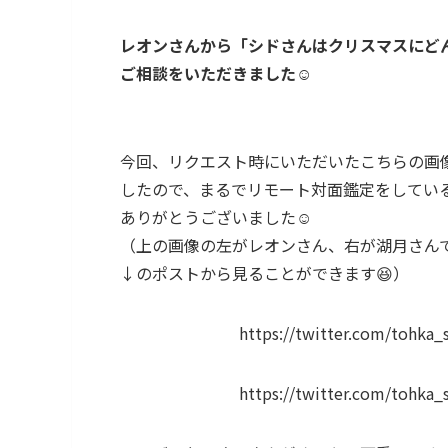
レオンさんから「シドさんはクリスマスにど
ご相談をいただきました
☺️
今回、リクエスト時にいただいたこちらの画
したので、まるでリモート対面鑑定をしている
ありがとうございました☺️
（上の画像の左がレオンさん、右が湖月さん
↓のポストから見ることができます😆）
https://twitter.com/tohka
https://twitter.com/tohka