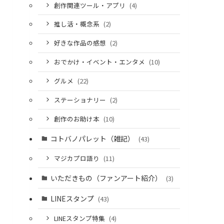
創作関連ツール・アプリ
(4)
推し活・概念系
(2)
好きな作品の感想
(2)
おでかけ・イベント・エンタメ
(10)
グルメ
(22)
ステーショナリー
(2)
創作のお助け本
(10)
コトバノパレット（雑記）
(43)
マジカプロ語り
(11)
いただきもの（ファンアート紹介）
(3)
LINEスタンプ
(43)
LINEスタンプ特集
(4)