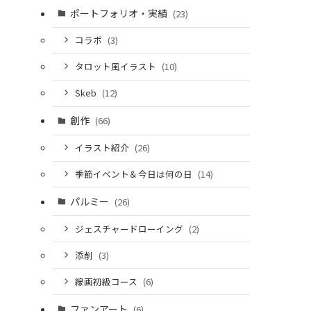
ポートフォリオ・実績
(23)
コラボ
(3)
タロット風イラスト
(10)
Skeb
(12)
創作
(66)
イラスト紹介
(26)
季節イベント＆今日は何の日
(14)
パルミー
(26)
ジェスチャードローイング
(2)
添削
(3)
線画初級コース
(6)
ファンアート
(6)