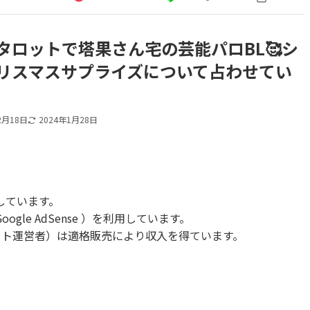
タロットで塔果さん宅の芸能パロBL🥰シ
リスマスサプライズについて占わせてい
2月18日
2024年1月28日
しています。
le AdSense ）を利用しています。
当サイト運営者）は適格販売により収入を得ています。