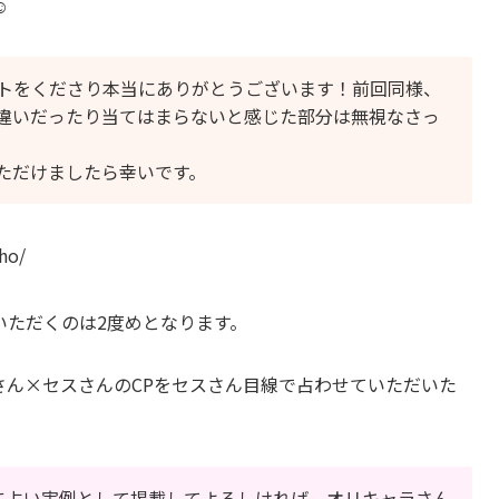
️
トをくださり本当にありがとうございます！前回同様、
違いだったり当てはまらないと感じた部分は無視なさっ
ただけましたら幸いです。
ho/
いただくのは2度めとなります。
さん×セスさんのCPをセスさん目線で占わせていただいた
Xに占い実例として掲載してよろしければ、オリキャラさん