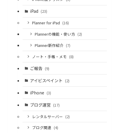
iPad
(23)
Planner for iPad
(16)
Plannerの機能・使い方
(2)
Planner新作紹介
(7)
ノート・手帳・メモ
(8)
ご報告
(9)
アイビスペイント
(2)
iPhone
(3)
ブログ運営
(17)
レンタルサーバー
(2)
ブログ関連
(4)