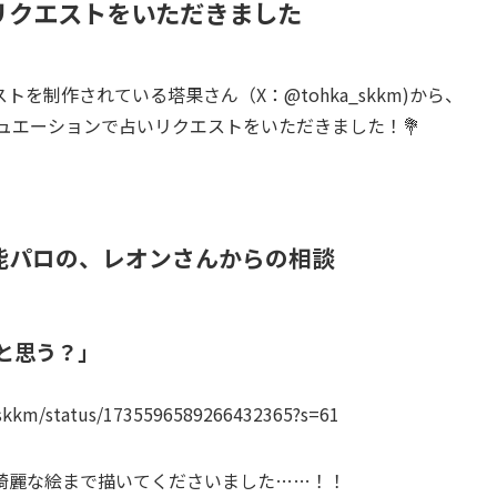
リクエストをいただきました
を制作されている塔果さん（X：@tohka_skkm)から、
ュエーションで占いリクエストをいただきました！💐
能パロの、レオンさんからの相談
と思う？」
_skkm/status/1735596589266432365?s=61
綺麗な絵まで描いてくださいました……！！