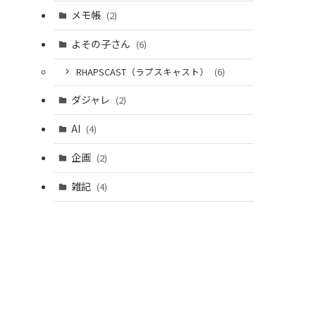
メモ帳
(2)
よその子さん
(6)
RHAPSCAST（ラプスキャスト）
(6)
ダジャレ
(2)
AI
(4)
企画
(2)
雑記
(4)