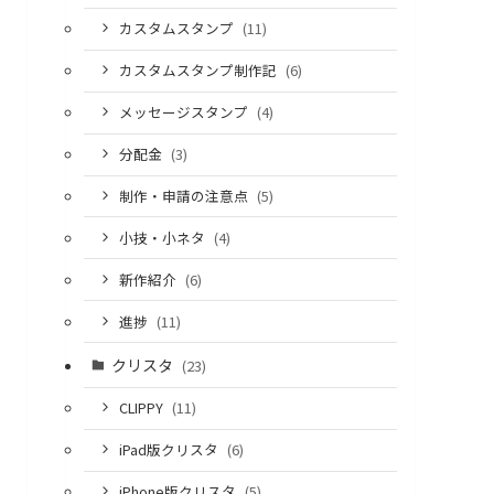
カスタムスタンプ
(11)
カスタムスタンプ制作記
(6)
メッセージスタンプ
(4)
分配金
(3)
制作・申請の注意点
(5)
小技・小ネタ
(4)
新作紹介
(6)
進捗
(11)
クリスタ
(23)
CLIPPY
(11)
iPad版クリスタ
(6)
iPhone版クリスタ
(5)