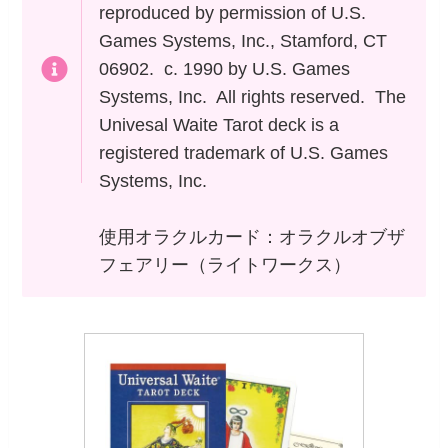
reproduced by permission of U.S.
Games Systems, Inc., Stamford, CT
06902. c. 1990 by U.S. Games
Systems, Inc. All rights reserved. The
Univesal Waite Tarot deck is a
registered trademark of U.S. Games
Systems, Inc.
使用オラクルカード：オラクルオブザ
フェアリー（ライトワークス）