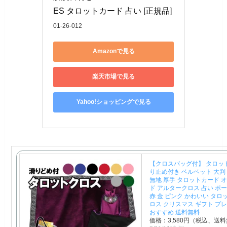
ES タロットカード 占い [正規品]
01-26-012
Amazonで見る
楽天市場で見る
Yahoo!ショッピングで見る
【クロスバッグ付】 タロッ
り止め付き ベルベット 大判 
無地 厚手 タロットカード 
ド アルタークロス 占い ポー
赤 金 ピンク かわいい タ
ロス クリスマス ギフト プ
おすすめ 送料無料
価格：3,580円（税込、送料