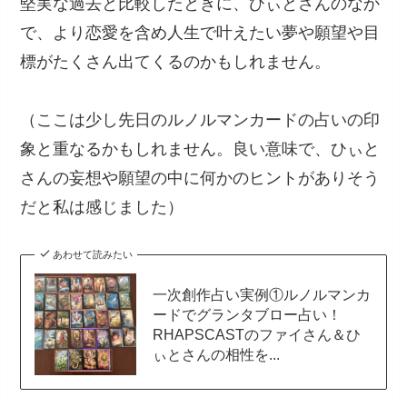
堅実な過去と比較したときに、ひぃとさんのなか
で、より恋愛を含め人生で叶えたい夢や願望や目
標がたくさん出てくるのかもしれません。
（ここは少し先日のルノルマンカードの占いの印
象と重なるかもしれません。良い意味で、ひぃと
さんの妄想や願望の中に何かのヒントがありそう
だと私は感じました）
あわせて読みたい
一次創作占い実例①ルノルマンカ
ードでグランタブロー占い！
RHAPSCASTのファイさん＆ひ
ぃとさんの相性を...