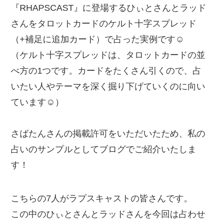
『RHAPSCAST』に登場するひぃとさんとラッド
さんをタロットカードのケルト十字スプレッド
（+補足に追加カード）で占った実例です☺️
（ケルト十字スプレッドは、タロットカードの並
べ方の1つです。カードをたくさん引くので、占
いたい人やテーマを深く掘り下げていくのに向い
ています☺️）
さばたんさんの掲載許可をいただいたため、私の
占いのサンプルとしてブログでご紹介いたしま
す！
こちらの7人がラプスキャストの皆さんです。
この中のひぃとさんとラッドさんを今回は占わせ