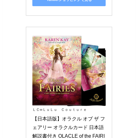
ＬＣ∞ＬｕＬｕ Ｃｏｕｔｕｒｅ
【日本語版】オラクル オブ ザ フ
ェアリー オラクルカード 日本語
解説書付き OLACLE of the FAIRI