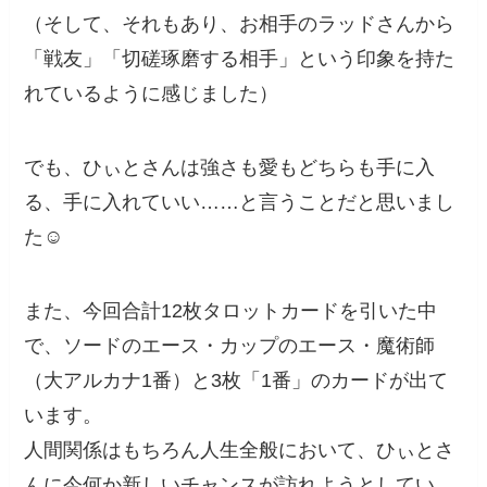
（そして、それもあり、お相手のラッドさんから
「戦友」「切磋琢磨する相手」という印象を持た
れているように感じました）
でも、ひぃとさんは強さも愛もどちらも手に入
る、手に入れていい……と言うことだと思いまし
た☺️
また、今回合計12枚タロットカードを引いた中
で、ソードのエース・カップのエース・魔術師
（大アルカナ1番）と3枚「1番」のカードが出て
います。
人間関係はもちろん人生全般において、ひぃとさ
んに今何か新しいチャンスが訪れようとしてい