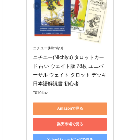
ニチユー(Nichiyu)
ニチユー(Nichiyu) タロットカー
ド 占い ウェイト版 78枚 ユニバ
ーサル ウェイト タロット デッキ 
日本語解説書 初心者
T0104az
Amazonで見る
楽天市場で見る
Yahoo!ショッピングで見る