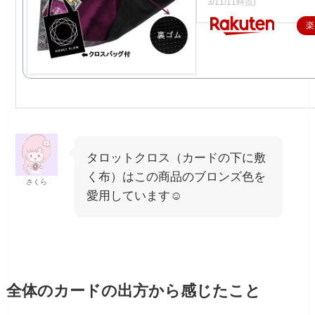
3/11/11時点)
楽
タロットクロス（カードの下に敷
く布）はこの商品のブロンズ色を
さくら
愛用しています☺️
全体のカードの出方から感じたこと