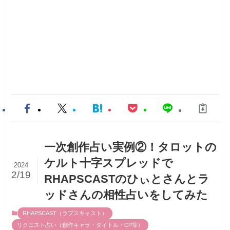
一次創作占い実例②！タロットの
ケルト十字スプレッドで
2024
2/19
RHAPSCASTのひぃとさんとラ
ッドさんの相性占いをしてみた
RHAPSCAST（ラプスキャスト）
リクエスト占い（創作キャラ・タイトル・CP等）