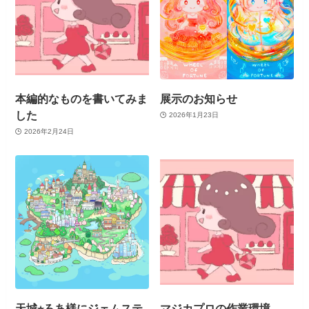
本編的なものを書いてみま
展示のお知らせ
した
2026年1月23日
2026年2月24日
天城⭐︎ろあ様にジェムステ
マジカプロの作業環境