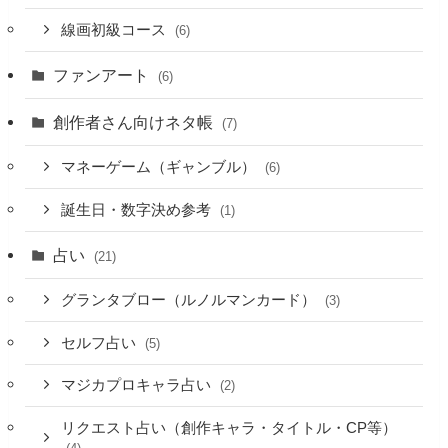
線画初級コース
(6)
ファンアート
(6)
創作者さん向けネタ帳
(7)
マネーゲーム（ギャンブル）
(6)
誕生日・数字決め参考
(1)
占い
(21)
グランタブロー（ルノルマンカード）
(3)
セルフ占い
(5)
マジカプロキャラ占い
(2)
リクエスト占い（創作キャラ・タイトル・CP等）