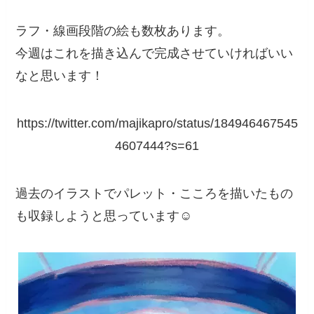
ラフ・線画段階の絵も数枚あります。
今週はこれを描き込んで完成させていければいい
なと思います！
https://twitter.com/majikapro/status/184946467545
4607444?s=61
過去のイラストでパレット・こころを描いたもの
も収録しようと思っています☺️