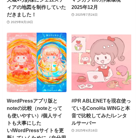
ィアの地図を制作していた
2025年12月
だきました！
2025年7月24日
2025年9月19日
WordPressアプリ版と
#PR ABLENETを現在使っ
noteの比較（noteとって
ているConoHa WINGと本
も使いやすい）/個人サイ
音で比較してみた/レンタ
トも大事にした
ルサーバー
い/WordPressサイトを更
2025年4月16日
新していくために（自分用