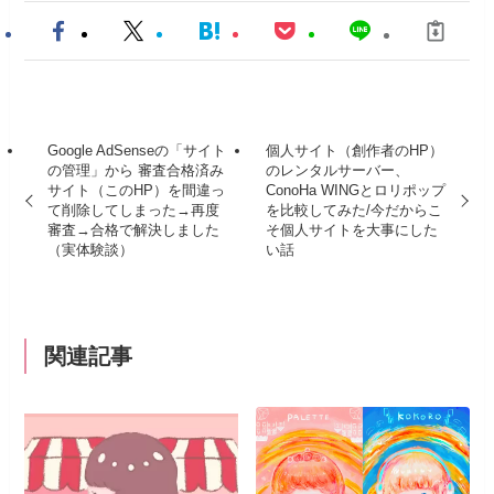
Google AdSenseの「サイト
個人サイト（創作者のHP）
の管理」から 審査合格済み
のレンタルサーバー、
サイト（このHP）を間違っ
ConoHa WINGとロリポップ
て削除してしまった→再度
を比較してみた/今だからこ
審査→合格で解決しました
そ個人サイトを大事にした
（実体験談）
い話
関連記事