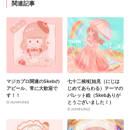
関連記事
マジカプロ関連のSkebの
七十二候/虹始見（にじは
アピール、常に大歓迎で
じめてあらわる）テーマの
す！！
パレット絵（Skebありが
とうございました！）
2025年5月8日
2025年3月6日