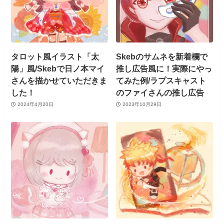
タロット風イラスト「太
Skebのサムネを新着欄で
陽」風/Skebで日ノ本マイ
推し広告風に！実際にやっ
さんを描かせていただきま
てみた例/ラプスキャスト
した！
のファイさんの推し広告
2024年4月20日
2023年10月29日