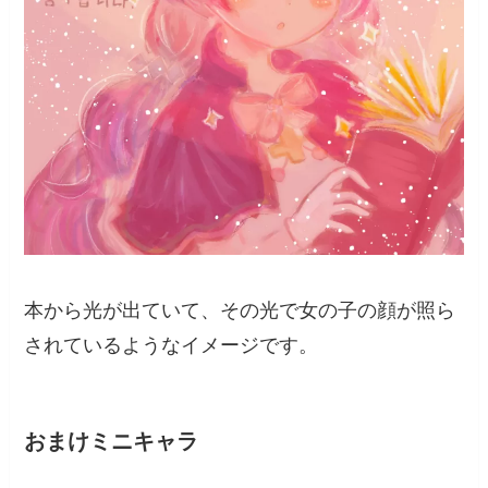
本から光が出ていて、その光で女の子の顔が照ら
されているようなイメージです。
おまけミニキャラ