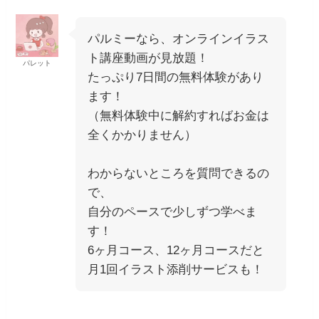
パルミーなら、オンラインイラス
ト講座動画が見放題！
パレット
たっぷり7日間の無料体験があり
ます！
（無料体験中に解約すればお金は
全くかかりません）
わからないところを質問できるの
で、
自分のペースで少しずつ学べま
す！
6ヶ月コース、12ヶ月コースだと
月1回イラスト添削サービスも！