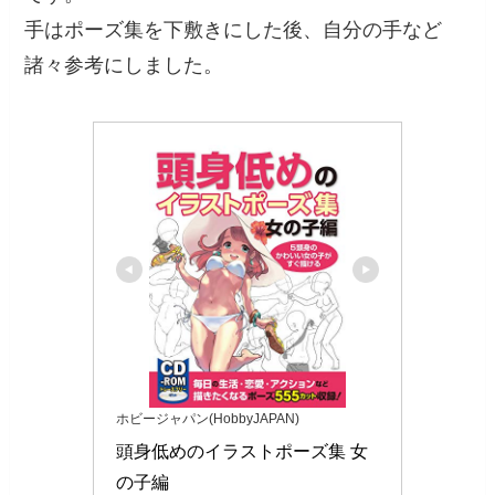
手はポーズ集を下敷きにした後、自分の手など
諸々参考にしました。
ホビージャパン(HobbyJAPAN)
頭身低めのイラストポーズ集 女
の子編