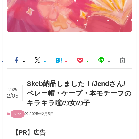
Skeb納品しました！/Jendさん/
2025
ベレー帽・ケープ・本モチーフの
2/05
キラキラ瞳の女の子
2025年2月5日
Skeb
【PR】広告