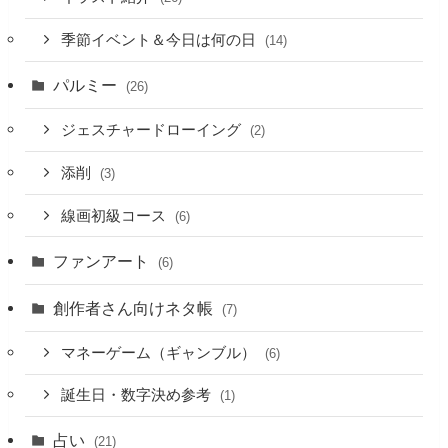
季節イベント＆今日は何の日
(14)
パルミー
(26)
ジェスチャードローイング
(2)
添削
(3)
線画初級コース
(6)
ファンアート
(6)
創作者さん向けネタ帳
(7)
マネーゲーム（ギャンブル）
(6)
誕生日・数字決め参考
(1)
占い
(21)