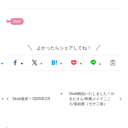
Skeb
よかったらシェアしてね！
Skeb納品いたしました！か
Skeb進捗！/2025年2月
るたさん/和風メイドここ
ろ/雀始巣（七十二候）