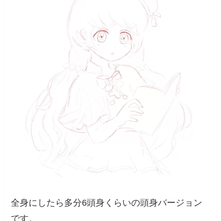
全身にしたら多分6頭身くらいの頭身バージョン
です。