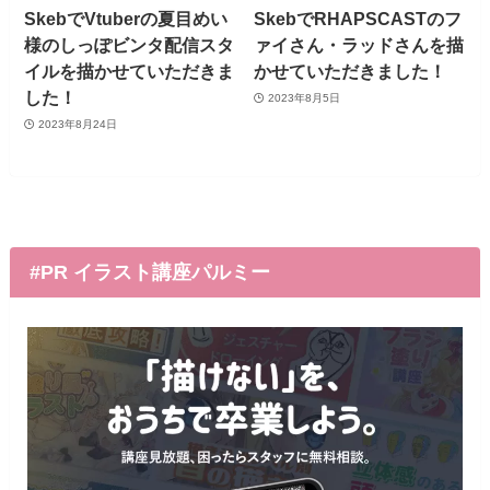
SkebでVtuberの夏目めい
SkebでRHAPSCASTのフ
様のしっぽビンタ配信スタ
ァイさん・ラッドさんを描
イルを描かせていただきま
かせていただきました！
した！
2023年8月5日
2023年8月24日
#PR イラスト講座パルミー