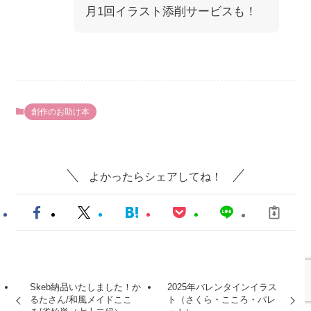
月1回イラスト添削サービスも！
創作のお助け本
よかったらシェアしてね！
Skeb納品いたしました！か
2025年バレンタインイラス
るたさん/和風メイドここ
ト（さくら・こころ・パレ