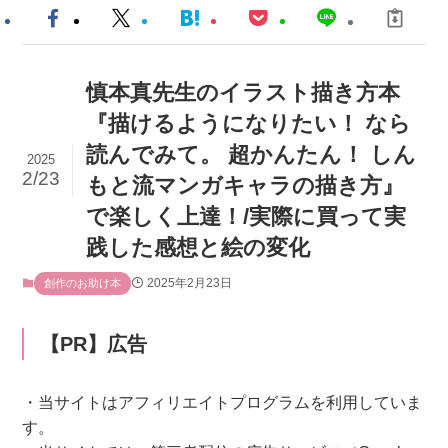
慎本真先生のイラスト描き方本
『描けるようになりたい！ なら
読んでみて。 超かんたん！ しん
2025
2/23
もと流マンガキャラの描き方』
で楽しく上達！/実際に買って実
践した感想と絵の変化
2025年2月23日
創作のお助け本
【PR】広告
・当サイトはアフィリエイトプログラムを利用していま
す。