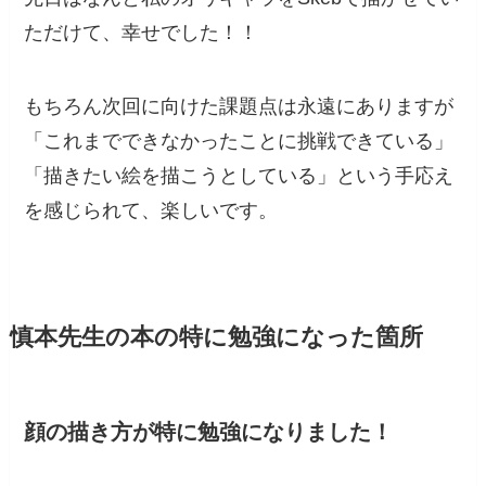
ただけて、幸せでした！！
もちろん次回に向けた課題点は永遠にありますが
「これまでできなかったことに挑戦できている」
「描きたい絵を描こうとしている」という手応え
を感じられて、楽しいです。
慎本先生の本の特に勉強になった箇所
顔の描き方が特に勉強になりました！