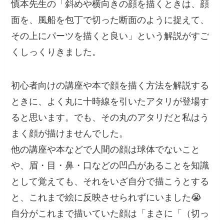
慎本先生の「斜めや横向きの顔を描くときは、顔
面を、風船を包丁で切った断面のように捉えて、
その上にパーツを描くと良い」という解説がすご
くしっくりきました。
初心者向けの講座や本で顔を描く方法を解説する
ときに、よく丸に十時線を引いたアタリが登場す
ると思います。でも、その丸のアタリだと私はう
まく顔が描けませんでした。
他の講座や本などで人間の顔は球体でないこと
や、眉・目・鼻・口などの凹凸があることを知識
として覚えても、それをいざ自分で描こうとする
と、これまで絵に反映させられずにいました😭
自分がこれまで描いていた顔は「まさに「（切っ