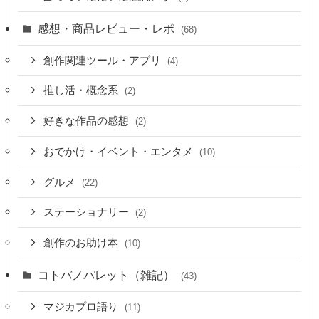
感想・商品レビュー・レポ
(68)
創作関連ツール・アプリ
(4)
推し活・概念系
(2)
好きな作品の感想
(2)
おでかけ・イベント・エンタメ
(10)
グルメ
(22)
ステーショナリー
(2)
創作のお助け本
(10)
コトバノパレット（雑記）
(43)
マジカプロ語り
(11)