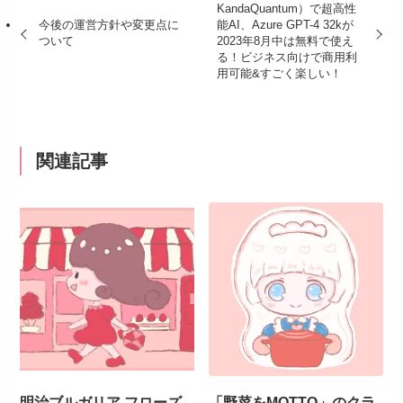
KandaQuantum）で超高性
今後の運営方針や変更点に
能AI、Azure GPT-4 32kが
ついて
2023年8月中は無料で使え
る！ビジネス向けで商用利
用可能&すごく楽しい！
関連記事
明治ブルガリア フローズ
「野菜をMOTTO」のクラ