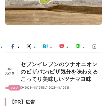
セブンイレブンのツナオニオン
2023
のピザパン/ピザ気分を味わえる
8/26
こってり美味しいツナマヨ味
2023年8月25日
2023年8月26日
グルメ
【PR】広告