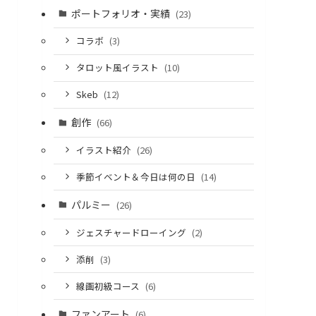
ポートフォリオ・実績
(23)
コラボ
(3)
タロット風イラスト
(10)
Skeb
(12)
創作
(66)
イラスト紹介
(26)
季節イベント＆今日は何の日
(14)
パルミー
(26)
ジェスチャードローイング
(2)
添削
(3)
線画初級コース
(6)
ファンアート
(6)