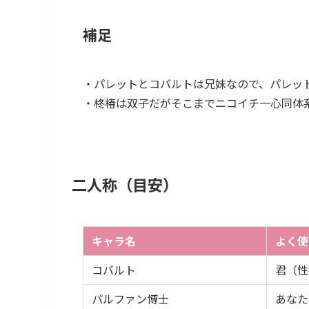
補足
・パレットとコバルトは兄妹なので、パレッ
・柊椿は双子だがそこまでニコイチ一心同体
二人称（目安）
キャラ名
よく使
コバルト
君（性
パルファン博士
あなた