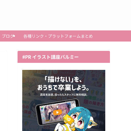
ブログ
各種リンク・プラットフォームまとめ
#PR イラスト講座パルミー