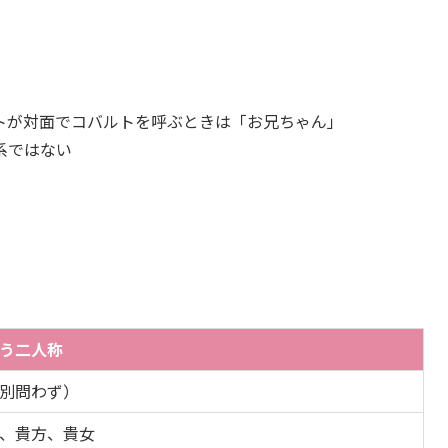
トが対面でコバルトを呼ぶときは「お兄ちゃん」
系ではない
う二人称
別問わず）
、貴方、貴女