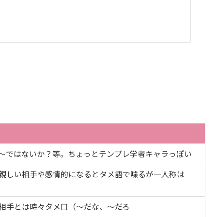
〜ではないか？等。ちょっとテンプレ学者キャラっぽい
親しい相手や感情的になるとタメ語で喋るが一人称は
相手とは時々タメ口（〜だな、〜だろ