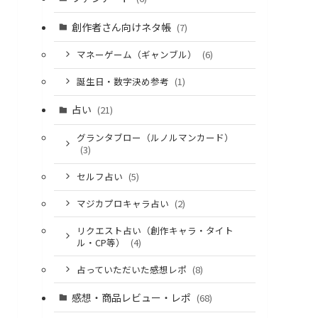
創作者さん向けネタ帳
(7)
マネーゲーム（ギャンブル）
(6)
誕生日・数字決め参考
(1)
占い
(21)
グランタブロー（ルノルマンカード）
(3)
セルフ占い
(5)
マジカプロキャラ占い
(2)
リクエスト占い（創作キャラ・タイト
ル・CP等）
(4)
占っていただいた感想レポ
(8)
感想・商品レビュー・レポ
(68)