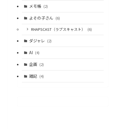
メモ帳
(2)
よその子さん
(6)
RHAPSCAST（ラプスキャスト）
(6)
ダジャレ
(2)
AI
(4)
企画
(2)
雑記
(4)