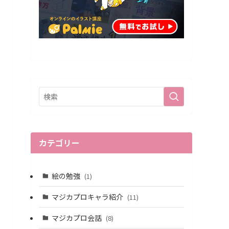
カテゴリー
絵の勉強
(1)
マジカプロキャラ紹介
(11)
マジカプロ会話
(8)