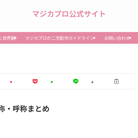
マジカプロ公式サイト
と世界観
マジカプロの二次創作ガイドライン
お問い合わせ
称・呼称まとめ