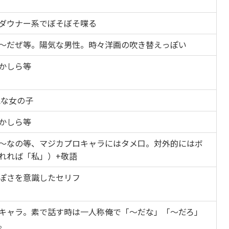
ダウナー系でぼそぼそ喋る
〜だぜ等。陽気な男性。時々洋画の吹き替えっぽい
かしら等
気な女の子
かしら等
〜なの等、マジカプロキャラにはタメ口。対外的にはボ
れれば「私」）+敬語
ぽさを意識したセリフ
キャラ。素で話す時は一人称俺で「〜だな」「〜だろ」
。