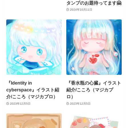
タンプのお題待ってます🤗
2024年10月11日
『Identity in
『香水瓶の心臓』イラスト
cyberspace』イラスト紹
紹介/こころ（マジカプ
介/こころ（マジカプロ）
ロ）
2023年12月5日
2023年12月5日