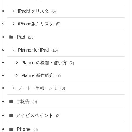
iPad版クリスタ
(6)
iPhone版クリスタ
(5)
iPad
(23)
Planner for iPad
(16)
Plannerの機能・使い方
(2)
Planner新作紹介
(7)
ノート・手帳・メモ
(8)
ご報告
(9)
アイビスペイント
(2)
iPhone
(3)