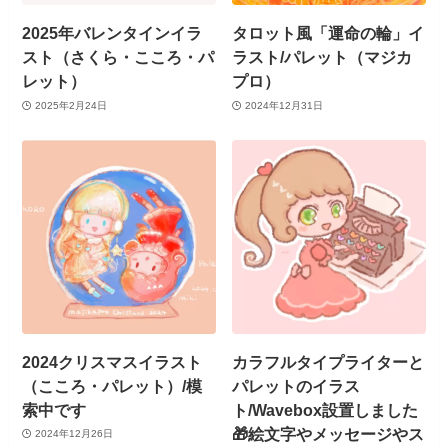
2025年バレンタインイラ
タロット風「運命の輪」イ
スト（さくら・こころ・パ
ラスト/パレット（マジカ
レット）
プロ）
2025年2月24日
2024年12月31日
2024クリスマスイラスト
カラフルタイプライターと
（こころ・パレット）/模
パレットのイラス
索中です
ト/Wavebox設置しました
🎁絵文字やメッセージやス
2024年12月26日