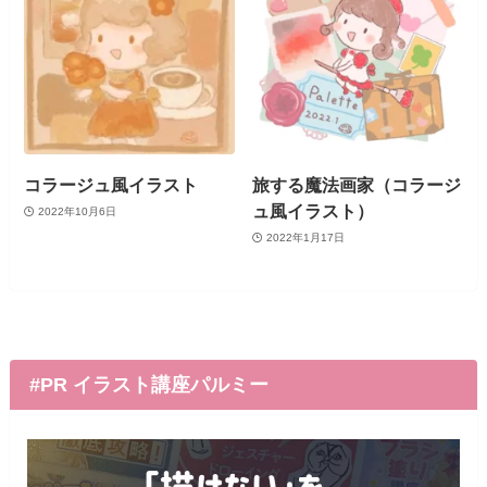
コラージュ風イラスト
旅する魔法画家（コラージ
ュ風イラスト）
2022年10月6日
2022年1月17日
#PR イラスト講座パルミー