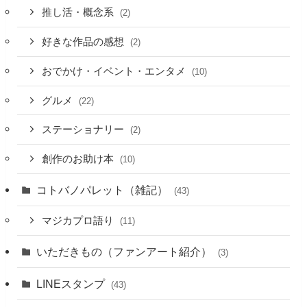
推し活・概念系
(2)
好きな作品の感想
(2)
おでかけ・イベント・エンタメ
(10)
グルメ
(22)
ステーショナリー
(2)
創作のお助け本
(10)
コトバノパレット（雑記）
(43)
マジカプロ語り
(11)
いただきもの（ファンアート紹介）
(3)
LINEスタンプ
(43)