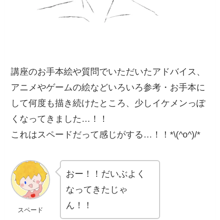
講座のお手本絵や質問でいただいたアドバイス、
アニメやゲームの絵などいろいろ参考・お手本に
して何度も描き続けたところ、少しイケメンっぽ
くなってきました…！！
これはスペードだって感じがする…！！*\(^o^)/*
おー！！だいぶよく
なってきたじゃ
ん！！
スペード