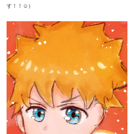
す！！☺️）