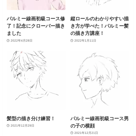
パルミー線画初級コース修
縦ロールのわかりやすい描
了！記念にクローバー描き
き方が学べた！パルミー髪
ました
の描き方講座！
2022年4月28日
2022年1月11日
髪型の描き分け練習！
パルミー線画初級コース男
の子の横顔
2021年12月29日
2021年12月21日