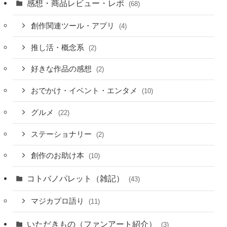
感想・商品レビュー・レポ
(68)
創作関連ツール・アプリ
(4)
推し活・概念系
(2)
好きな作品の感想
(2)
おでかけ・イベント・エンタメ
(10)
グルメ
(22)
ステーショナリー
(2)
創作のお助け本
(10)
コトバノパレット（雑記）
(43)
マジカプロ語り
(11)
いただきもの（ファンアート紹介）
(3)