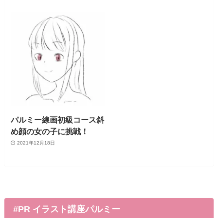
パルミー線画初級コース斜
め顔の女の子に挑戦！
2021年12月18日
#PR イラスト講座パルミー