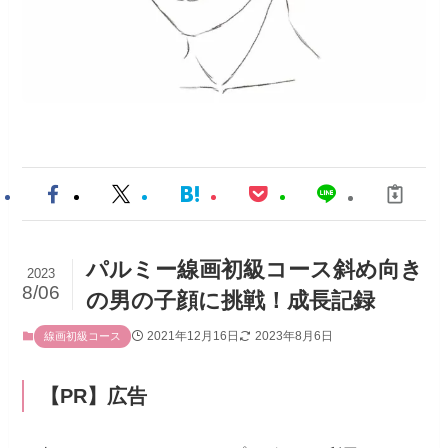
パルミー線画初級コース斜め向き
2023
8/06
の男の子顔に挑戦！成長記録
2021年12月16日
2023年8月6日
線画初級コース
【PR】広告