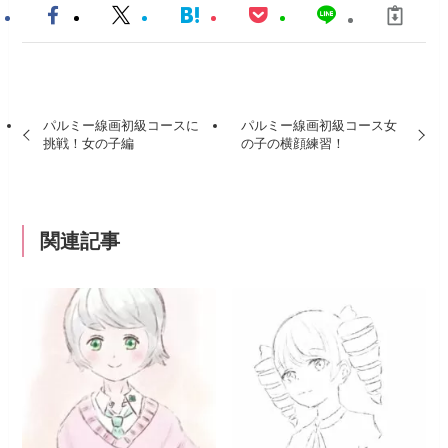
パルミー線画初級コースに
パルミー線画初級コース女
挑戦！女の子編
の子の横顔練習！
関連記事