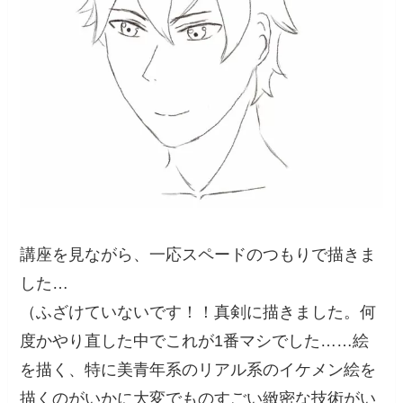
講座を見ながら、一応スペードのつもりで描きま
した…
（ふざけていないです！！真剣に描きました。何
度かやり直した中でこれが1番マシでした……絵
を描く、特に美青年系のリアル系のイケメン絵を
描くのがいかに大変でものすごい緻密な技術がい