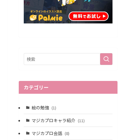
カテゴリー
絵の勉強
(1)
マジカプロキャラ紹介
(11)
マジカプロ会話
(8)