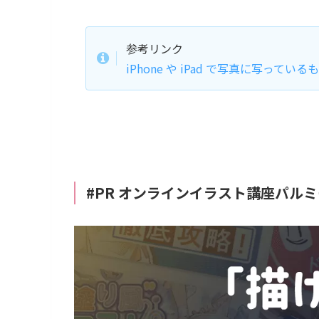
参考リンク
iPhone や iPad で写真に写っているも
#PR オンラインイラスト講座パル