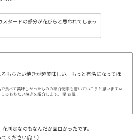
カスタードの部分が花びらと思われてしまっ
しろもちたい焼きが超美味しい。もっと有名になってほ
で食べて美味しかったものの紹介記事も書いていこうと思います☺️
ろもちたい焼きを紹介します。 椿 お値...
、花判定なのもなんだか面白かったです。
てください🤗！）