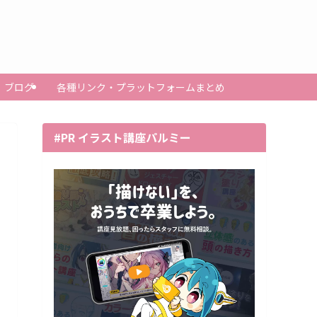
ブログ
各種リンク・プラットフォームまとめ
#PR イラスト講座パルミー