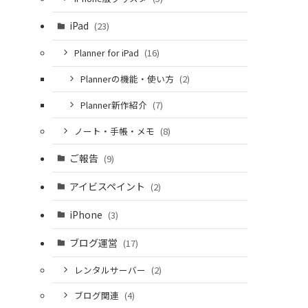
iPad
(23)
Planner for iPad
(16)
Plannerの機能・使い方
(2)
Planner新作紹介
(7)
ノート・手帳・メモ
(8)
ご報告
(9)
アイビスペイント
(2)
iPhone
(3)
ブログ運営
(17)
レンタルサーバー
(2)
ブログ関連
(4)