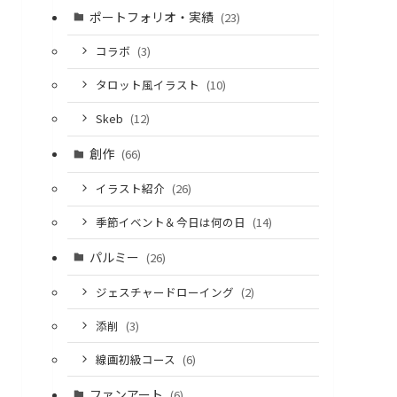
ポートフォリオ・実績
(23)
コラボ
(3)
タロット風イラスト
(10)
Skeb
(12)
創作
(66)
イラスト紹介
(26)
季節イベント＆今日は何の日
(14)
パルミー
(26)
ジェスチャードローイング
(2)
添削
(3)
線画初級コース
(6)
ファンアート
(6)