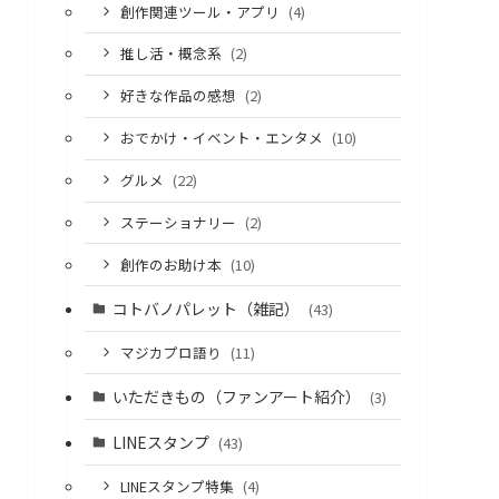
創作関連ツール・アプリ
(4)
推し活・概念系
(2)
好きな作品の感想
(2)
おでかけ・イベント・エンタメ
(10)
グルメ
(22)
ステーショナリー
(2)
創作のお助け本
(10)
コトバノパレット（雑記）
(43)
マジカプロ語り
(11)
いただきもの（ファンアート紹介）
(3)
LINEスタンプ
(43)
LINEスタンプ特集
(4)