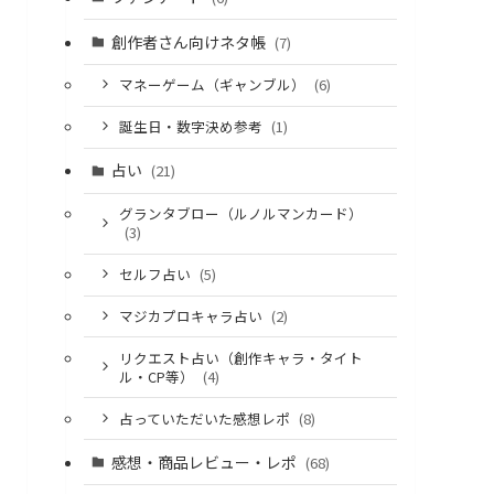
創作者さん向けネタ帳
(7)
マネーゲーム（ギャンブル）
(6)
誕生日・数字決め参考
(1)
占い
(21)
グランタブロー（ルノルマンカード）
(3)
セルフ占い
(5)
マジカプロキャラ占い
(2)
リクエスト占い（創作キャラ・タイト
ル・CP等）
(4)
占っていただいた感想レポ
(8)
感想・商品レビュー・レポ
(68)