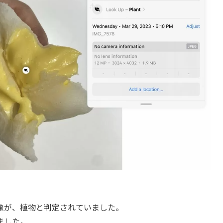
像が、植物と判定されていました。
ました。