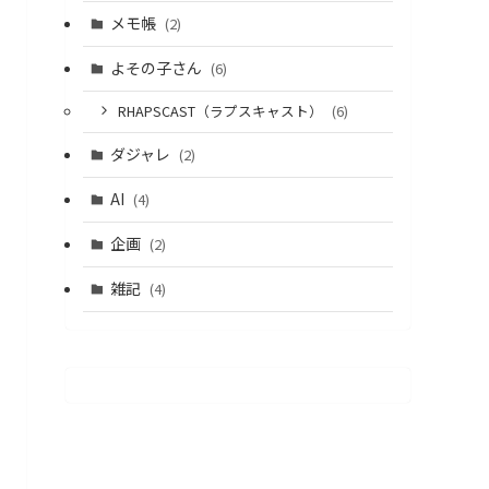
メモ帳
(2)
よその子さん
(6)
RHAPSCAST（ラプスキャスト）
(6)
ダジャレ
(2)
AI
(4)
企画
(2)
雑記
(4)