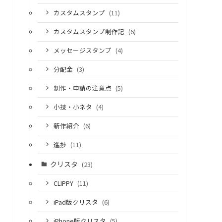
カスタムスタンプ
(11)
カスタムスタンプ制作記
(6)
メッセージスタンプ
(4)
分配金
(3)
制作・申請の注意点
(5)
小技・小ネタ
(4)
新作紹介
(6)
進捗
(11)
クリスタ
(23)
CLIPPY
(11)
iPad版クリスタ
(6)
iPhone版クリスタ
(5)