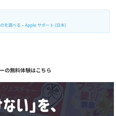
のを調べる – Apple サポート (日本)
ミーの無料体験はこちら