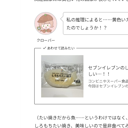
私の推理によると……黄色い
たのでしょうか！？
クローバー
あわせて読みたい
セブンイレブンの
しい…！！
コンビニやスーパー食品
今回はセブンイレブンのし
（たい焼きだから魚……というわけではなく
しろもちたい焼き、美味しいので是非食べてみ