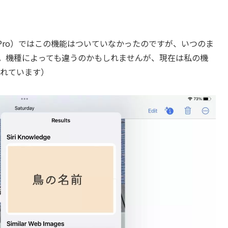
ne（11Pro）ではこの機能はついていなかったのですが、いつのま
した。機種によっても違うのかもしれませんが、現在は私の機
加されています）