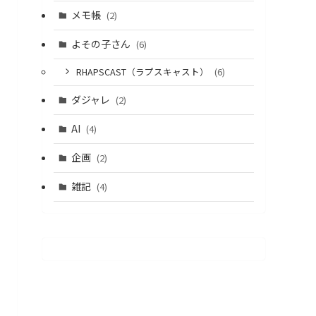
メモ帳
(2)
よその子さん
(6)
RHAPSCAST（ラプスキャスト）
(6)
ダジャレ
(2)
AI
(4)
企画
(2)
雑記
(4)