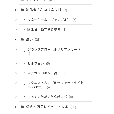
創作者さん向けネタ帳
(7)
マネーゲーム（ギャンブル）
(6)
誕生日・数字決め参考
(1)
占い
(21)
グランタブロー（ルノルマンカード）
(3)
セルフ占い
(5)
マジカプロキャラ占い
(2)
リクエスト占い（創作キャラ・タイト
ル・CP等）
(4)
占っていただいた感想レポ
(8)
感想・商品レビュー・レポ
(68)