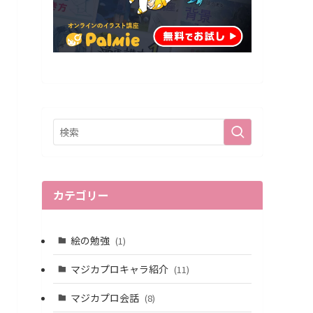
カテゴリー
絵の勉強
(1)
マジカプロキャラ紹介
(11)
マジカプロ会話
(8)