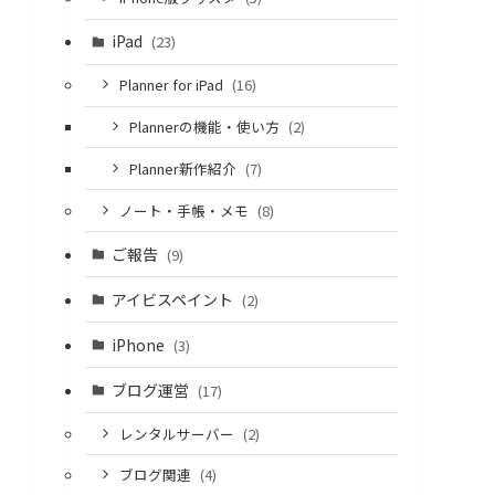
iPad
(23)
Planner for iPad
(16)
Plannerの機能・使い方
(2)
Planner新作紹介
(7)
ノート・手帳・メモ
(8)
ご報告
(9)
アイビスペイント
(2)
iPhone
(3)
ブログ運営
(17)
レンタルサーバー
(2)
ブログ関連
(4)