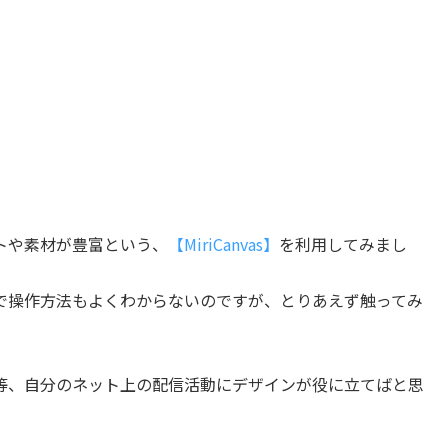
トや素材が豊富という、
【MiriCanvas】
を利用してみまし
で操作方法もよくわからないのですが、とりあえず触ってみ
紙等、自分のネット上の配信活動にデザインが役に立てばと思