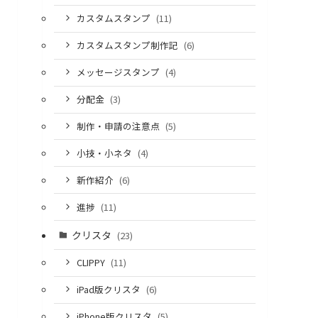
カスタムスタンプ
(11)
カスタムスタンプ制作記
(6)
メッセージスタンプ
(4)
分配金
(3)
制作・申請の注意点
(5)
小技・小ネタ
(4)
新作紹介
(6)
進捗
(11)
クリスタ
(23)
CLIPPY
(11)
iPad版クリスタ
(6)
iPhone版クリスタ
(5)