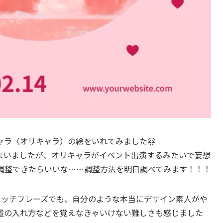
ラ（オリキャラ）の絵をいれてみました🤗
まいましたが、オリキャラがイベント出演するみたいで妄想
ょっと調整できたらいいな……調整方法を明日調べてみます！！！
キャッチフレーズでも、自分のような本当にデザイン素人がや
置の入れ方などを覚えなきゃいけない難しさも感じました