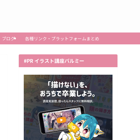
ブログ
各種リンク・プラットフォームまとめ
#PR イラスト講座パルミー