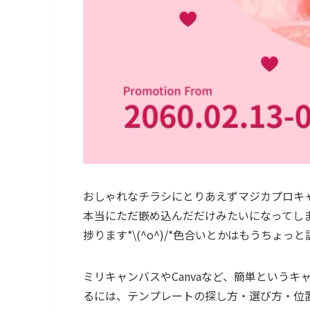
おしゃれなチラシにとりあえずマジカプロキャ
本当にただ嵌め込んだだけみたいになってし
捗ります*\(^o^)/*色合いとかはもうち
ミリキャンバスやCanvaなど、簡単という
るには、テンプレートの探し方・選び方・位