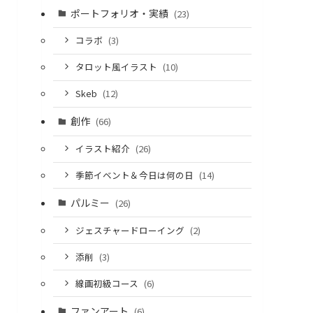
ポートフォリオ・実績
(23)
コラボ
(3)
タロット風イラスト
(10)
Skeb
(12)
創作
(66)
イラスト紹介
(26)
季節イベント＆今日は何の日
(14)
パルミー
(26)
ジェスチャードローイング
(2)
添削
(3)
線画初級コース
(6)
ファンアート
(6)