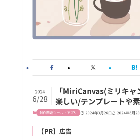
「MiriCanvas(ミ
2024
6/28
楽しい/テンプレートや
創作関連ツール・アプリ
2024年3月26日
2024年6月2
【PR】広告