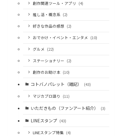
創作関連ツール・アプリ
(4)
推し活・概念系
(2)
好きな作品の感想
(2)
おでかけ・イベント・エンタメ
(10)
グルメ
(22)
ステーショナリー
(2)
創作のお助け本
(10)
コトバノパレット（雑記）
(43)
マジカプロ語り
(11)
いただきもの（ファンアート紹介）
(3)
LINEスタンプ
(43)
LINEスタンプ特集
(4)