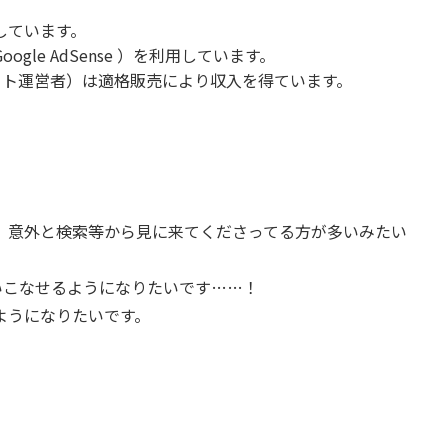
しています。
le AdSense ）を利用しています。
当サイト運営者）は適格販売により収入を得ています。
、意外と検索等から見に来てくださってる方が多いみたい
使いこなせるようになりたいです……！
ようになりたいです。