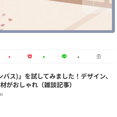
リキャンバス)」を試してみました！デザイン、
素材がおしゃれ（雑談記事）
8日