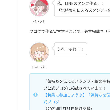
私、LINEスタンプ作る！！
「気持ちを伝えるスタンプ・
パレット
ブログで作る宣言することで、必ず完成させ
ふれーふれー！
クローバー
「気持ちを伝えるスタンプ・絵文字特
プ公式ブログに掲載されています！
【特集に参加しよう♪】「気持ちを伝え
式ブログ
（2021年1月31日最終閲覧）