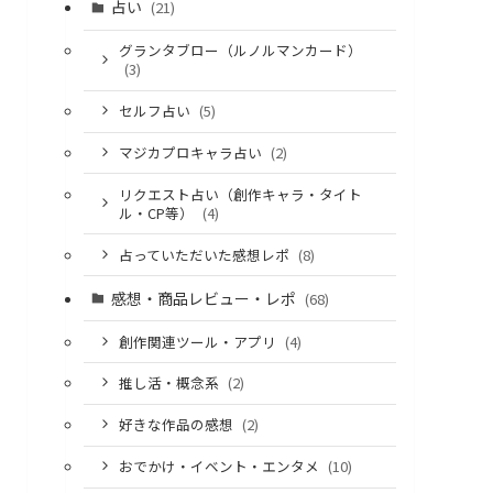
占い
(21)
グランタブロー（ルノルマンカード）
(3)
セルフ占い
(5)
マジカプロキャラ占い
(2)
リクエスト占い（創作キャラ・タイト
ル・CP等）
(4)
占っていただいた感想レポ
(8)
感想・商品レビュー・レポ
(68)
創作関連ツール・アプリ
(4)
推し活・概念系
(2)
好きな作品の感想
(2)
おでかけ・イベント・エンタメ
(10)