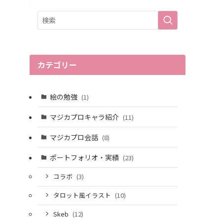
カテゴリー
絵の勉強
(1)
マジカプロキャラ紹介
(11)
マジカプロ会話
(8)
ポートフォリオ・実績
(23)
コラボ
(3)
タロット風イラスト
(10)
Skeb
(12)