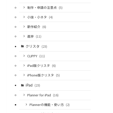
制作・申請の注意点
(5)
小技・小ネタ
(4)
新作紹介
(6)
進捗
(11)
クリスタ
(23)
CLIPPY
(11)
iPad版クリスタ
(6)
iPhone版クリスタ
(5)
iPad
(23)
Planner for iPad
(16)
Plannerの機能・使い方
(2)