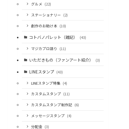
グルメ
(22)
ステーショナリー
(2)
創作のお助け本
(10)
コトバノパレット（雑記）
(43)
マジカプロ語り
(11)
いただきもの（ファンアート紹介）
(3)
LINEスタンプ
(43)
LINEスタンプ特集
(4)
カスタムスタンプ
(11)
カスタムスタンプ制作記
(6)
メッセージスタンプ
(4)
分配金
(3)