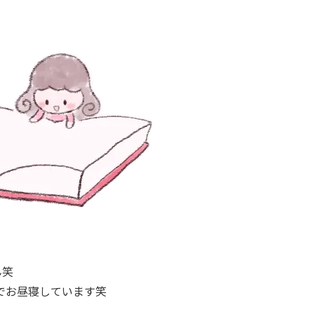
ん笑
でお昼寝しています笑