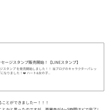
セージスタンプ販売開始！【LINEスタンプ】
ジスタンプ を発売開始しました！！ 当ブログのキャラクターパレッ
になりました！❤️ ハート&女の子...
ることができましたー！！！
ことかと思ったのですが、再審査が4〜5時間ほどで完了し