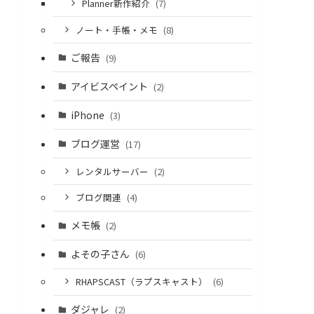
Planner新作紹介
(7)
ノート・手帳・メモ
(8)
ご報告
(9)
アイビスペイント
(2)
iPhone
(3)
ブログ運営
(17)
レンタルサーバー
(2)
ブログ関連
(4)
メモ帳
(2)
よその子さん
(6)
RHAPSCAST（ラプスキャスト）
(6)
ダジャレ
(2)