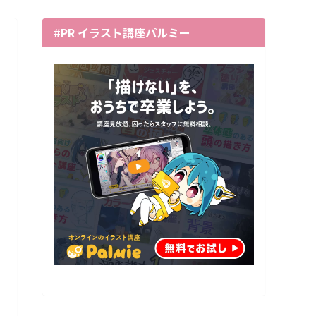
#PR イラスト講座パルミー