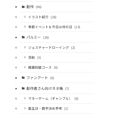
創作
(66)
イラスト紹介
(26)
季節イベント＆今日は何の日
(14)
パルミー
(26)
ジェスチャードローイング
(2)
添削
(3)
線画初級コース
(6)
ファンアート
(6)
創作者さん向けネタ帳
(7)
マネーゲーム（ギャンブル）
(6)
誕生日・数字決め参考
(1)