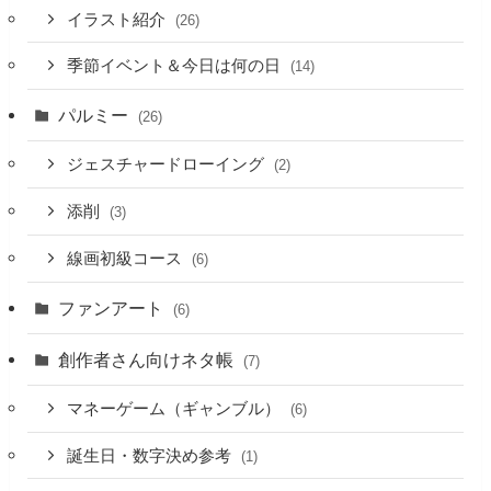
イラスト紹介
(26)
季節イベント＆今日は何の日
(14)
パルミー
(26)
ジェスチャードローイング
(2)
添削
(3)
線画初級コース
(6)
ファンアート
(6)
創作者さん向けネタ帳
(7)
マネーゲーム（ギャンブル）
(6)
誕生日・数字決め参考
(1)