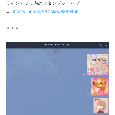
ラインアプリ内のスタンプショップ
→
https://line.me/S/sticker/8380459
＊＊＊