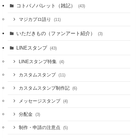
コトバノパレット（雑記）
(43)
マジカプロ語り
(11)
いただきもの（ファンアート紹介）
(3)
LINEスタンプ
(43)
LINEスタンプ特集
(4)
カスタムスタンプ
(11)
カスタムスタンプ制作記
(6)
メッセージスタンプ
(4)
分配金
(3)
制作・申請の注意点
(5)