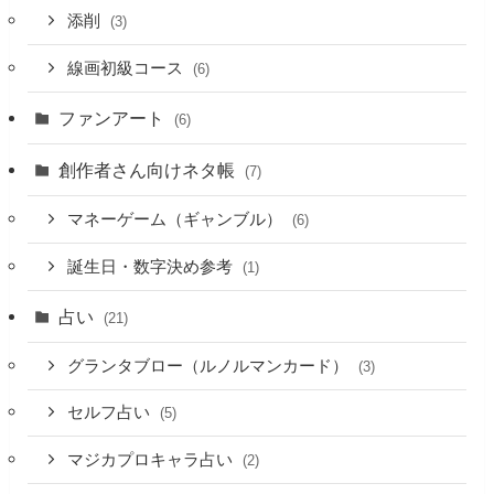
添削
(3)
線画初級コース
(6)
ファンアート
(6)
創作者さん向けネタ帳
(7)
マネーゲーム（ギャンブル）
(6)
誕生日・数字決め参考
(1)
占い
(21)
グランタブロー（ルノルマンカード）
(3)
セルフ占い
(5)
マジカプロキャラ占い
(2)