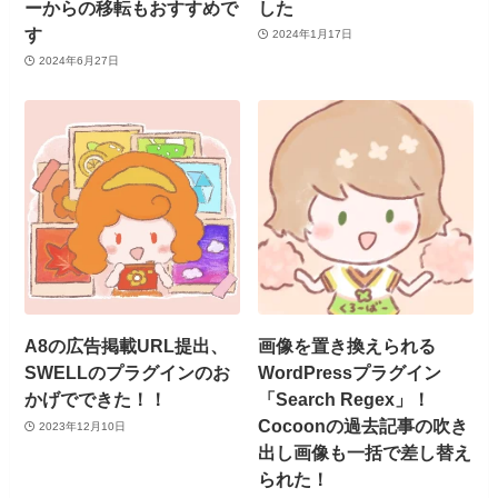
ーからの移転もおすすめで
した
す
2024年1月17日
2024年6月27日
A8の広告掲載URL提出、
画像を置き換えられる
SWELLのプラグインのお
WordPressプラグイン
かげでできた！！
「Search Regex」！
Cocoonの過去記事の吹き
2023年12月10日
出し画像も一括で差し替え
られた！