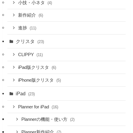
小技・小ネタ
(4)
新作紹介
(6)
進捗
(11)
クリスタ
(23)
CLIPPY
(11)
iPad版クリスタ
(6)
iPhone版クリスタ
(5)
iPad
(23)
Planner for iPad
(16)
Plannerの機能・使い方
(2)
Planner新作紹介
(7)