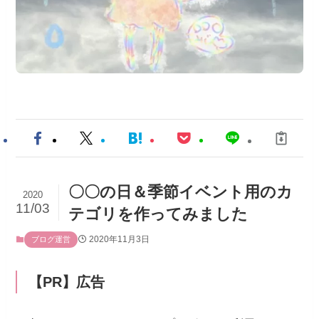
〇〇の日＆季節イベント用のカ
2020
11/03
テゴリを作ってみました
2020年11月3日
ブログ運営
【PR】広告