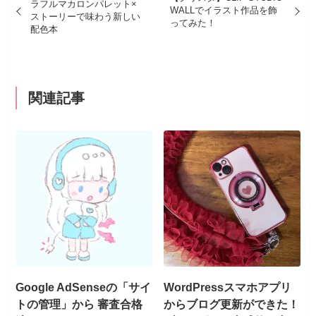
ラフルマカロンパレット×
WALLでイラスト作品を飾
ストーリーで味わう新しい
ってみた！
配色本
関連記事
Google AdSenseの「サイ
WordPressスマホアプリ
トの管理」から 審査合格
からブログ更新ができた！