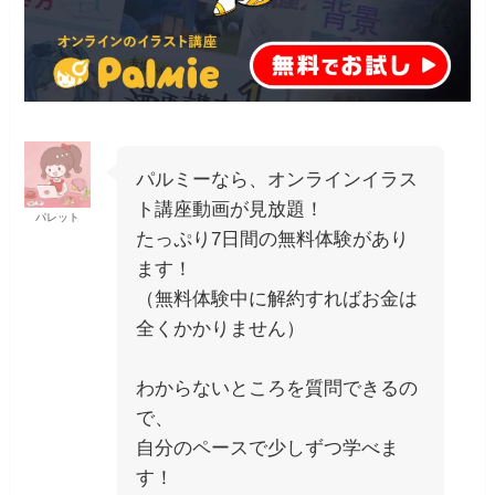
パルミーなら、オンラインイラス
ト講座動画が見放題！
パレット
たっぷり7日間の無料体験があり
ます！
（無料体験中に解約すればお金は
全くかかりません）
わからないところを質問できるの
で、
自分のペースで少しずつ学べま
す！