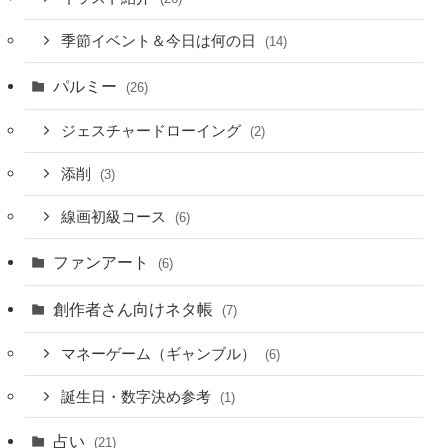
季節イベント＆今日は何の日
(14)
パルミー
(26)
ジェスチャードローイング
(2)
添削
(3)
線画初級コース
(6)
ファンアート
(6)
創作者さん向けネタ帳
(7)
マネーゲーム（ギャンブル）
(6)
誕生日・数字決め参考
(1)
占い
(21)