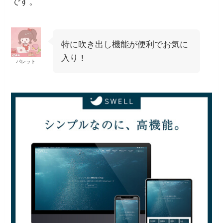
です。
特に吹き出し機能が便利でお気に
入り！
パレット