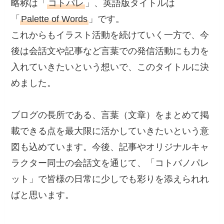
略称は「
コトパレ
」、英語版タイトルは
「
Palette of Words
」です。
これからもイラスト活動を続けていく一方で、今
後は会話文や記事など言葉での発信活動にも力を
入れていきたいという想いで、このタイトルに決
めました。
ブログの長所である、言葉（文章）をまとめて掲
載できる点を最大限に活かしていきたいという意
図も込めています。今後、記事やオリジナルキャ
ラクター同士の会話文を通じて、「コトバノパレ
ット」で皆様の日常に少しでも彩りを添えられれ
ばと思います。