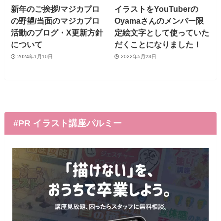
新年のご挨拶/マジカプロ
イラストをYouTuberの
の野望/当面のマジカプロ
Oyamaさんのメンバー限
活動のブログ・X更新方針
定絵文字として使っていた
について
だくことになりました！
2024年1月10日
2022年5月23日
#PR イラスト講座パルミー