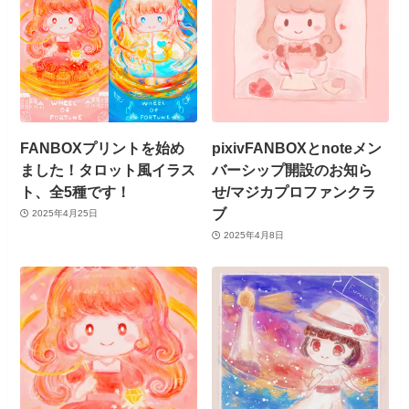
FANBOXプリントを始め
pixivFANBOXとnoteメン
ました！タロット風イラス
バーシップ開設のお知ら
ト、全5種です！
せ/マジカプロファンクラ
ブ
2025年4月25日
2025年4月8日