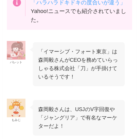
「ハラハラドキドキの度合いが違う」
Yahoo!ニュースでも紹介されていまし
た。
「イマーシブ・フォート東京」は
森岡毅さんがCEOを務めていらっ
パレット
しゃる株式会社「刀」が手掛けて
いるそうです！
森岡毅さんは、USJのV字回復や
「ジャングリア」で有名なマーケ
もみじ
ターだよ！