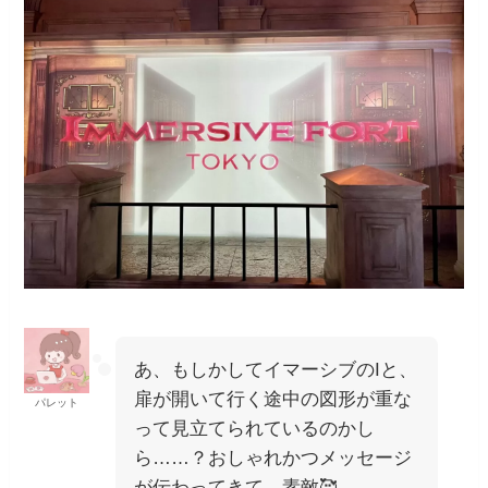
あ、もしかしてイマーシブのIと、
扉が開いて行く途中の図形が重な
パレット
って見立てられているのかし
ら……？おしゃれかつメッセージ
が伝わってきて、素敵🥰