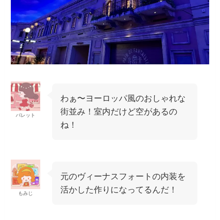
わぁ〜ヨーロッパ風のおしゃれな
街並み！室内だけど空があるの
パレット
ね！
元のヴィーナスフォートの内装を
活かした作りになってるんだ！
もみじ