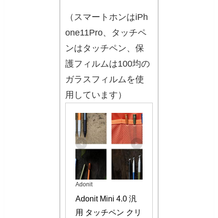
（スマートホンはiPh
one11Pro、タッチペ
ンはタッチペン、保
護フィルムは100均の
ガラスフィルムを使
用しています）
Adonit
Adonit Mini 4.0 汎
用 タッチペン クリ