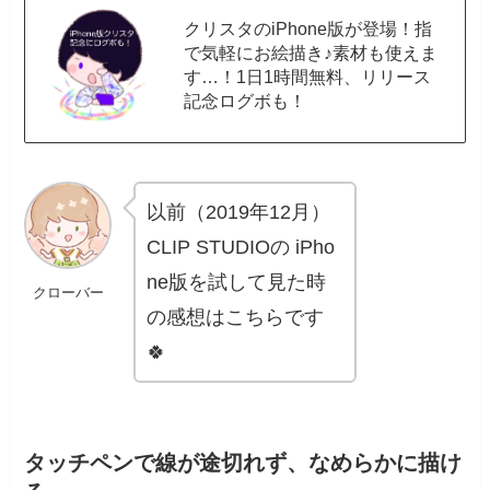
クリスタのiPhone版が登場！指
で気軽にお絵描き♪素材も使えま
す…！1日1時間無料、リリース
記念ログボも！
以前（2019年12月）
CLIP STUDIOの iPho
ne版を試して見た時
クローバー
の感想はこちらです
🍀
タッチペンで線が途切れず、なめらかに描け