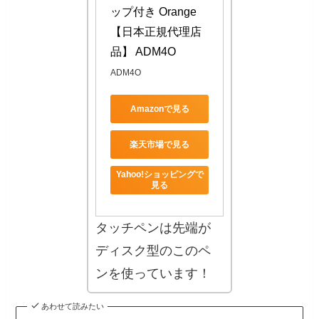
ップ付き Orange 
【日本正規代理店
品】 ADM4O
ADM4O
Amazonで見る
楽天市場で見る
Yahoo!ショッピングで
見る
タッチペンは先端が
ディスク型のこのペ
ンを使っています！
あわせて読みたい