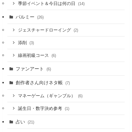
季節イベント＆今日は何の日
(14)
パルミー
(26)
ジェスチャードローイング
(2)
添削
(3)
線画初級コース
(6)
ファンアート
(6)
創作者さん向けネタ帳
(7)
マネーゲーム（ギャンブル）
(6)
誕生日・数字決め参考
(1)
占い
(21)