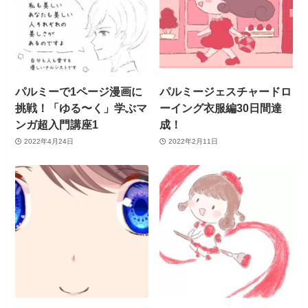
パルミーで1ページ漫画に
パルミージェスチャードロ
挑戦！「ゆる〜く」学ぶマ
ーイング衣服編30日間達
ンガ超入門講座1
成！
2022年4月24日
2022年2月11日