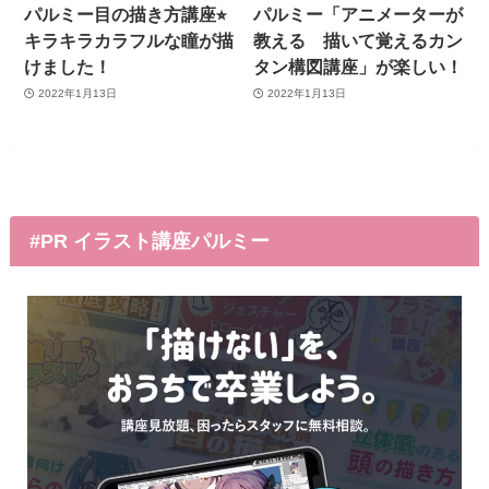
パルミー目の描き方講座⭐︎
パルミー「アニメーターが
キラキラカラフルな瞳が描
教える 描いて覚えるカン
けました！
タン構図講座」が楽しい！
2022年1月13日
2022年1月13日
#PR イラスト講座パルミー