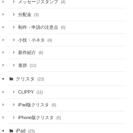
メッセージスタンプ
(4)
分配金
(3)
制作・申請の注意点
(5)
小技・小ネタ
(4)
新作紹介
(6)
進捗
(11)
クリスタ
(23)
CLIPPY
(11)
iPad版クリスタ
(6)
iPhone版クリスタ
(5)
iPad
(23)