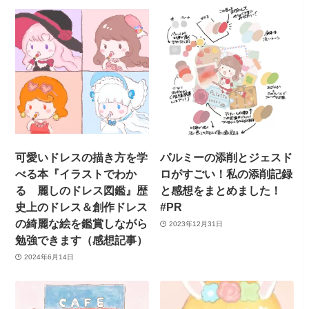
可愛いドレスの描き方を学
パルミーの添削とジェスド
べる本『イラストでわか
ロがすごい！私の添削記録
る 麗しのドレス図鑑』歴
と感想をまとめました！
史上のドレス＆創作ドレス
#PR
の綺麗な絵を鑑賞しながら
2023年12月31日
勉強できます（感想記事）
2024年6月14日